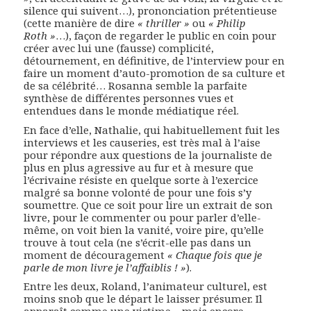
silence qui suivent…), prononciation prétentieuse
(cette manière de dire
« thriller »
ou
« Philip
Roth »
…), façon de regarder le public en coin pour
créer avec lui une (fausse) complicité,
détournement, en définitive, de l’interview pour en
faire un moment d’auto-promotion de sa culture et
de sa célébrité… Rosanna semble la parfaite
synthèse de différentes personnes vues et
entendues dans le monde médiatique réel.
En face d’elle, Nathalie, qui habituellement fuit les
interviews et les causeries, est très mal à l’aise
pour répondre aux questions de la journaliste de
plus en plus agressive au fur et à mesure que
l’écrivaine résiste en quelque sorte à l’exercice
malgré sa bonne volonté de pour une fois s’y
soumettre. Que ce soit pour lire un extrait de son
livre, pour le commenter ou pour parler d’elle-
même, on voit bien la vanité, voire pire, qu’elle
trouve à tout cela (ne s’écrit-elle pas dans un
moment de découragement
« Chaque fois que je
parle de mon livre je l’affaiblis ! »
).
Entre les deux, Roland, l’animateur culturel, est
moins snob que le départ le laisser présumer. Il