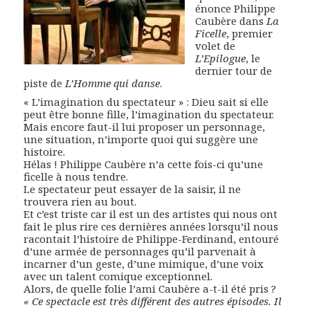
énonce Philippe
Caubère dans
La
Ficelle
, premier
volet de
L’Epilogue
, le
dernier tour de
piste de
L’Homme qui danse
.
« L’imagination du spectateur » : Dieu sait si elle
peut être bonne fille, l’imagination du spectateur.
Mais encore faut-il lui proposer un personnage,
une situation, n’importe quoi qui suggère une
histoire.
Hélas ! Philippe Caubère n’a cette fois-ci qu’une
ficelle à nous tendre.
Le spectateur peut essayer de la saisir, il ne
trouvera rien au bout.
Et c’est triste car il est un des artistes qui nous ont
fait le plus rire ces dernières années lorsqu’il nous
racontait l’histoire de Philippe-Ferdinand, entouré
d’une armée de personnages qu’il parvenait à
incarner d’un geste, d’une mimique, d’une voix
avec un talent comique exceptionnel.
Alors, de quelle folie l’ami Caubère a-t-il été pris ?
« Ce spectacle est très différent des autres épisodes. Il