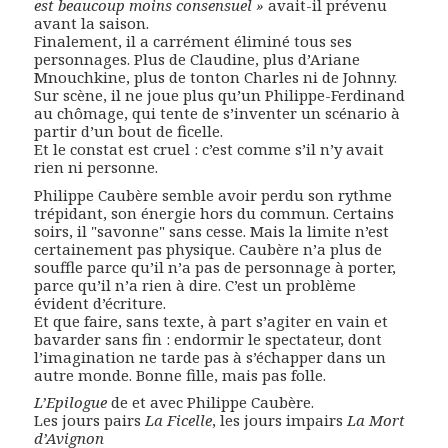
est beaucoup moins consensuel »
avait-il prévenu
avant la saison.
Finalement, il a carrément éliminé tous ses
personnages. Plus de Claudine, plus d’Ariane
Mnouchkine, plus de tonton Charles ni de Johnny.
Sur scène, il ne joue plus qu’un Philippe-Ferdinand
au chômage, qui tente de s’inventer un scénario à
partir d’un bout de ficelle.
Et le constat est cruel : c’est comme s’il n’y avait
rien ni personne.
Philippe Caubère semble avoir perdu son rythme
trépidant, son énergie hors du commun. Certains
soirs, il "savonne" sans cesse. Mais la limite n’est
certainement pas physique. Caubère n’a plus de
souffle parce qu’il n’a pas de personnage à porter,
parce qu’il n’a rien à dire. C’est un problème
évident d’écriture.
Et que faire, sans texte, à part s’agiter en vain et
bavarder sans fin : endormir le spectateur, dont
l’imagination ne tarde pas à s’échapper dans un
autre monde. Bonne fille, mais pas folle.
L’Epilogue
de et avec Philippe Caubère.
Les jours pairs
La Ficelle
, les jours impairs
La Mort
d’Avignon