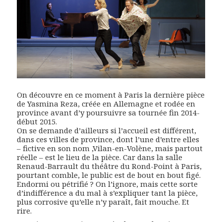
On découvre en ce moment à Paris la dernière pièce
de Yasmina Reza, créée en Allemagne et rodée en
province avant d’y poursuivre sa tournée fin 2014-
début 2015.
On se demande d’ailleurs si l’accueil est différent,
dans ces villes de province, dont l’une d’entre elles
– fictive en son nom ,Vilan-en-Volène, mais partout
réelle – est le lieu de la pièce. Car dans la salle
Renaud-Barrault du théâtre du Rond-Point à Paris,
pourtant comble, le public est de bout en bout figé.
Endormi ou pétrifié ? On l’ignore, mais cette sorte
d’indifférence a du mal à s’expliquer tant la pièce,
plus corrosive qu’elle n’y paraît, fait mouche. Et
rire.