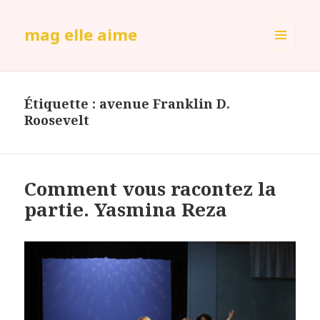
mag elle aime
MENU
ET
WIDGETS
Étiquette :
avenue Franklin D.
Roosevelt
Comment vous racontez la
partie. Yasmina Reza