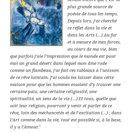
plus grande source de
poésie de tous les temps.
Depuis lors, j’ai cherché
ce reflet dans la vie et
dans les Arts (…) Au fur
et à mesure de mes forces,
au cours de ma vie, bien
que parfois j’aie l’impression que le monde est pour
moi un grand désert dans lequel mon âme rode
comme un flambeau, j’ai fait ces tableaux à l’unisson
de ce rêve lointain. J’ai voulu les laisser dans cette
maison pour que les hommes essaient d’y trouver une
certaine paix, une certaine religiosité, une
spiritualité, un sens de la vie (…) Et tous, quelle que
soit leur religion, pourront y venir et parler de ce
rêve, loin des méchancetés et de l’excitation (…) ; dans
l’Art comme dans la vie, tout est possible si, à la base,
il y a l’Amour."