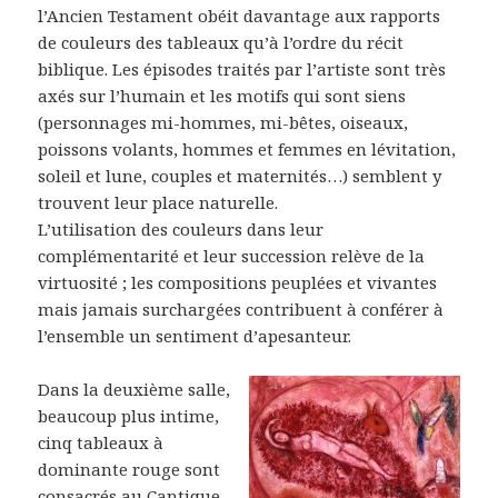
l’Ancien Testament obéit davantage aux rapports
de couleurs des tableaux qu’à l’ordre du récit
biblique. Les épisodes traités par l’artiste sont très
axés sur l’humain et les motifs qui sont siens
(personnages mi-hommes, mi-bêtes, oiseaux,
poissons volants, hommes et femmes en lévitation,
soleil et lune, couples et maternités…) semblent y
trouvent leur place naturelle.
L’utilisation des couleurs dans leur
complémentarité et leur succession relève de la
virtuosité ; les compositions peuplées et vivantes
mais jamais surchargées contribuent à conférer à
l’ensemble un sentiment d’apesanteur.
Dans la deuxième salle,
beaucoup plus intime,
cinq tableaux à
dominante rouge sont
consacrés au Cantique