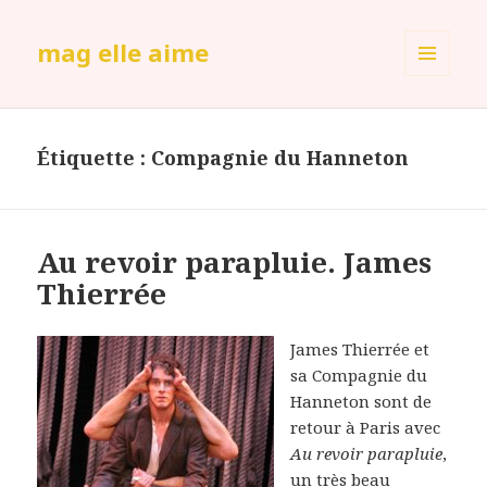
mag elle aime
MENU
ET
WIDGETS
Étiquette :
Compagnie du Hanneton
Au revoir parapluie. James
Thierrée
James Thierrée et
sa Compagnie du
Hanneton sont de
retour à Paris avec
Au revoir parapluie
,
un très beau