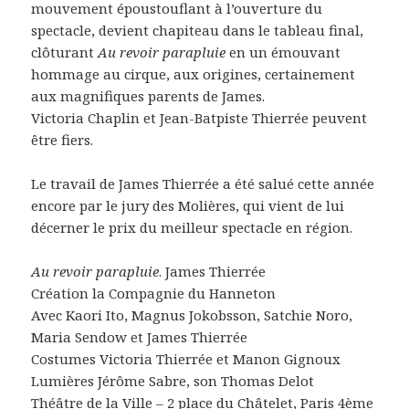
mouvement époustouflant à l’ouverture du
spectacle, devient chapiteau dans le tableau final,
clôturant
Au revoir parapluie
en un émouvant
hommage au cirque, aux origines, certainement
aux magnifiques parents de James.
Victoria Chaplin et Jean-Batpiste Thierrée peuvent
être fiers.
Le travail de James Thierrée a été salué cette année
encore par le jury des Molières, qui vient de lui
décerner le prix du meilleur spectacle en région.
Au revoir parapluie
. James Thierrée
Création la Compagnie du Hanneton
Avec Kaori Ito, Magnus Jokobsson, Satchie Noro,
Maria Sendow et James Thierrée
Costumes Victoria Thierrée et Manon Gignoux
Lumières Jérôme Sabre, son Thomas Delot
Théâtre de la Ville
– 2 place du Châtelet, Paris 4ème