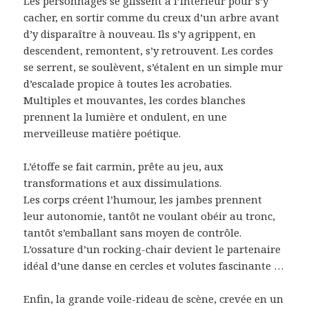
Les personnages se glissent à l’intérieur pour s’y
cacher, en sortir comme du creux d’un arbre avant
d’y disparaître à nouveau. Ils s’y agrippent, en
descendent, remontent, s’y retrouvent. Les cordes
se serrent, se soulèvent, s’étalent en un simple mur
d’escalade propice à toutes les acrobaties.
Multiples et mouvantes, les cordes blanches
prennent la lumière et ondulent, en une
merveilleuse matière poétique.
L’étoffe se fait carmin, prête au jeu, aux
transformations et aux dissimulations.
Les corps créent l’humour, les jambes prennent
leur autonomie, tantôt ne voulant obéir au tronc,
tantôt s’emballant sans moyen de contrôle.
L’ossature d’un rocking-chair devient le partenaire
idéal d’une danse en cercles et volutes fascinante …
Enfin, la grande voile-rideau de scène, crevée en un