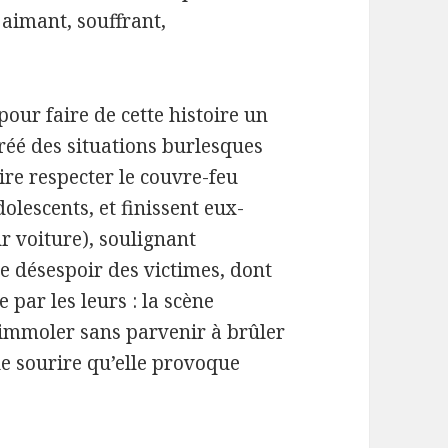
, aimant, souffrant,
pour faire de cette histoire un
créé des situations burlesques
ire respecter le couvre-feu
lescents, et finissent eux-
 voiture), soulignant
le désespoir des victimes, dont
e par les leurs : la scène
’immoler sans parvenir à brûler
le sourire qu’elle provoque