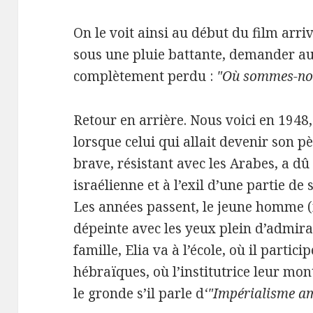
On le voit ainsi au début du film arr
sous une pluie battante, demander au
complètement perdu :
"Où sommes-no
Retour en arrière. Nous voici en 1948,
lorsque celui qui allait devenir son 
brave, résistant avec les Arabes, a dû 
israélienne et à l’exil d’une partie de 
Les années passent, le jeune homme 
dépeinte avec les yeux plein d’admira
famille, Elia va à l’école, où il partic
hébraïques, où l’institutrice leur mo
le gronde s’il parle d
‘"Impérialisme a