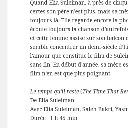
Quand Elia Suleiman, à près de cinqu
certes son père n’est plus, mais sa mè
toujours là. Elle regarde encore la ph
écoute toujours la chanson d’autrefois
et cette femme assise sur son balcon c
semble concentrer un demi-siècle d’hi
l’amour que constitue le film de Sulei
sans fin. En début d’année, sa mère est
film n’en est que plus poignant.
Le temps qu’il reste
(
The Time That Re
De Elia Suleiman
Avec Elia Suleiman, Saleh Bakri, Ya
Durée : 1 h 45 min