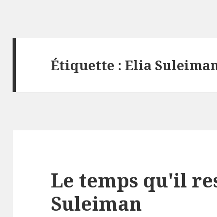
Étiquette :
Elia Suleima
Le temps qu'il res
Suleiman