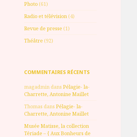
Photo
(61)
Radio et télévision
(4)
Revue de presse
(1)
Théâtre
(92)
COMMENTAIRES RÉCENTS
magadmin
dans
Pélagie- la-
Charrette, Antonine Maillet
Thomas
dans
Pélagie- la-
Charrette, Antonine Maillet
Musée Matisse, la collection
Tériade – { Aux Bonheurs de