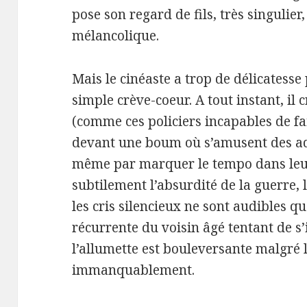
pose son regard de fils, très singulier
mélancolique.
Mais le cinéaste a trop de délicatesse 
simple crève-coeur. A tout instant, il 
(comme ces policiers incapables de fa
devant une boum où s’amusent des ado
même par marquer le tempo dans leur
subtilement l’absurdité de la guerre, 
les cris silencieux ne sont audibles qu
récurrente du voisin âgé tentant de s
l’allumette est bouleversante malgré 
immanquablement.