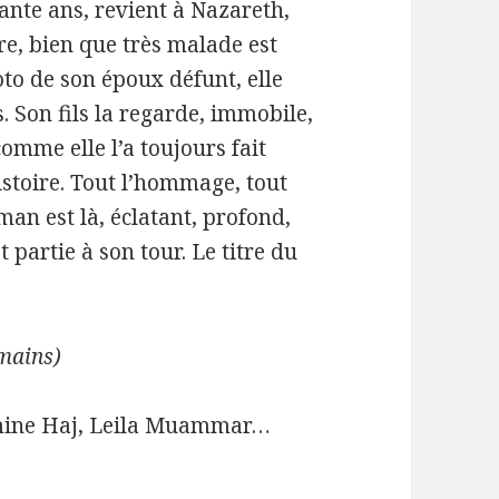
ante ans, revient à Nazareth,
re, bien que très malade est
oto de son époux défunt, elle
. Son fils la regarde, immobile,
omme elle l’a toujours fait
stoire. Tout l’hommage, tout
man est là, éclatant, profond,
 partie à son tour. Le titre du
mains)
smine Haj, Leila Muammar…