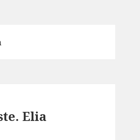
n
te. Elia