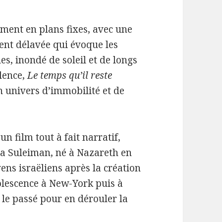
ment en plans fixes, avec une
nt délavée qui évoque les
ules, inondé de soleil et de longs
lence,
Le temps qu’il reste
 univers d’immobilité et de
 un film tout à fait narratif,
ia Suleiman, né à Nazareth en
ns israëliens après la création
adolescence à New-York puis à
s le passé pour en dérouler la