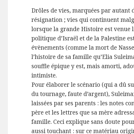
Drôles de vies, marquées par autant 
résignation ; vies qui continuent malgr
lorsque la grande Histoire est venue le
politique d’Israël et de la Palestine e
évènements (comme la mort de Nasser)
l’histoire de sa famille qu’Elia Suleim
souffle épique y est, mais amorti, ad
intimiste.
Pour élaborer le scénario (qui a dû 
du tournage, faute d’argent), Suleiman
laissées par ses parents : les notes c
père et les lettres que sa mère adressa
famille. Ceci explique sans doute po
aussi touchant : sur ce matériau origine