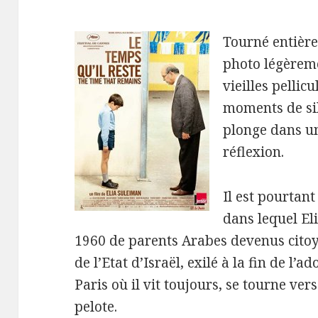
Tourné entière
photo légèreme
vieilles pellic
moments de si
plonge dans un
réflexion.
Il est pourtant
dans lequel El
1960 de parents Arabes devenus citoye
de l’Etat d’Israël, exilé à la fin de l’
Paris où il vit toujours, se tourne ver
pelote.