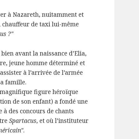
iver à Nazareth, nuitamment et
 chauffeur de taxi lui-même
us ?"
 bien avant la naissance d’Elia,
père, jeune homme déterminé et
assister à l’arrivée de l’armée
sa famille.
(magnifique figure héroïque
tion de son enfant) a fondé une
ipe à des concours de chants
ntre
Spartacus
, et où l’instituteur
méricain"
.