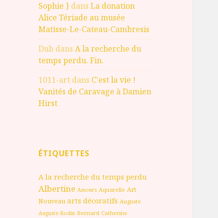
Sophie }
dans
La donation
Alice Tériade au musée
Matisse-Le-Cateau-Cambresis
Dub
dans
A la recherche du
temps perdu. Fin.
1011-art
dans
C'est la vie !
Vanités de Caravage à Damien
Hirst
ÉTIQUETTES
A la recherche du temps perdu
Albertine
Art
Aquarelle
Amours
arts décoratifs
Nouveau
Auguste
Bernard
Catherine
Auguste Rodin