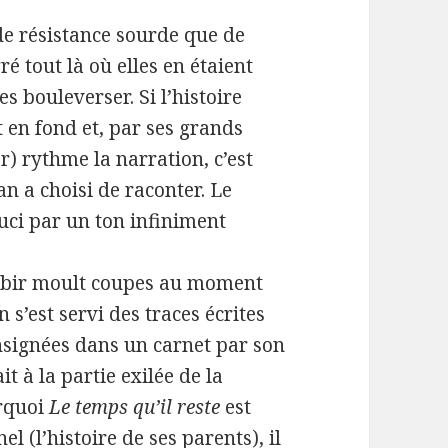
de résistance sourde que de
é tout là où elles en étaient
s bouleverser. Si l’histoire
st en fond et, par ses grands
 rythme la narration, c’est
an a choisi de raconter. Le
ouci par un ton infiniment
subir moult coupes au moment
 s’est servi des traces écrites
onsignées dans un carnet par son
it à la partie exilée de la
urquoi
Le temps qu’il reste
est
l (l’histoire de ses parents), il