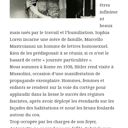
êtres
infinime
nt
beaux
mais usés par le travail et l’humiliation. Sophia
Loren incarne une mère de famille, Marcello
Mastroianni un homme de lettres homosexuel.
Rien de les prédisposait à se réunir, si ce n’est le
hasard de cette « journée particulière ».
Nous sommes à Rome en 1938, Hitler rend visite à
Mussolini, occasion d’une manifestation de
propagande exemplaire. Hommes, femmes et
enfants se rendent sur la voie du cortège pour
applaudir dans la liesse le succès des régimes
fascistes, après avoir déployé les étendards sur les
façades des habitations et noué les bruns foulards
autour du cou.
Trop occupée par les charges de son foyer,