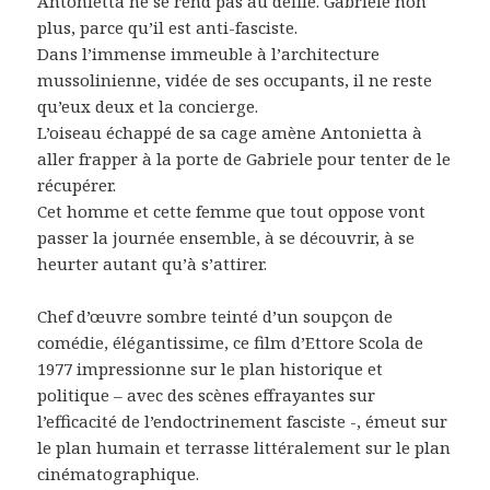
Antonietta ne se rend pas au défilé. Gabriele non
plus, parce qu’il est anti-fasciste.
Dans l’immense immeuble à l’architecture
mussolinienne, vidée de ses occupants, il ne reste
qu’eux deux et la concierge.
L’oiseau échappé de sa cage amène Antonietta à
aller frapper à la porte de Gabriele pour tenter de le
récupérer.
Cet homme et cette femme que tout oppose vont
passer la journée ensemble, à se découvrir, à se
heurter autant qu’à s’attirer.
Chef d’œuvre sombre teinté d’un soupçon de
comédie, élégantissime, ce film d’Ettore Scola de
1977 impressionne sur le plan historique et
politique – avec des scènes effrayantes sur
l’efficacité de l’endoctrinement fasciste -, émeut sur
le plan humain et terrasse littéralement sur le plan
cinématographique.