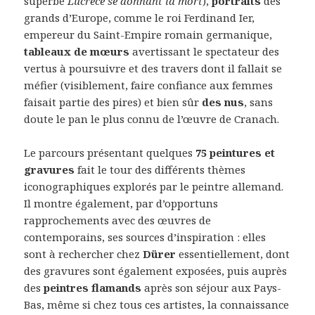
superbe
Lucrèce se donnant la mort
),
portraits
des
grands d’Europe, comme le roi Ferdinand Ier,
empereur du Saint-Empire romain germanique,
tableaux de mœurs
avertissant le spectateur des
vertus à poursuivre et des travers dont il fallait se
méfier (visiblement, faire confiance aux femmes
faisait partie des pires) et bien sûr
des nus
, sans
doute le pan le plus connu de l’œuvre de Cranach.
Le parcours présentant quelques
75 peintures et
gravures
fait le tour des différents thèmes
iconographiques explorés par le peintre allemand.
Il montre également, par d’opportuns
rapprochements avec des œuvres de
contemporains, ses sources d’inspiration : elles
sont à rechercher chez
Dürer
essentiellement, dont
des gravures sont également exposées, puis auprès
des
peintres flamands
après son séjour aux Pays-
Bas, même si chez tous ces artistes, la connaissance