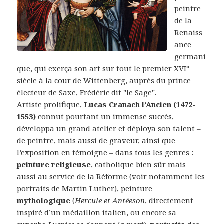
peintre
de la
Renaiss
ance
germani
que, qui exerça son art sur tout le premier XVI°
siècle à la cour de Wittenberg, auprès du prince
électeur de Saxe, Frédéric dit "le Sage".
Artiste prolifique,
Lucas Cranach l’Ancien (1472-
1553)
connut pourtant un immense succès,
développa un grand atelier et déploya son talent –
de peintre, mais aussi de graveur, ainsi que
l’exposition en témoigne – dans tous les genres :
peinture religieuse
, catholique bien sûr mais
aussi au service de la Réforme (voir notamment les
portraits de Martin Luther), peinture
mythologique
(
Hercule et Antéeson
, directement
inspiré d’un médaillon italien, ou encore sa