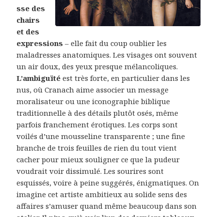
sse des
chairs
et des
expressions
– elle fait du coup oublier les
maladresses anatomiques. Les visages ont souvent
un air doux, des yeux presque mélancoliques.
L’ambiguïté
est très forte, en particulier dans les
nus, où Cranach aime associer un message
moralisateur ou une iconographie biblique
traditionnelle à des détails plutôt osés, même
parfois franchement érotiques. Les corps sont
voilés d’une mousseline transparente ; une fine
branche de trois feuilles de rien du tout vient
cacher pour mieux souligner ce que la pudeur
voudrait voir dissimulé. Les sourires sont
esquissés, voire à peine suggérés, énigmatiques. On
imagine cet artiste ambitieux au solide sens des
affaires s’amuser quand même beaucoup dans son