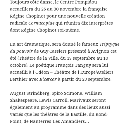
Toujours côté danse, le Centre Pompidou
accueillera du 26 au 30 novembre la française
Régine Chopinot pour une nouvelle création
radicale
Cornucopiae
qui réunira dix interprètes
dont Régine Chopinot soi-même.
En art dramatique, sera donné le fameux
Triptyque
du pouvoir
de Guy Cassiers présenté à Avignon cet
été (Théâtre de la Ville, du 19 septembre au 10
octobre). Le poétique François Tanguy sera lui
accueilli à l’Odéon – Théâtre de l’Europe/Ateliers
Berthier avec
Ricercar
à partir du 23 septembre.
August Strindberg, Spiro Scimone, William
Shakespeare, Lewis Carroll, Marivaux seront
également au programme dans des lieux aussi
variés que les théâtres de la Bastille, du Rond-
Point, de Nanterres-Les Amandiers…