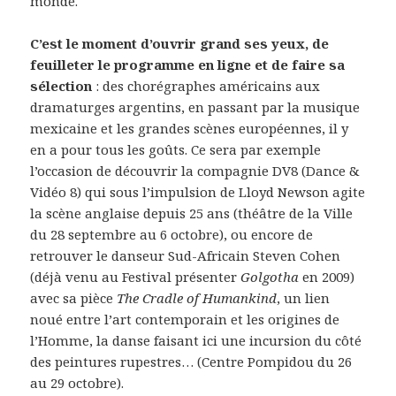
monde.
C’est le moment d’ouvrir grand ses yeux, de
feuilleter le programme en ligne et de faire sa
sélection
: des chorégraphes américains aux
dramaturges argentins, en passant par la musique
mexicaine et les grandes scènes européennes, il y
en a pour tous les goûts. Ce sera par exemple
l’occasion de découvrir la compagnie DV8 (Dance &
Vidéo 8) qui sous l’impulsion de Lloyd Newson agite
la scène anglaise depuis 25 ans (théâtre de la Ville
du 28 septembre au 6 octobre), ou encore de
retrouver le danseur Sud-Africain Steven Cohen
(déjà venu au Festival présenter
Golgotha
en 2009)
avec sa pièce
The Cradle of Humankind
, un lien
noué entre l’art contemporain et les origines de
l’Homme, la danse faisant ici une incursion du côté
des peintures rupestres… (Centre Pompidou du 26
au 29 octobre).