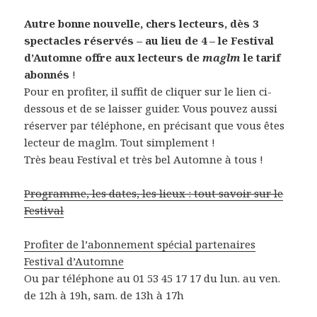
Autre bonne nouvelle, chers lecteurs, dès 3
spectacles réservés – au lieu de 4 – le Festival
d’Automne offre aux lecteurs de
maglm
le tarif
abonnés
!
Pour en profiter, il suffit de cliquer sur le lien ci-
dessous et de se laisser guider. Vous pouvez aussi
réserver par téléphone, en précisant que vous êtes
lecteur de maglm. Tout simplement !
Très beau Festival et très bel Automne à tous !
Programme, les dates, les lieux : tout savoir sur le
Festival
Profiter de l’abonnement spécial partenaires
Festival d’Automne
Ou par téléphone au 01 53 45 17 17 du lun. au ven.
de 12h à 19h, sam. de 13h à 17h