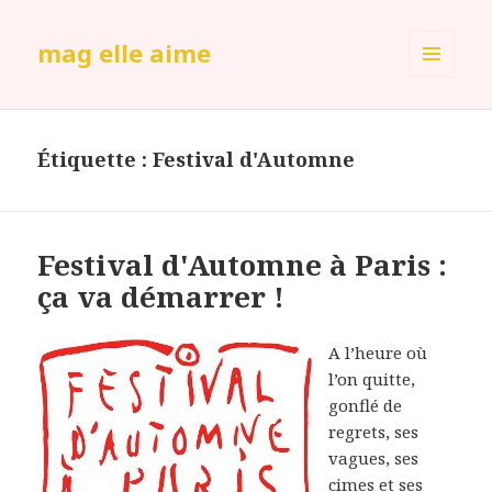
mag elle aime
MENU
ET
WIDGETS
Étiquette :
Festival d'Automne
Festival d'Automne à Paris :
ça va démarrer !
A l’heure où
l’on quitte,
gonflé de
regrets, ses
vagues, ses
cimes et ses