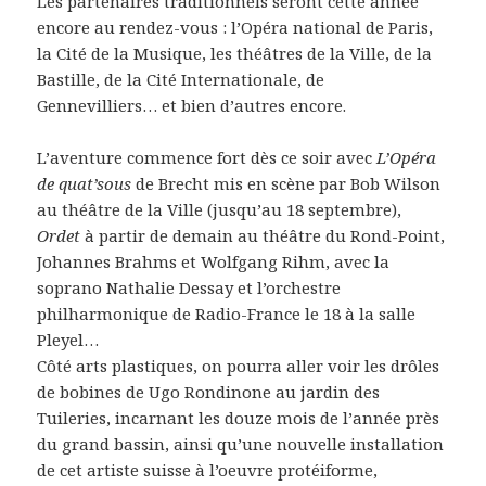
Les partenaires traditionnels seront cette année
encore au rendez-vous : l’Opéra national de Paris,
la Cité de la Musique, les théâtres de la Ville, de la
Bastille, de la Cité Internationale, de
Gennevilliers… et bien d’autres encore.
L’aventure commence fort dès ce soir avec
L’Opéra
de quat’sous
de Brecht mis en scène par Bob Wilson
au théâtre de la Ville (jusqu’au 18 septembre),
Ordet
à partir de demain au théâtre du Rond-Point,
Johannes Brahms et Wolfgang Rihm, avec la
soprano Nathalie Dessay et l’orchestre
philharmonique de Radio-France le 18 à la salle
Pleyel…
Côté arts plastiques, on pourra aller voir les drôles
de bobines de Ugo Rondinone au jardin des
Tuileries, incarnant les douze mois de l’année près
du grand bassin, ainsi qu’une nouvelle installation
de cet artiste suisse à l’oeuvre protéiforme,