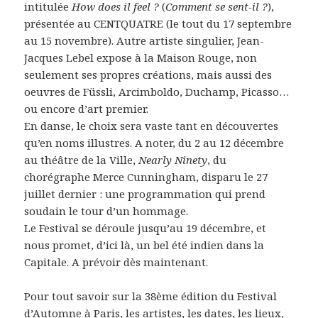
intitulée
How does il feel ?
(
Comment se sent-il ?
),
présentée au CENTQUATRE (le tout du 17 septembre
au 15 novembre). Autre artiste singulier, Jean-
Jacques Lebel expose à la Maison Rouge, non
seulement ses propres créations, mais aussi des
oeuvres de Füssli, Arcimboldo, Duchamp, Picasso…
ou encore d’art premier.
En danse, le choix sera vaste tant en découvertes
qu’en noms illustres. A noter, du 2 au 12 décembre
au théâtre de la Ville,
Nearly Ninety
, du
chorégraphe Merce Cunningham, disparu le 27
juillet dernier : une programmation qui prend
soudain le tour d’un hommage.
Le Festival se déroule jusqu’au 19 décembre, et
nous promet, d’ici là, un bel été indien dans la
Capitale. A prévoir dès maintenant.
Pour tout savoir sur la 38ème édition du Festival
d’Automne à Paris, les artistes, les dates, les lieux,