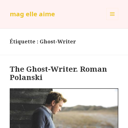
mag elle aime
MENU
ET
WIDGETS
Étiquette :
Ghost-Writer
The Ghost-Writer. Roman
Polanski