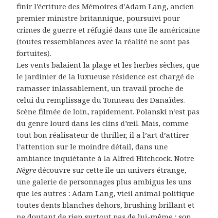
finir l’écriture des Mémoires d’Adam Lang, ancien
premier ministre britannique, poursuivi pour
crimes de guerre et réfugié dans une île américaine
(toutes ressemblances avec la réalité ne sont pas
fortuites).
Les vents balaient la plage et les herbes sèches, que
le jardinier de la luxueuse résidence est chargé de
ramasser inlassablement, un travail proche de
celui du remplissage du Tonneau des Danaïdes.
Scène filmée de loin, rapidement. Polanski n’est pas
du genre lourd dans les clins d’œil. Mais, comme
tout bon réalisateur de thriller, il a l’art d’attirer
l’attention sur le moindre détail, dans une
ambiance inquiétante à la Alfred Hitchcock. Notre
Nègre
découvre sur cette île un univers étrange,
une galerie de personnages plus ambigus les uns
que les autres : Adam Lang, vieil animal politique
toutes dents blanches dehors, brushing brillant et
ne doutant de rien surtout pas de lui-même ; son