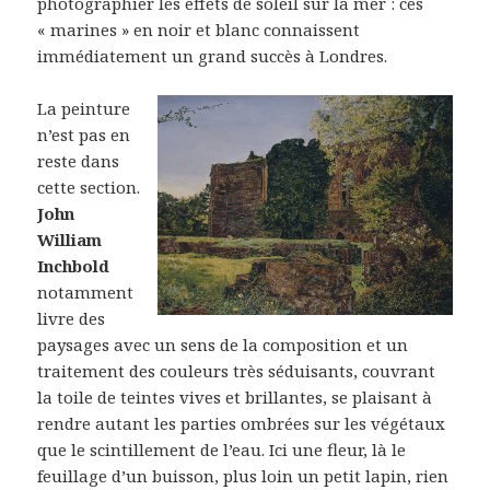
photographier les effets de soleil sur la mer : ces
« marines » en noir et blanc connaissent
immédiatement un grand succès à Londres.
La peinture
n’est pas en
reste dans
cette section.
John
William
Inchbold
notamment
livre des
paysages avec un sens de la composition et un
traitement des couleurs très séduisants, couvrant
la toile de teintes vives et brillantes, se plaisant à
rendre autant les parties ombrées sur les végétaux
que le scintillement de l’eau. Ici une fleur, là le
feuillage d’un buisson, plus loin un petit lapin, rien