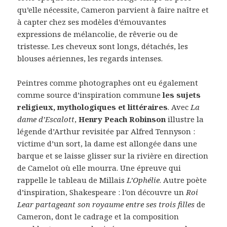
qu’elle nécessite, Cameron parvient à faire naître et
à capter chez ses modèles d’émouvantes
expressions de mélancolie, de rêverie ou de
tristesse. Les cheveux sont longs, détachés, les
blouses aériennes, les regards intenses.
Peintres comme photographes ont eu également
comme source d’inspiration commune
les sujets
religieux, mythologiques et littéraires
. Avec
La
dame d’Escalott
,
Henry Peach Robinson
illustre la
légende d’Arthur revisitée par Alfred Tennyson :
victime d’un sort, la dame est allongée dans une
barque et se laisse glisser sur la rivière en direction
de Camelot où elle mourra. Une épreuve qui
rappelle le tableau de Millais
L’Ophélie
. Autre poète
d’inspiration, Shakespeare : l’on découvre un
Roi
Lear partageant son royaume entre ses trois filles
de
Cameron, dont le cadrage et la composition