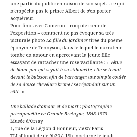
une partie du public en raison de son sujet… ce qui
n’empêcha pas le prince Albert de s’en porter
acquéreur.
Pour finir avec Cameron – coup de cœur de
l’exposition – comment ne pas évoquer sa très
picturale photo
La fille du jardinier
tirée du poème
éponyme de Tennyson, dans le lequel le narrateur
tombe en amour en apercevant la jeune fille
essayant de rattacher une rose vacillante :
« Vêtue
de blanc pur qui seyait à sa silhouette, elle se tenait
devant le buisson afin de l’arranger, une simple coulée
de sa douce chevelure brune / se répandait sur un
côté. »
Une ballade d’amour et de mort : photographie
préraphaélite en Grande Bretagne, 1848-1875
Musée d’Orsay
1, rue de la Légion d’Honneur, 75007 Paris
TLJ sf lundi de de 9h30 à 18h, nocturne le jeudi