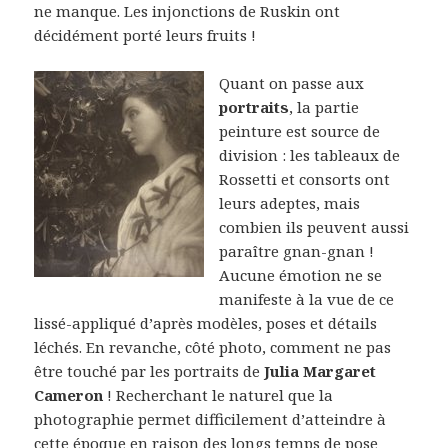
ne manque. Les injonctions de Ruskin ont
décidément porté leurs fruits !
Quant on passe aux
portraits
, la partie
peinture est source de
division : les tableaux de
Rossetti et consorts ont
leurs adeptes, mais
combien ils peuvent aussi
paraître gnan-gnan !
Aucune émotion ne se
manifeste à la vue de ce
lissé-appliqué d’après modèles, poses et détails
léchés. En revanche, côté photo, comment ne pas
être touché par les portraits de
Julia Margaret
Cameron
! Recherchant le naturel que la
photographie permet difficilement d’atteindre à
cette époque en raison des longs temps de pose