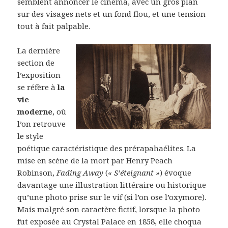
semblent annoncer le cinéma, avec un gros plan
sur des visages nets et un fond flou, et une tension
tout à fait palpable.
La dernière
section de
l’exposition
se réfère à
la
vie
moderne
, où
l’on retrouve
le style
poétique caractéristique des prérapahaélites. La
mise en scène de la mort par Henry Peach
Robinson,
Fading Away
(
« S’éteignant »
) évoque
davantage une illustration littéraire ou historique
qu’une photo prise sur le vif (si l’on ose l’oxymore).
Mais malgré son caractère fictif, lorsque la photo
fut exposée au Crystal Palace en 1858, elle choqua