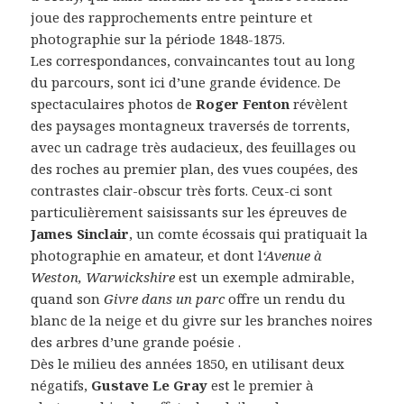
joue des rapprochements entre peinture et
photographie sur la période 1848-1875.
Les correspondances, convaincantes tout au long
du parcours, sont ici d’une grande évidence. De
spectaculaires photos de
Roger Fenton
révèlent
des paysages montagneux traversés de torrents,
avec un cadrage très audacieux, des feuillages ou
des roches au premier plan, des vues coupées, des
contrastes clair-obscur très forts. Ceux-ci sont
particulièrement saisissants sur les épreuves de
James Sinclair
, un comte écossais qui pratiquait la
photographie en amateur, et dont l
‘Avenue à
Weston, Warwickshire
est un exemple admirable,
quand son
Givre dans un parc
offre un rendu du
blanc de la neige et du givre sur les branches noires
des arbres d’une grande poésie .
Dès le milieu des années 1850, en utilisant deux
négatifs,
Gustave Le Gray
est le premier à