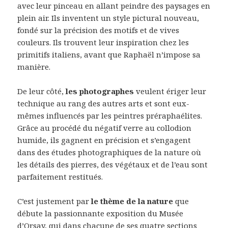
avec leur pinceau en allant peindre des paysages en
plein air. Ils inventent un style pictural nouveau,
fondé sur la précision des motifs et de vives
couleurs. Ils trouvent leur inspiration chez les
primitifs italiens, avant que Raphaël n’impose sa
manière.
De leur côté,
les photographes
veulent ériger leur
technique au rang des autres arts et sont eux-
mêmes influencés par les peintres préraphaélites.
Grâce au procédé du négatif verre au collodion
humide, ils gagnent en précision et s’engagent
dans des études photographiques de la nature où
les détails des pierres, des végétaux et de l’eau sont
parfaitement restitués.
C’est justement par
le thème de la nature
que
débute la passionnante exposition du Musée
d’Orsay, qui dans chacune de ses quatre sections