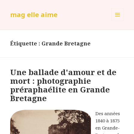
mag elle aime
MENU
ET
WIDGETS
Étiquette :
Grande Bretagne
Une ballade d'amour et de
mort : photographie
préraphaélite en Grande
Bretagne
Des années
1840 à 1875
en Grande-