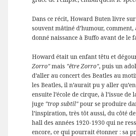
Dans ce récit, Howard Buten livre sur 
souvent mâtiné d’humour, comment, a
donné naissance à Buffo avant de le fa
Howard était un enfant têtu et dégour
Zorro"
mais
"être Zorro"
, puis un adol
d’aller au concert des Beatles au moti
les Beatles, il n’aurait pu y aller qu’e
ensuite l’école de cirque, à l’issue de
juge
"trop subtil"
pour se produire dan
l’inspiration, très tôt aussi, du côté 
hall des années 1920-1930 qui ne ress
encore, ce qui pourrait étonner : sa p