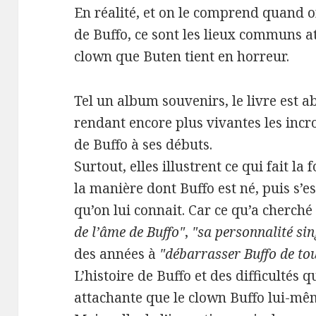
En réalité, et on le comprend quand 
de Buffo, ce sont les lieux communs a
clown que Buten tient en horreur.
Tel un album souvenirs, le livre est
rendant encore plus vivantes les incr
de Buffo à ses débuts.
Surtout, elles illustrent ce qui fait l
la manière dont Buffo est né, puis s’es
qu’on lui connait. Car ce qu’a cherché 
de l’âme de Buffo"
,
"sa personnalité sin
des années à
"débarrasser Buffo de tou
L’histoire de Buffo et des difficultés q
attachante que le clown Buffo lui-mê