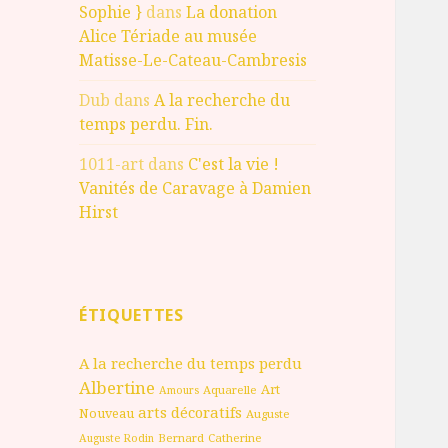
Sophie }
dans
La donation
Alice Tériade au musée
Matisse-Le-Cateau-Cambresis
Dub
dans
A la recherche du
temps perdu. Fin.
1011-art
dans
C'est la vie !
Vanités de Caravage à Damien
Hirst
ÉTIQUETTES
A la recherche du temps perdu
Albertine
Art
Aquarelle
Amours
arts décoratifs
Nouveau
Auguste
Bernard
Catherine
Auguste Rodin