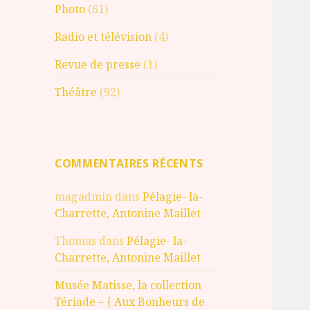
Photo
(61)
Radio et télévision
(4)
Revue de presse
(1)
Théâtre
(92)
COMMENTAIRES RÉCENTS
magadmin
dans
Pélagie- la-
Charrette, Antonine Maillet
Thomas
dans
Pélagie- la-
Charrette, Antonine Maillet
Musée Matisse, la collection
Tériade – { Aux Bonheurs de