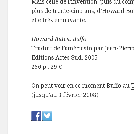
Mais celle de l’invention, puis du c
plus de trente-cinq ans, d’Howard Bu
elle très émouvante.
Howard Buten. Buffo
Traduit de l’américain par Jean-Pierr
Editions Actes Sud, 2005
256 p., 29 €
On peut voir en ce moment Buffo au
(jusqu’au 3 février 2008).