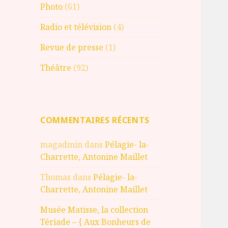
Photo
(61)
Radio et télévision
(4)
Revue de presse
(1)
Théâtre
(92)
COMMENTAIRES RÉCENTS
magadmin
dans
Pélagie- la-
Charrette, Antonine Maillet
Thomas
dans
Pélagie- la-
Charrette, Antonine Maillet
Musée Matisse, la collection
Tériade – { Aux Bonheurs de