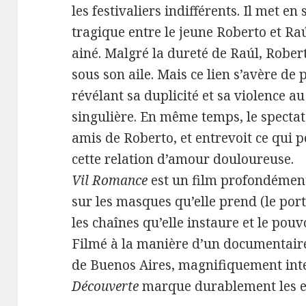
les festivaliers indifférents. Il met e
tragique entre le jeune Roberto et R
ainé. Malgré la dureté de Raúl, Roberto
sous son aile. Mais ce lien s’avère de
révélant sa duplicité et sa violence au 
singulière. En même temps, le spectat
amis de Roberto, et entrevoit ce qui p
cette relation d’amour douloureuse.
Vil Romance
est un film profondément
sur les masques qu’elle prend (le port
les chaînes qu’elle instaure et le pouvo
Filmé à la manière d’un documentair
de Buenos Aires, magnifiquement inter
Découverte
marque durablement les es