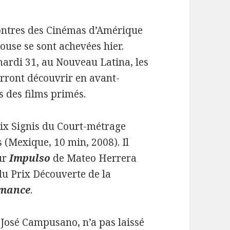
ontres des Cinémas d’Amérique
louse se sont achevées hier.
ardi 31, au Nouveau Latina, les
rront découvrir en avant-
s des films primés.
rix Signis du Court-métrage
 (Mexique, 10 min, 2008). Il
ur
Impulso
de Mateo Herrera
 du Prix Découverte de la
omance
.
n José Campusano, n’a pas laissé