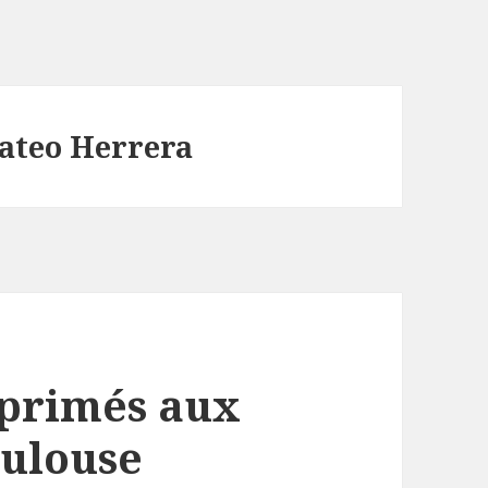
ateo Herrera
s primés aux
oulouse