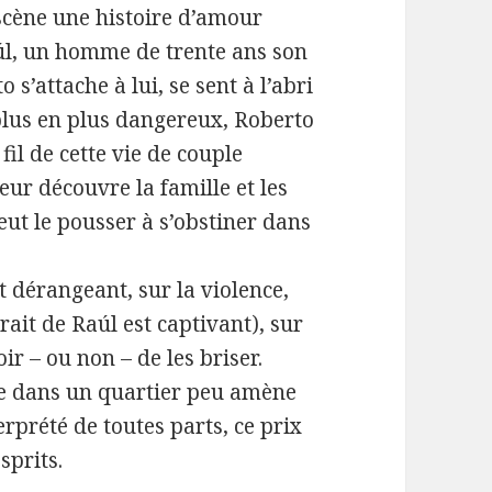
n scène une histoire d’amour
aúl, un homme de trente ans son
 s’attache à lui, se sent à l’abri
 plus en plus dangereux, Roberto
fil de cette vie de couple
eur découvre la famille et les
eut le pousser à s’obstiner dans
 dérangeant, sur la violence,
rait de Raúl est captivant), sur
ir – ou non – de les briser.
e dans un quartier peu amène
prété de toutes parts, ce prix
prits.