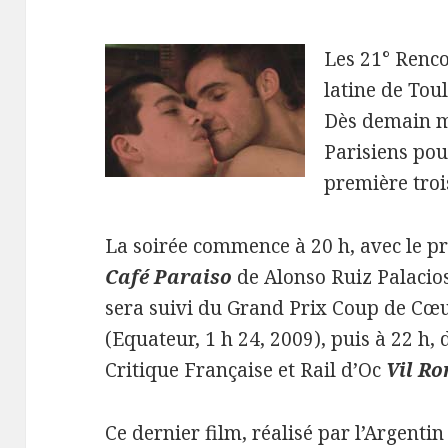
Les 21° Renc
latine de Tou
Dès demain m
Parisiens pou
première troi
La soirée commence à 20 h, avec le p
Café Paraiso
de Alonso Ruiz Palacios
sera suivi du Grand Prix Coup de Cœ
(Equateur, 1 h 24, 2009), puis à 22 h,
Critique Française et Rail d’Oc
Vil R
Ce dernier film, réalisé par l’Argenti