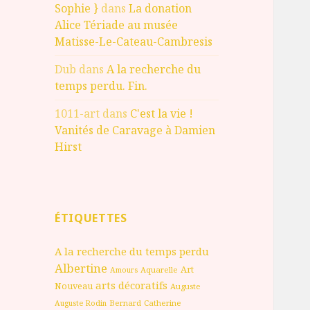
Sophie }
dans
La donation
Alice Tériade au musée
Matisse-Le-Cateau-Cambresis
Dub
dans
A la recherche du
temps perdu. Fin.
1011-art
dans
C'est la vie !
Vanités de Caravage à Damien
Hirst
ÉTIQUETTES
A la recherche du temps perdu
Albertine
Art
Aquarelle
Amours
arts décoratifs
Nouveau
Auguste
Bernard
Catherine
Auguste Rodin