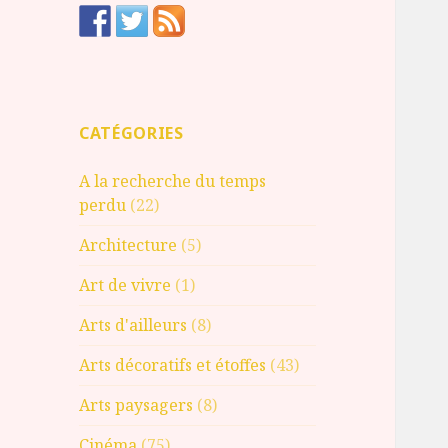
CATÉGORIES
A la recherche du temps
perdu
(22)
Architecture
(5)
Art de vivre
(1)
Arts d'ailleurs
(8)
Arts décoratifs et étoffes
(43)
Arts paysagers
(8)
Cinéma
(75)