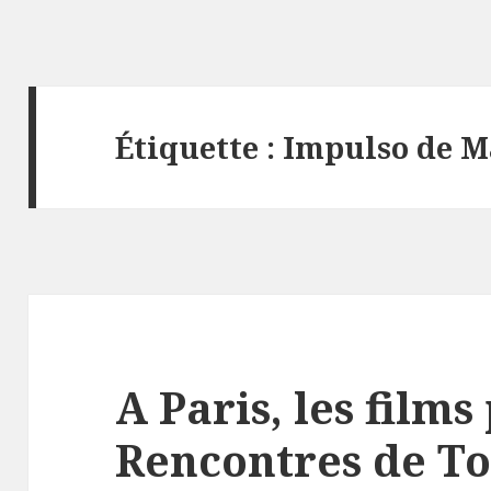
Étiquette :
Impulso de M
A Paris, les film
Rencontres de T