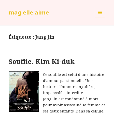
mag elle aime
MENU
ET
WIDGETS
Étiquette :
Jang Jin
Souffle. Kim Ki-duk
Ce souffle est celui d’une histoire
d’amour passionnelle. Une
histoire d’amour singulière,
impensable, interdite.
Jang Jin est condamné à mort
pour avoir assassiné sa femme et
ses deux enfants. Dans sa cellule,