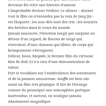
devenue fée éclot une histoire d’amour.
L’improbable devient évident. Le silence – durant
tout le film on n’entendra pas la voix de Jang Jin –
est éloquent ; les non-dits sont des cris ; les sourires
des brèches dans le cours du monde.
Jamais annoncée, l’émotion surgit par surprise au
détour d’un regard, de flocons de neige qui
s’envolent, d’une chanson qui libère, de corps qui
brusquement s’étreignent.
Délicat, beau, limpide, le dernier film du virtuose
Kim Ki-duk (1) n’a rien d’une démonstration de
talent.
Fort et troublant sur l’ambivalence des sentiments
et de la passion amoureuse,
Souffle
est bien sûr
aussi un film très physique. Il tire de l’étrange
comme du prosaïque une atmosphère poétique
inattendue, et surtout, ne souligne jamais.
Absolument magnifique.