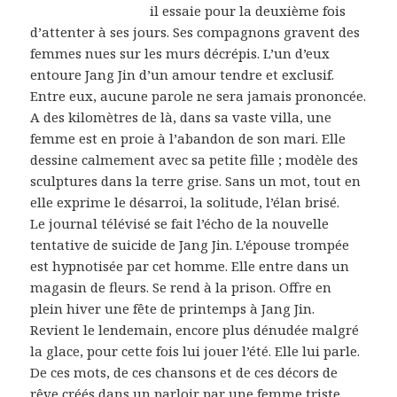
il essaie pour la deuxième fois
d’attenter à ses jours. Ses compagnons gravent des
femmes nues sur les murs décrépis. L’un d’eux
entoure Jang Jin d’un amour tendre et exclusif.
Entre eux, aucune parole ne sera jamais prononcée.
A des kilomètres de là, dans sa vaste villa, une
femme est en proie à l’abandon de son mari. Elle
dessine calmement avec sa petite fille ; modèle des
sculptures dans la terre grise. Sans un mot, tout en
elle exprime le désarroi, la solitude, l’élan brisé.
Le journal télévisé se fait l’écho de la nouvelle
tentative de suicide de Jang Jin. L’épouse trompée
est hypnotisée par cet homme. Elle entre dans un
magasin de fleurs. Se rend à la prison. Offre en
plein hiver une fête de printemps à Jang Jin.
Revient le lendemain, encore plus dénudée malgré
la glace, pour cette fois lui jouer l’été. Elle lui parle.
De ces mots, de ces chansons et de ces décors de
rêve créés dans un parloir par une femme triste