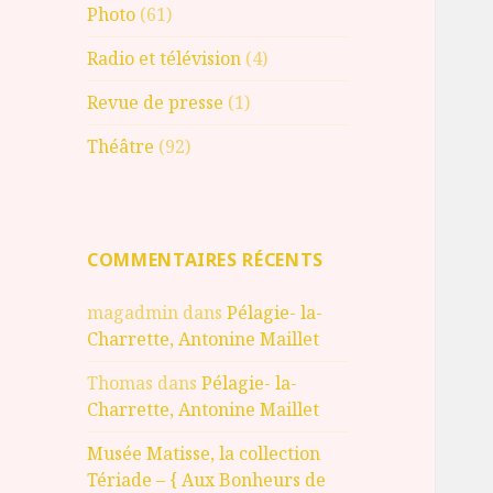
Photo
(61)
Radio et télévision
(4)
Revue de presse
(1)
Théâtre
(92)
COMMENTAIRES RÉCENTS
magadmin
dans
Pélagie- la-
Charrette, Antonine Maillet
Thomas
dans
Pélagie- la-
Charrette, Antonine Maillet
Musée Matisse, la collection
Tériade – { Aux Bonheurs de