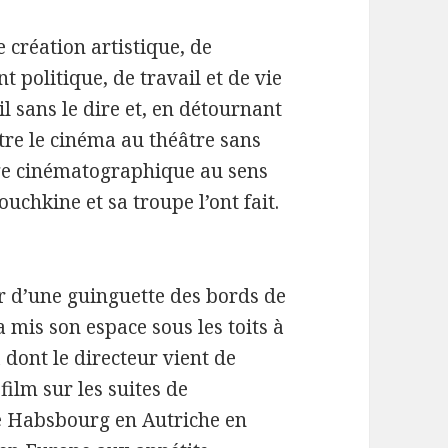
 création artistique, de
 politique, de travail et de vie
il sans le dire et, en détournant
tre le cinéma au théâtre sans
age cinématographique au sens
nouchkine et sa troupe l’ont fait.
r d’une guinguette des bords de
 mis son espace sous les toits à
 dont le directeur vient de
film sur les suites de
de Habsbourg en Autriche en