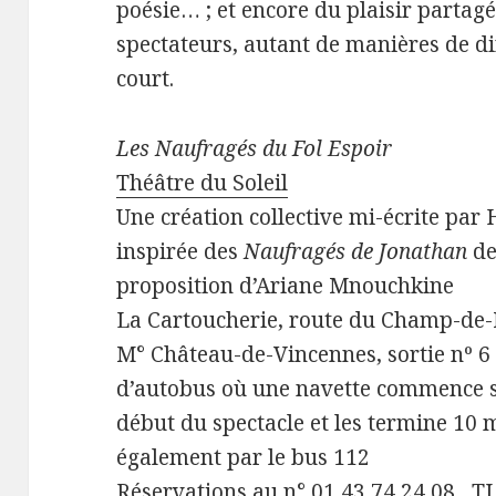
poésie… ; et encore du plaisir partagé
spectateurs, autant de manières de dir
court.
Les Naufragés du Fol Espoir
Théâtre du Soleil
Une création collective mi-écrite par
inspirée des
Naufragés de Jonathan
de
proposition d’Ariane Mnouchkine
La Cartoucherie, route du Champ-de
M° Château-de-Vincennes, sortie nº 6 e
d’autobus où une navette commence s
début du spectacle et les termine 10 
également par le bus 112
Réservations au n° 01 43 74 24 08 , TL