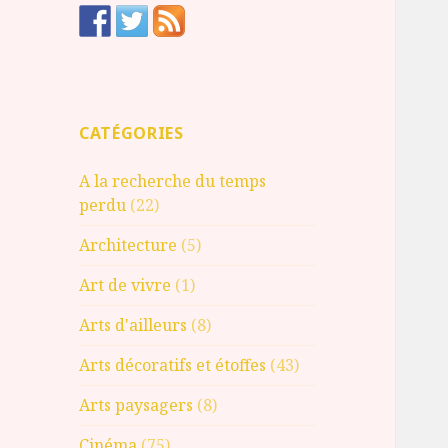
CATÉGORIES
A la recherche du temps
perdu
(22)
Architecture
(5)
Art de vivre
(1)
Arts d'ailleurs
(8)
Arts décoratifs et étoffes
(43)
Arts paysagers
(8)
Cinéma
(75)