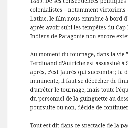
1889. De ses conséquences politiques
colonialistes – notamment victoriens 
Latine, le film nous emmène à bord d
après avoir subi les tempêtes du Cap 
Indiens de Patagonie non encore exter
Au moment du tournage, dans la vie "r
Ferdinand d’Autriche est assassiné à
après, c’est Jaurès qui succombe ; la 
imminente, il faut se dépêcher de fini
d’arrêter le tournage, mais toute l’éq
du personnel de la guinguette au desso
poursuite ou non, décide de continuer
Tout est dit dans ce spectacle de la p