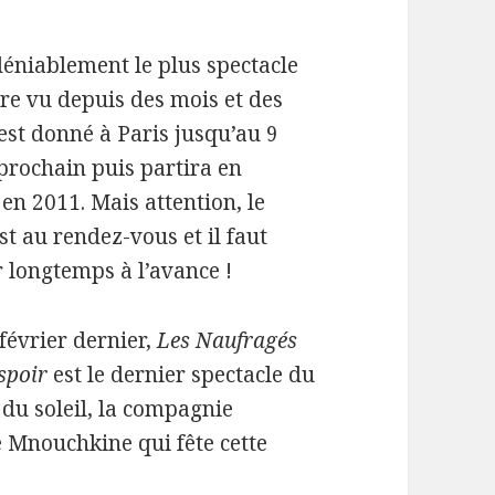
déniablement le plus spectacle
re vu depuis des mois et des
 est donné à Paris jusqu’au 9
prochain puis partira en
en 2011. Mais attention, le
st au rendez-vous et il faut
 longtemps à l’avance !
février dernier,
Les Naufragés
spoir
est le dernier spectacle du
du soleil, la compagnie
e Mnouchkine qui fête cette