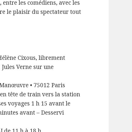
, entre les comédiens, avec les
e le plaisir du spectateur tout
 Hélène Cixous, librement
 Jules Verne sur une
-Manœuvre • 75012 Paris
n tête de train vers la station
es voyages 1 h 15 avant le
minutes avant – Desservi
J de 11 h à 18 h