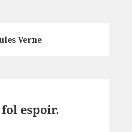
ules Verne
fol espoir.