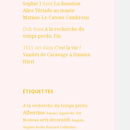
Sophie }
dans
La donation
Alice Tériade au musée
Matisse-Le-Cateau-Cambresis
Dub
dans
A la recherche du
temps perdu. Fin.
1011-art
dans
C'est la vie !
Vanités de Caravage à Damien
Hirst
ÉTIQUETTES
A la recherche du temps perdu
Albertine
Art
Aquarelle
Amours
arts décoratifs
Nouveau
Auguste
Bernard
Catherine
Auguste Rodin