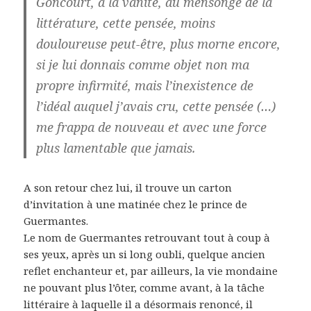
Goncourt, à la vanité, au mensonge de la
littérature, cette pensée, moins
douloureuse peut-être, plus morne encore,
si je lui donnais comme objet non ma
propre infirmité, mais l’inexistence de
l’idéal auquel j’avais cru, cette pensée (…)
me frappa de nouveau et avec une force
plus lamentable que jamais.
A son retour chez lui, il trouve un carton
d’invitation à une matinée chez le prince de
Guermantes.
Le nom de Guermantes retrouvant tout à coup à
ses yeux, après un si long oubli, quelque ancien
reflet enchanteur et, par ailleurs, la vie mondaine
ne pouvant plus l’ôter, comme avant, à la tâche
littéraire à laquelle il a désormais renoncé, il