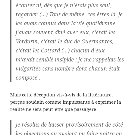
écouter ni, dès que je n’étais plus seul,
regarder. (…) Tout de même, ces êtres-là, je
les avais connus dans la vie quotidienne,
j’avais souvent dîné avec eux, c’était les
Verdurin, c’était le duc de Guermantes,
c’était les Cottard (…) chacun d’eux
m’avait semblé insipide ; je me rappelais les
vulgarités sans nombre dont chacun était
composé…
Mais cette déception vis-à-vis de la littérature,
perçue soudain comme impuissante à exprimer la
réalité ne sera peut-être que passagère :
Je résolus de laisser provisoirement de côté
les objections qu’avaient pu faire naître en