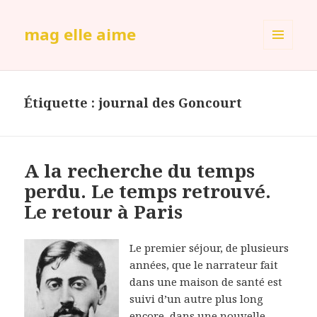
mag elle aime
MENU
ET
WIDGETS
Étiquette :
journal des Goncourt
A la recherche du temps
perdu. Le temps retrouvé.
Le retour à Paris
Le premier séjour, de plusieurs
années, que le narrateur fait
dans une maison de santé est
suivi d’un autre plus long
encore, dans une nouvelle