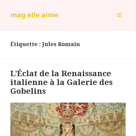
mag elle aime
MENU
ET
WIDGETS
Étiquette :
Jules Romain
L’Éclat de la Renaissance
italienne à la Galerie des
Gobelins