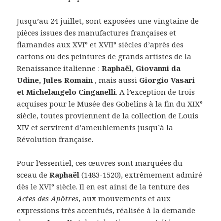
Jusqu’au 24 juillet, sont exposées une vingtaine de
pièces issues des manufactures françaises et
flamandes aux XVI° et XVII° siècles d’après des
cartons ou des peintures de grands artistes de la
Renaissance italienne :
Raphaël, Giovanni da
Udine, Jules Romain
, mais aussi
Giorgio Vasari
et Michelangelo Cinganelli
. A l’exception de trois
acquises pour le Musée des Gobelins à la fin du XIX°
siècle, toutes proviennent de la collection de Louis
XIV et servirent d’ameublements jusqu’à la
Révolution française.
Pour l’essentiel, ces œuvres sont marquées du
sceau de
Raphaël
(1483-1520), extrêmement admiré
dès le XVI° siècle. Il en est ainsi de la tenture des
Actes des Apôtres
, aux mouvements et aux
expressions très accentués, réalisée à la demande