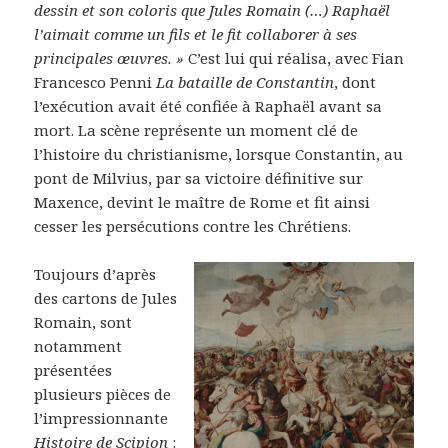
dessin et son coloris que Jules Romain (…) Raphaël
l’aimait comme un fils et le fit collaborer à ses
principales œuvres. »
C’est lui qui réalisa, avec Fian
Francesco Penni
La bataille de Constantin
, dont
l’exécution avait été confiée à Raphaël avant sa
mort. La scène représente un moment clé de
l’histoire du christianisme, lorsque Constantin, au
pont de Milvius, par sa victoire définitive sur
Maxence, devint le maître de Rome et fit ainsi
cesser les persécutions contre les Chrétiens.
Toujours d’après
des cartons de Jules
Romain, sont
notamment
présentées
plusieurs pièces de
l’impressionnante
Histoire de Scipion
: