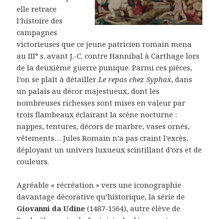
elle retrace
l’histoire des
campagnes
victorieuses que ce jeune patricien romain mena
au III° s. avant J.-C. contre Hannibal à Carthage lors
de la deuxième guerre punique. Parmi ces pièces,
l’on se plaît à détailler
Le repas chez Syphax
, dans
un palais au décor majestueux, dont les
nombreuses richesses sont mises en valeur par
trois flambeaux éclairant la scène nocturne :
nappes, tentures, décors de marbre, vases ornés,
vêtements… Jules Romain n’a pas craint l’excès,
déployant un univers luxueux scintillant d’ors et de
couleurs.
Agréable « récréation » vers une iconographie
davantage décorative qu’historique, la série de
Giovanni da Udine
(1487-1564), autre élève de