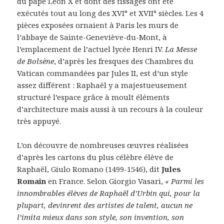
du pape Leon X et dont des tissages ont été
exécutés tout au long des XVI° et XVII° siècles. Les 4
pièces exposées ornaient à Paris les murs de
l’abbaye de Sainte-Geneviève-du-Mont, à
l’emplacement de l’actuel lycée Henri IV.
La Messe
de Bolsène
, d’après les fresques des Chambres du
Vatican commandées par Jules II, est d’un style
assez différent : Raphaël y a majestueusement
structuré l’espace grâce à moult éléments
d’architecture mais aussi à un recours à la couleur
très appuyé.
L’on découvre de nombreuses œuvres réalisées
d’après les cartons du plus célèbre élève de
Raphaël, Giulo Romano (1499-1546), dit
Jules
Romain
en France. Selon Giorgio Vasari,
« Parmi les
innombrables élèves de Raphaël d’Urbin qui, pour la
plupart, devinrent des artistes de talent, aucun ne
l’imita mieux dans son style, son invention, son