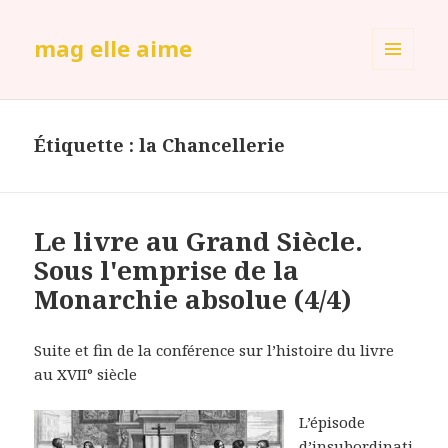
mag elle aime
MENU
ET
WIDGETS
Étiquette :
la Chancellerie
Le livre au Grand Siècle.
Sous l'emprise de la
Monarchie absolue (4/4)
Suite et fin de la conférence sur l’histoire du livre
au XVII° siècle
L’épisode
d’insubordinati