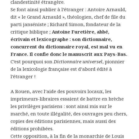
clandestinité étrangère.
Se font ainsi publier à l’étranger : Antoire Arnauld,
dit « le Grand Arnauld », théologien, chef de file du
parti janséniste ; Richard Simon, fondateur de la
critique biblique ;
Antoine Furetière, abbé,
écrivain et lexicographe : son dictionnaire,
concurrent du dictionnaire royal, est mal vu en
France. Il confie donc le manuscrit aux Pays-Bas.
C’est pourquoi son
Dictionnaire universel
, pionnier
de la lexicologie française est d’abord édité à
l’étranger !
A Rouen, avec l’aide des pouvoirs locaux, les
imprimeurs-libraires essaient de battre en brèche
les privilèges parisiens : sont ainsi mis sur le
marché, en toute illégalité, des ouvrages peu chers,
copies des éditions parisiennes, mais aussi des
éditions prohibées.
Cette opposition, à la fin de la monarchie de Louis