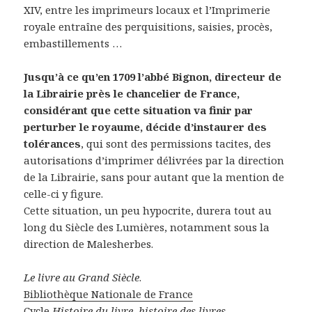
XIV, entre les imprimeurs locaux et l’Imprimerie
royale entraîne des perquisitions, saisies, procès,
embastillements …
Jusqu’à ce qu’en 1709 l’abbé Bignon, directeur de
la Librairie près le chancelier de France,
considérant que cette situation va finir par
perturber le royaume, décide d’instaurer des
tolérances
, qui sont des permissions tacites, des
autorisations d’imprimer délivrées par la direction
de la Librairie, sans pour autant que la mention de
celle-ci y figure.
Cette situation, un peu hypocrite, durera tout au
long du Siècle des Lumières, notamment sous la
direction de Malesherbes.
Le livre au Grand Siècle
.
Bibliothèque Nationale de France
Cycle
Histoire du livre, histoire des livres