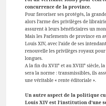
concurrence de la province.
Pour favoriser ses protégés, la grande
alors l’arme des privilèges de librairie
assurent à leurs bénéficiaires un mo
Mais les Parlements de province en a
Louis XIV, avec l’aide de ses intendan
renouvelle les privilèges royaux pour
longues.
A la fin du XVII° et au XVIII° siècle, l
sera la norme : transmissibles, ils as
une véritable « rente éditoriale ».
Un autre aspect de la politique cu
Louis XIV est l’institution d’une 