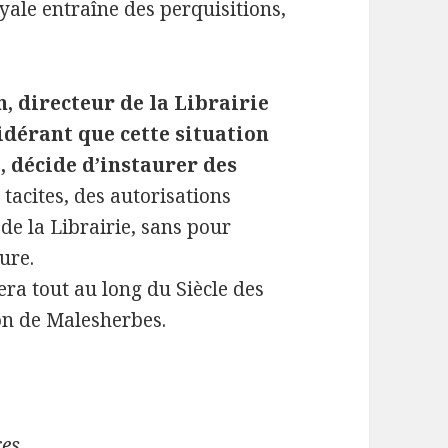
ale entraîne des perquisitions,
n, directeur de la Librairie
idérant que cette situation
, décide d’instaurer des
 tacites, des autorisations
de la Librairie, sans pour
ure.
era tout au long du Siècle des
on de Malesherbes.
res