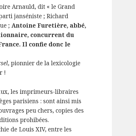
toire Arnauld, dit « le Grand
parti janséniste ; Richard
que ;
Antoine Furetière, abbé,
ctionnaire, concurrent du
rance. Il confie donc le
sel
, pionnier de la lexicologie
r !
aux, les imprimeurs-libraires
èges parisiens : sont ainsi mis
s ouvrages peu chers, copies des
ditions prohibées.
hie de Louis XIV, entre les