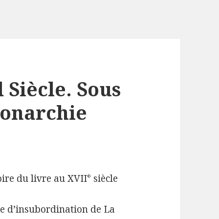
 Siècle. Sous
Monarchie
oire du livre au XVII° siècle
de d’insubordination de La