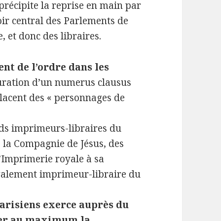
précipite la reprise en main par
oir central des Parlements de
, et donc des libraires.
nt de l’ordre dans les
auration d’un numerus clausus
y placent des « personnages de
ds imprimeurs-libraires du
e la Compagnie de Jésus, des
l’Imprimerie royale à sa
également imprimeur-libraire du
parisiens exerce auprès du
rter au maximum la