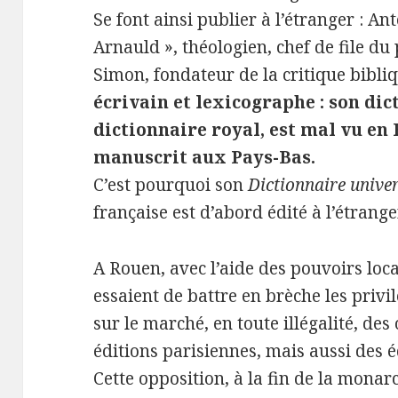
Se font ainsi publier à l’étranger : An
Arnauld », théologien, chef de file du 
Simon, fondateur de la critique bibli
écrivain et lexicographe : son di
dictionnaire royal, est mal vu en F
manuscrit aux Pays-Bas.
C’est pourquoi son
Dictionnaire univer
française est d’abord édité à l’étrange
A Rouen, avec l’aide des pouvoirs loc
essaient de battre en brèche les privil
sur le marché, en toute illégalité, de
éditions parisiennes, mais aussi des é
Cette opposition, à la fin de la monarc