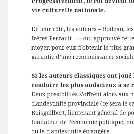
Progressivement, le roi devient d
vie culturelle nationale.
De leur côté, les auteurs – Boileau, les
frères Perrault …– ont approuvé cette
moyen pour eux d’obtenir le plus gra
garantie d’une reconnaissance sociale
Si les auteurs classiques ont joué 
conduire les plus audacieux à se 
Deux possibilités s’offrent alors aux 
clandestinité provinciale (ce sera le 
Boisguilbert, lieutenant général de po
fondateur de l’économie politique, m
ou la clandestinité étrangère.