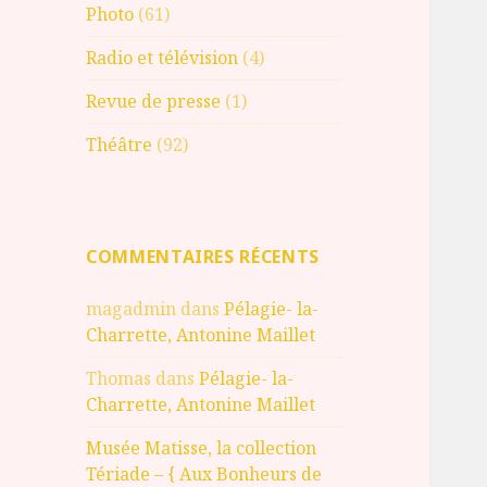
Photo
(61)
Radio et télévision
(4)
Revue de presse
(1)
Théâtre
(92)
COMMENTAIRES RÉCENTS
magadmin
dans
Pélagie- la-
Charrette, Antonine Maillet
Thomas
dans
Pélagie- la-
Charrette, Antonine Maillet
Musée Matisse, la collection
Tériade – { Aux Bonheurs de