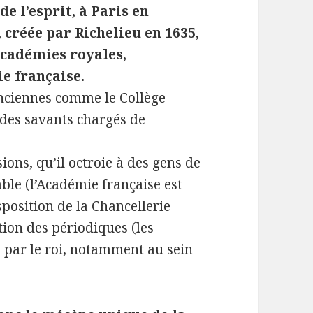
de l’esprit, à Paris en
, créée par Richelieu en 1635,
Académies royales,
ie française.
 anciennes comme le Collège
t des savants chargés de
ons, qu’il octroie à des gens de
able (l’Académie française est
sposition de la Chancellerie
ation des périodiques (les
s par le roi, notamment au sein