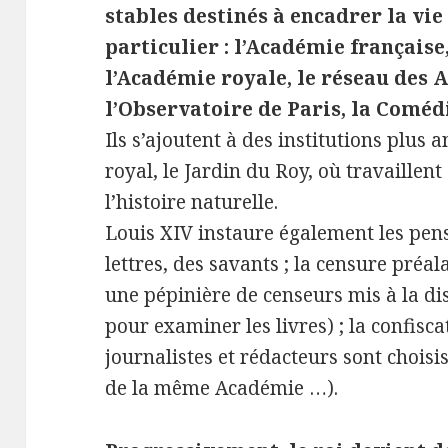
stables destinés à encadrer la vie 
particulier : l’Académie française
l’Académie royale, le réseau des 
l’Observatoire de Paris, la Coméd
Ils s’ajoutent à des institutions plus
royal, le Jardin du Roy, où travaillen
l’histoire naturelle.
Louis XIV instaure également les pensi
lettres, des savants ; la censure préal
une pépinière de censeurs mis à la di
pour examiner les livres) ; la confisc
journalistes et rédacteurs sont choisi
de la même Académie …).