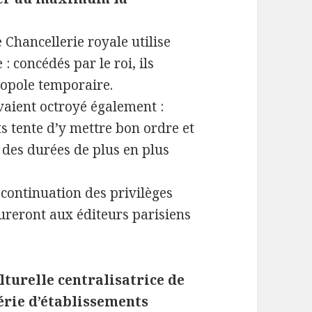
 Chancellerie royale utilise
 : concédés par le roi, ils
nopole temporaire.
vaient octroyé également :
ts tente d’y mettre bon ordre et
 des durées de plus en plus
a continuation des privilèges
sureront aux éditeurs parisiens
lturelle centralisatrice de
série d’établissements