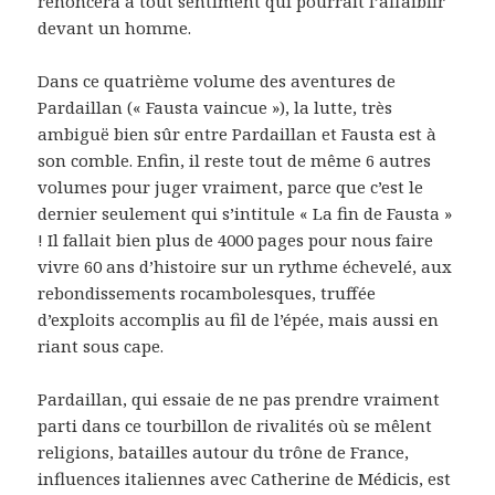
renoncera à tout sentiment qui pourrait l’affaiblir
devant un homme.
Dans ce quatrième volume des aventures de
Pardaillan (« Fausta vaincue »), la lutte, très
ambiguë bien sûr entre Pardaillan et Fausta est à
son comble. Enfin, il reste tout de même 6 autres
volumes pour juger vraiment, parce que c’est le
dernier seulement qui s’intitule « La fin de Fausta »
! Il fallait bien plus de 4000 pages pour nous faire
vivre 60 ans d’histoire sur un rythme échevelé, aux
rebondissements rocambolesques, truffée
d’exploits accomplis au fil de l’épée, mais aussi en
riant sous cape.
Pardaillan, qui essaie de ne pas prendre vraiment
parti dans ce tourbillon de rivalités où se mêlent
religions, batailles autour du trône de France,
influences italiennes avec Catherine de Médicis, est