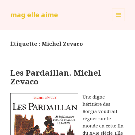
mag elle aime
MENU
ET
WIDGETS
Étiquette :
Michel Zevaco
Les Pardaillan. Michel
Zevaco
Une digne
héritière des
Borgia voudrait
régner sur le
monde en cette fin
du XVIe siècle. Elle