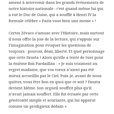
amené à intervenir dans les grands événements de
notre histoire nationale : c’est quand même lui qui
a tué le Duc de Guise, qui a soufflé à Henri IV la
formule célèbre « Paris vaut bien une messe » !
Certes Zévaco s’amuse avec l’Histoire, mais surtout
il nous offre la joie de la lecture, qui s’appuie sur
l’imagination pour évoquer les questions de
toujours : pouvoir, désir, liberté. Et quel personnage
que cette Fausta ! Alors qu’elle a tenté de tuer pour
la énième fois Pardaillan : « Je suis vraiment au
regret madame, que vos vœux n’aient pas été
mieux accueillis par le Ciel. Puis-je, avant de nous
quitter, vous être bon en quoi que ce soit ? Fausta
devient blême. Son orgueil souffrit plus qu’il
n’avait jamais souffert. Elle fut écrasée par cette
générosité simple et souriante, qui lui apparut
comme un prodigieux dédain ».