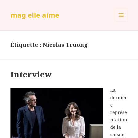
mag elle aime
MENU
ET
WIDGETS
Étiquette :
Nicolas Truong
Interview
La
dernièr
e
représe
ntation
de la
saison