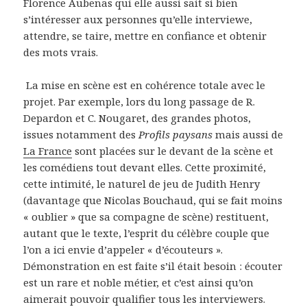
Florence Aubenas qui elle aussi sait si bien
s’intéresser aux personnes qu’elle interviewe,
attendre, se taire, mettre en confiance et obtenir
des mots vrais.
La mise en scène est en cohérence totale avec le
projet. Par exemple, lors du long passage de R.
Depardon et C. Nougaret, des grandes photos,
issues notamment des
Profils paysans
mais aussi de
La France
sont placées sur le devant de la scène et
les comédiens tout devant elles. Cette proximité,
cette intimité, le naturel de jeu de Judith Henry
(davantage que Nicolas Bouchaud, qui se fait moins
« oublier » que sa compagne de scène) restituent,
autant que le texte, l’esprit du célèbre couple que
l’on a ici envie d’appeler « d’écouteurs ».
Démonstration en est faite s’il était besoin : écouter
est un rare et noble métier, et c’est ainsi qu’on
aimerait pouvoir qualifier tous les interviewers.