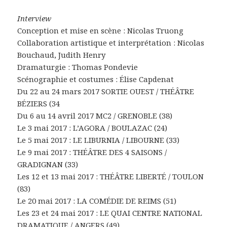
Interview
Conception et mise en scène : Nicolas Truong
Collaboration artistique et interprétation : Nicolas
Bouchaud, Judith Henry
Dramaturgie : Thomas Pondevie
Scénographie et costumes : Élise Capdenat
Du 22 au 24 mars 2017 SORTIE OUEST / THÉÂTRE
BÉZIERS (34
Du 6 au 14 avril 2017 MC2 / GRENOBLE (38)
Le 3 mai 2017 : L’AGORA / BOULAZAC (24)
Le 5 mai 2017 : LE LIBURNIA / LIBOURNE (33)
Le 9 mai 2017 : THÉÂTRE DES 4 SAISONS /
GRADIGNAN (33)
Les 12 et 13 mai 2017 : THÉÂTRE LIBERTÉ / TOULON
(83)
Le 20 mai 2017 : LA COMÉDIE DE REIMS (51)
Les 23 et 24 mai 2017 : LE QUAI CENTRE NATIONAL
DRAMATIQUE / ANGERS (49)