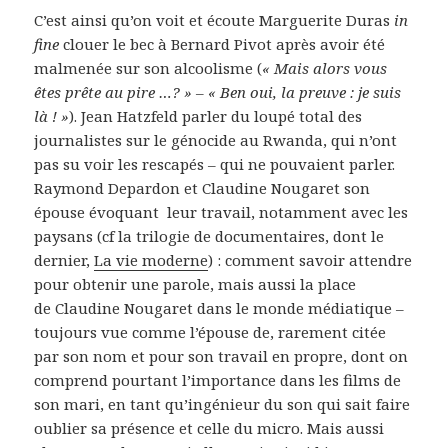
C’est ainsi qu’on voit et écoute Marguerite Duras
in
fine
clouer le bec à Bernard Pivot après avoir été
malmenée sur son alcoolisme (
« Mais alors vous
êtes prête au pire …? » – « Ben oui, la preuve : je suis
là ! »
). Jean Hatzfeld parler du loupé total des
journalistes sur le génocide au Rwanda, qui n’ont
pas su voir les rescapés – qui ne pouvaient parler.
Raymond Depardon et Claudine Nougaret son
épouse évoquant leur travail, notamment avec les
paysans (cf la trilogie de documentaires, dont le
dernier,
La vie moderne
) : comment savoir attendre
pour obtenir une parole, mais aussi la place
de Claudine Nougaret dans le monde médiatique –
toujours vue comme l’épouse de, rarement citée
par son nom et pour son travail en propre, dont on
comprend pourtant l’importance dans les films de
son mari, en tant qu’ingénieur du son qui sait faire
oublier sa présence et celle du micro. Mais aussi