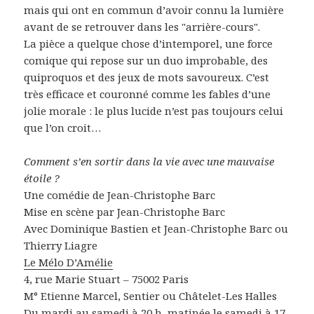
mais qui ont en commun d’avoir connu la lumière
avant de se retrouver dans les "arrière-cours".
La pièce a quelque chose d’intemporel, une force
comique qui repose sur un duo improbable, des
quiproquos et des jeux de mots savoureux. C’est
très efficace et couronné comme les fables d’une
jolie morale : le plus lucide n’est pas toujours celui
que l’on croit…
Comment s’en sortir dans la vie avec une mauvaise
étoile ?
Une comédie de Jean-Christophe Barc
Mise en scène par Jean-Christophe Barc
Avec Dominique Bastien et Jean-Christophe Barc ou
Thierry Liagre
Le Mélo D’Amélie
4, rue Marie Stuart – 75002 Paris
M° Etienne Marcel, Sentier ou Châtelet-Les Halles
Du mardi au samedi à 20 h, matinée le samedi à 17