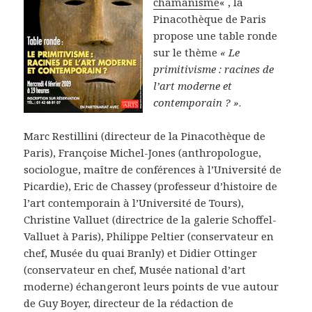
chamanisme
« , la
Pinacothèque de Paris
propose une table ronde
sur le thème
« Le
primitivisme : racines de
l’art moderne et
contemporain ? »
.
Marc Restillini (directeur de la Pinacothèque de
Paris), Françoise Michel-Jones (anthropologue,
sociologue, maître de conférences à l’Université de
Picardie), Eric de Chassey (professeur d’histoire de
l’art contemporain à l’Université de Tours),
Christine Valluet (directrice de la galerie Schoffel-
Valluet à Paris), Philippe Peltier (conservateur en
chef, Musée du quai Branly) et Didier Ottinger
(conservateur en chef, Musée national d’art
moderne) échangeront leurs points de vue autour
de Guy Boyer, directeur de la rédaction de