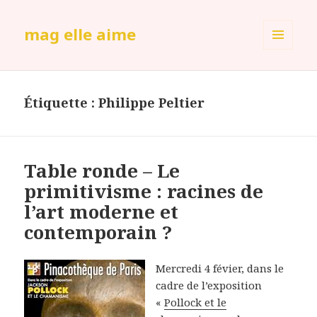
mag elle aime
MENU
ET
WIDGETS
Étiquette :
Philippe Peltier
Table ronde – Le
primitivisme : racines de
l’art moderne et
contemporain ?
Mercredi 4 févier, dans le
cadre de l’exposition
«
Pollock et le