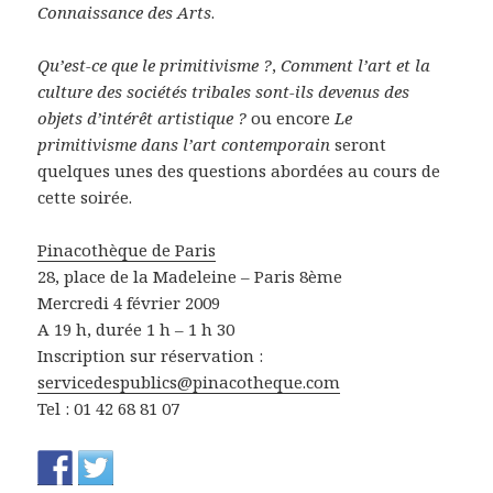
Connaissance des Arts
.
Qu’est-ce que le primitivisme ?
,
Comment l’art et la
culture des sociétés tribales sont-ils devenus des
objets d’intérêt artistique ?
ou encore
Le
primitivisme dans l’art contemporain
seront
quelques unes des questions abordées au cours de
cette soirée.
Pinacothèque de Paris
28, place de la Madeleine – Paris 8ème
Mercredi 4 février 2009
A 19 h, durée 1 h – 1 h 30
Inscription sur réservation :
servicedespublics@pinacotheque.com
Tel : 01 42 68 81 07