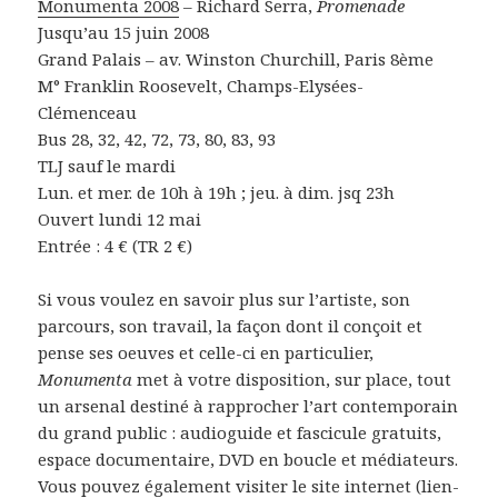
Monumenta 2008
– Richard Serra,
Promenade
Jusqu’au 15 juin 2008
Grand Palais – av. Winston Churchill, Paris 8ème
M° Franklin Roosevelt, Champs-Elysées-
Clémenceau
Bus 28, 32, 42, 72, 73, 80, 83, 93
TLJ sauf le mardi
Lun. et mer. de 10h à 19h ; jeu. à dim. jsq 23h
Ouvert lundi 12 mai
Entrée : 4 € (TR 2 €)
Si vous voulez en savoir plus sur l’artiste, son
parcours, son travail, la façon dont il conçoit et
pense ses oeuves et celle-ci en particulier,
Monumenta
met à votre disposition, sur place, tout
un arsenal destiné à rapprocher l’art contemporain
du grand public : audioguide et fascicule gratuits,
espace documentaire, DVD en boucle et médiateurs.
Vous pouvez également visiter le site internet (lien-