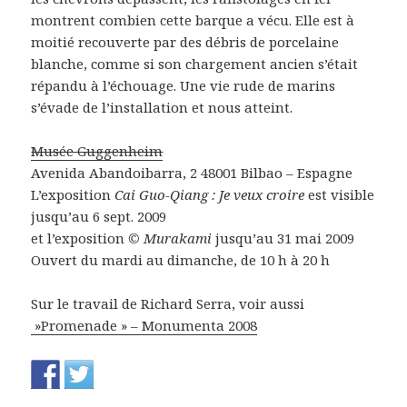
montrent combien cette barque a vécu. Elle est à
moitié recouverte par des débris de porcelaine
blanche, comme si son chargement ancien s’était
répandu à l’échouage. Une vie rude de marins
s’évade de l’installation et nous atteint.
Musée Guggenheim
Avenida Abandoibarra, 2 48001 Bilbao – Espagne
L’exposition
Cai Guo-Qiang : Je veux croire
est visible
jusqu’au 6 sept. 2009
et l’exposition
© Murakami
jusqu’au 31 mai 2009
Ouvert du mardi au dimanche, de 10 h à 20 h
Sur le travail de Richard Serra, voir aussi
»Promenade » – Monumenta 2008