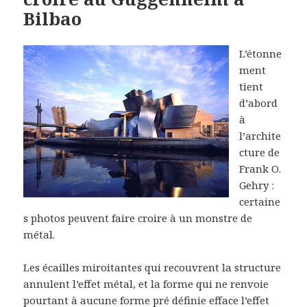
Bilbao
L’étonne
ment
tient
d’abord
à
l’archite
cture de
Frank O.
Gehry :
certaine
s photos peuvent faire croire à un monstre de
métal.
Les écailles miroitantes qui recouvrent la structure
annulent l’effet métal, et la forme qui ne renvoie
pourtant à aucune forme pré définie efface l’effet