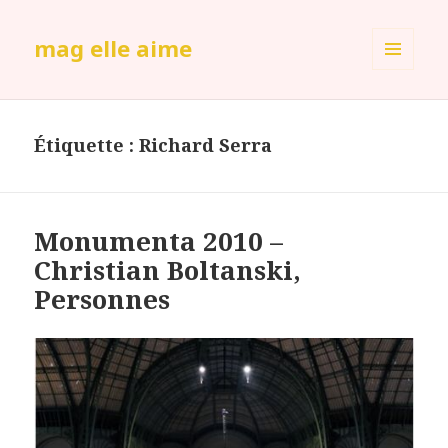
mag elle aime
MENU
ET
WIDGETS
Étiquette :
Richard Serra
Monumenta 2010 –
Christian Boltanski,
Personnes