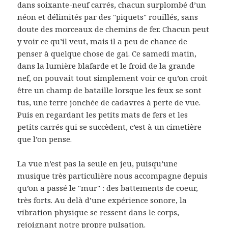
dans soixante-neuf carrés, chacun surplombé d’un
néon et délimités par des "piquets" rouillés, sans
doute des morceaux de chemins de fer. Chacun peut
y voir ce qu’il veut, mais il a peu de chance de
penser à quelque chose de gai. Ce samedi matin,
dans la lumière blafarde et le froid de la grande
nef, on pouvait tout simplement voir ce qu’on croit
être un champ de bataille lorsque les feux se sont
tus, une terre jonchée de cadavres à perte de vue.
Puis en regardant les petits mats de fers et les
petits carrés qui se succèdent, c’est à un cimetière
que l’on pense.
La vue n’est pas la seule en jeu, puisqu’une
musique très particulière nous accompagne depuis
qu’on a passé le "mur" : des battements de coeur,
très forts. Au delà d’une expérience sonore, la
vibration physique se ressent dans le corps,
rejoignant notre propre pulsation.