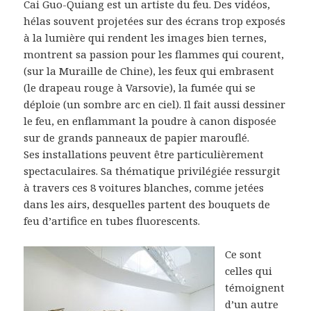
Cai Guo-Quiang est un artiste du feu. Des vidéos,
hélas souvent projetées sur des écrans trop exposés
à la lumière qui rendent les images bien ternes,
montrent sa passion pour les flammes qui courent,
(sur la Muraille de Chine), les feux qui embrasent
(le drapeau rouge à Varsovie), la fumée qui se
déploie (un sombre arc en ciel). Il fait aussi dessiner
le feu, en enflammant la poudre à canon disposée
sur de grands panneaux de papier marouflé.
Ses installations peuvent être particulièrement
spectaculaires. Sa thématique privilégiée ressurgit
à travers ces 8 voitures blanches, comme jetées
dans les airs, desquelles partent des bouquets de
feu d’artifice en tubes fluorescents.
Ce sont
celles qui
témoignent
d’un autre