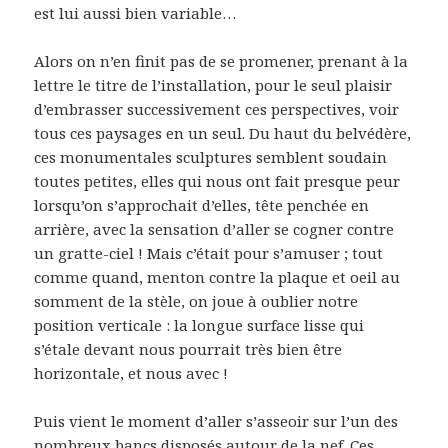
est lui aussi bien variable…
Alors on n’en finit pas de se promener, prenant à la
lettre le titre de l’installation, pour le seul plaisir
d’embrasser successivement ces perspectives, voir
tous ces paysages en un seul. Du haut du belvédère,
ces monumentales sculptures semblent soudain
toutes petites, elles qui nous ont fait presque peur
lorsqu’on s’approchait d’elles, tête penchée en
arrière, avec la sensation d’aller se cogner contre
un gratte-ciel ! Mais c’était pour s’amuser ; tout
comme quand, menton contre la plaque et oeil au
somment de la stèle, on joue à oublier notre
position verticale : la longue surface lisse qui
s’étale devant nous pourrait très bien être
horizontale, et nous avec !
Puis vient le moment d’aller s’asseoir sur l’un des
nombreux bancs disposés autour de la nef. Ces