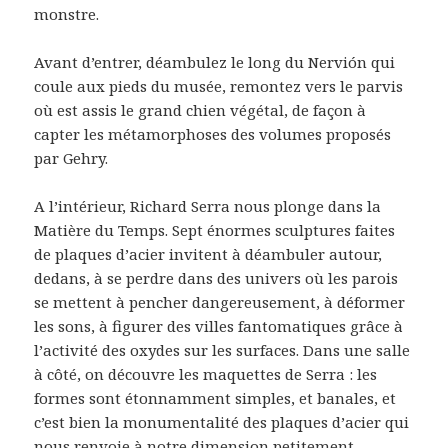
monstre.
Avant d’entrer, déambulez le long du Nervión qui
coule aux pieds du musée, remontez vers le parvis
où est assis le grand chien végétal, de façon à
capter les métamorphoses des volumes proposés
par Gehry.
A l’intérieur, Richard Serra nous plonge dans la
Matière du Temps. Sept énormes sculptures faites
de plaques d’acier invitent à déambuler autour,
dedans, à se perdre dans des univers où les parois
se mettent à pencher dangereusement, à déformer
les sons, à figurer des villes fantomatiques grâce à
l’activité des oxydes sur les surfaces. Dans une salle
à côté, on découvre les maquettes de Serra : les
formes sont étonnamment simples, et banales, et
c’est bien la monumentalité des plaques d’acier qui
nous renvoie à notre dimension petitement