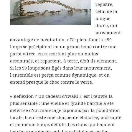
registre,
celui de la
longue
durée, qui
provoquent
davantage de méditation. « De plein fouet » : 99
loups se précipitent en un grand bond contre une
paroi vitrée, en ressortent plus ou moins
assommés, et repartent, à terre, d’où ils viennent.
Si les 99 loups sont figés dans leur mouvement,
l’ensemble est perçu comme dynamique, et on
entend presque le choc contre le verre.
« Réflexion ? Un cadeau d’Iwaki », est l’œuvre la
plus sensible : une vieille et grande barque a été
déterrée d’un marécage japonais par la population
locale. Il en reste une charpente élaborée, puissante
et en même temps défaite. Les clous qui tenaient
les chevrons dépassent, les rafistolages en fer