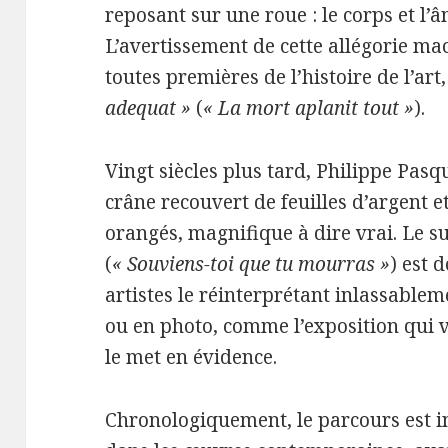
reposant sur une roue : le corps et l’â
L’avertissement de cette allégorie ma
toutes premières de l’histoire de l’art
adequat »
(
« La mort aplanit tout »
).
Vingt siècles plus tard, Philippe Pasq
crâne recouvert de feuilles d’argent 
orangés, magnifique à dire vrai. Le 
(
« Souviens-toi que tu mourras »
) est 
artistes le réinterprétant inlassablem
ou en photo, comme l’exposition qui v
le met en évidence.
Chronologiquement, le parcours est i