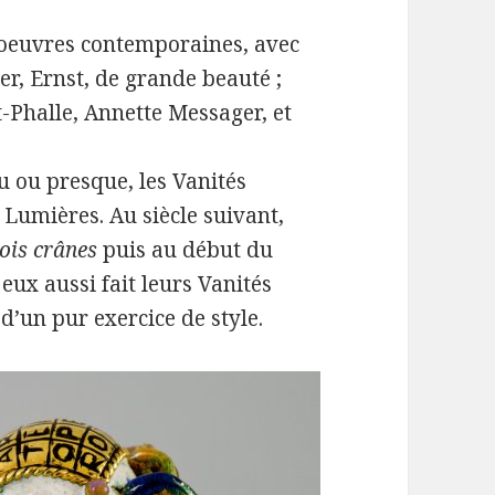
 oeuvres contemporaines, avec
er, Ernst, de grande beauté ;
t-Phalle, Annette Messager, et
u ou presque, les Vanités
 Lumières. Au siècle suivant,
ois crânes
puis au début du
ux aussi fait leurs Vanités
d’un pur exercice de style.