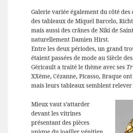
Galerie variée également du côté des
des tableaux de Miquel Barcelo, Richt
mais aussi des crânes de Niki de Sain
naturellement Damien Hirst.
Entre les deux périodes, un grand tro
étaient passées de mode au Siècle des
Géricault a traité le thème avec ses
Tr
XXème, Cézanne, Picasso, Braque ont e
mais leurs tableaux semblent relever 
Mieux vaut s’attarder
devant les vitrines
présentant des pièces
unique du joailler vénitien