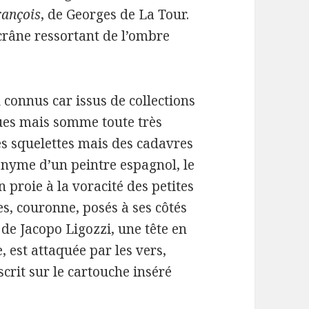
rançois
, de Georges de La Tour.
 crâne ressortant de l’ombre
u connus car issus de collections
ques mais somme toute très
es squelettes mais des cadavres
nyme d’un peintre espagnol, le
 proie à la voracité des petites
es, couronne, posés à ses côtés
de Jacopo Ligozzi, une tête en
 est attaquée par les vers,
nscrit sur le cartouche inséré