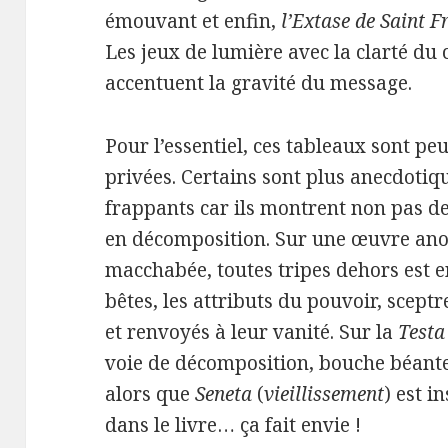
émouvant et enfin,
l’Extase de Saint F
Les jeux de lumière avec la clarté du
accentuent la gravité du message.
Pour l’essentiel, ces tableaux sont pe
privées. Certains sont plus anecdoti
frappants car ils montrent non pas d
en décomposition. Sur une œuvre ano
macchabée, toutes tripes dehors est en
bêtes, les attributs du pouvoir, sceptr
et renvoyés à leur vanité. Sur la
Testa
voie de décomposition, bouche béante,
alors que
Seneta
(
vieillissement
) est i
dans le livre… ça fait envie !