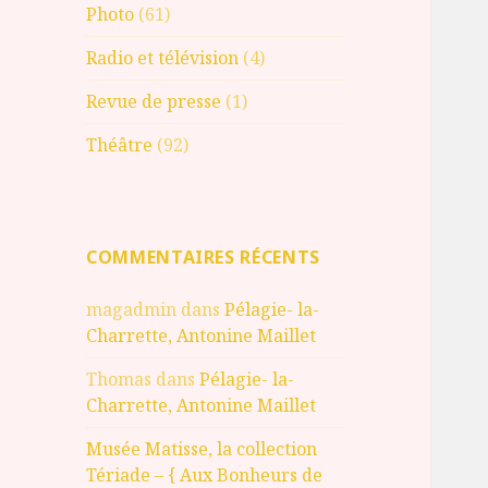
Photo
(61)
Radio et télévision
(4)
Revue de presse
(1)
Théâtre
(92)
COMMENTAIRES RÉCENTS
magadmin
dans
Pélagie- la-
Charrette, Antonine Maillet
Thomas
dans
Pélagie- la-
Charrette, Antonine Maillet
Musée Matisse, la collection
Tériade – { Aux Bonheurs de