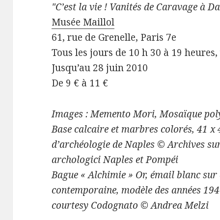
"C’est la vie ! Vanités de Caravage à D
Musée Maillol
61, rue de Grenelle, Paris 7e
Tous les jours de 10 h 30 à 19 heures,
Jusqu’au 28 juin 2010
De 9 € à 11 €
Images : Memento Mori, Mosaïque poly
Base calcaire et marbres colorés, 41 x
d’archéologie de Naples © Archives sur
archologici Naples et Pompéi
Bague « Alchimie » Or, émail blanc sur
contemporaine, modèle des années 1940 
courtesy Codognato © Andrea Melzi