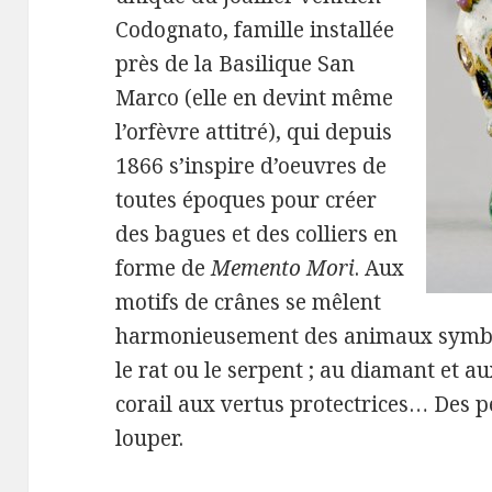
Codognato, famille installée
près de la Basilique San
Marco (elle en devint même
l’orfèvre attitré), qui depuis
1866 s’inspire d’oeuvres de
toutes époques pour créer
des bagues et des colliers en
forme de
Memento Mori
. Aux
motifs de crânes se mêlent
harmonieusement des animaux symbo
le rat ou le serpent ; au diamant et a
corail aux vertus protectrices… Des p
louper.