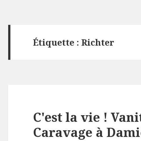
Étiquette :
Richter
C'est la vie ! Van
Caravage à Dami