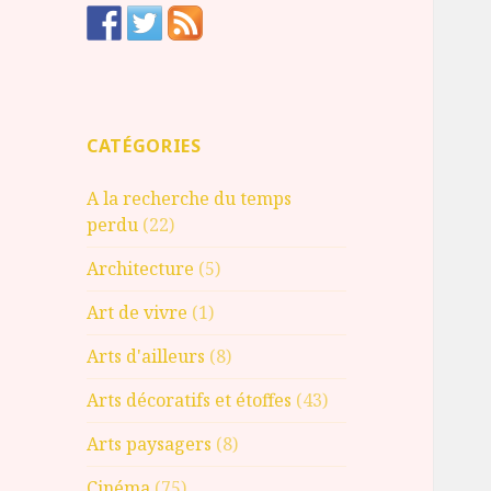
CATÉGORIES
A la recherche du temps
perdu
(22)
Architecture
(5)
Art de vivre
(1)
Arts d'ailleurs
(8)
Arts décoratifs et étoffes
(43)
Arts paysagers
(8)
Cinéma
(75)