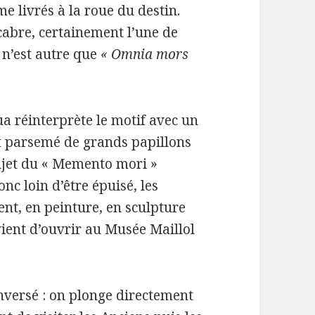
me livrés à la roue du destin.
cabre, certainement l’une de
, n’est autre que
« Omnia mors
ua réinterprète le motif avec un
et parsemé de grands papillons
sujet du « Memento mori »
donc loin d’être épuisé, les
ent, en peinture, en sculpture
ient d’ouvrir au Musée Maillol
nversé : on plonge directement