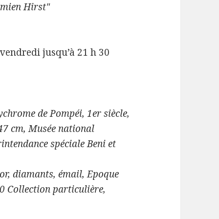
amien Hirst"
 vendredi jusqu’à 21 h 30
chrome de Pompéi, 1er siècle,
 47 cm, Musée national
intendance spéciale Beni et
 or, diamants, émail, Epoque
Collection particulière,