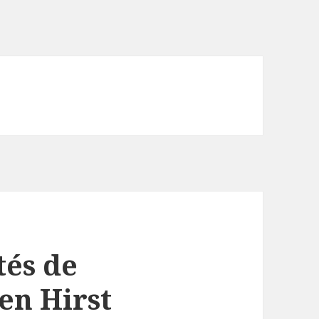
ités de
en Hirst