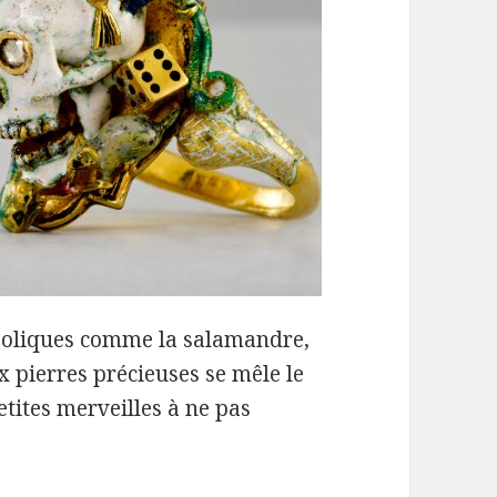
liques comme la salamandre,
ux pierres précieuses se mêle le
etites merveilles à ne pas