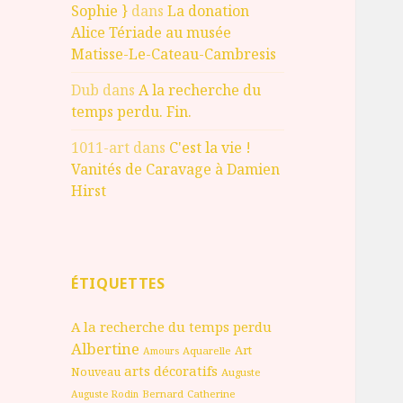
Sophie }
dans
La donation
Alice Tériade au musée
Matisse-Le-Cateau-Cambresis
Dub
dans
A la recherche du
temps perdu. Fin.
1011-art
dans
C'est la vie !
Vanités de Caravage à Damien
Hirst
ÉTIQUETTES
A la recherche du temps perdu
Albertine
Art
Aquarelle
Amours
arts décoratifs
Nouveau
Auguste
Bernard
Catherine
Auguste Rodin