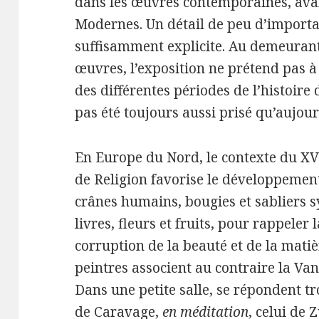
dans les œuvres contemporaines, avant
Modernes. Un détail de peu d’importa
suffisamment explicite. Au demeurant
œuvres, l’exposition ne prétend pas 
des différentes périodes de l’histoire d
pas été toujours aussi prisé qu’aujour
En Europe du Nord, le contexte du XVI
de Religion favorise le développement
crânes humains, bougies et sabliers s
livres, fleurs et fruits, pour rappeler 
corruption de la beauté et de la mati
peintres associent au contraire la Van
Dans une petite salle, se répondent tr
de Caravage,
en méditation
, celui de