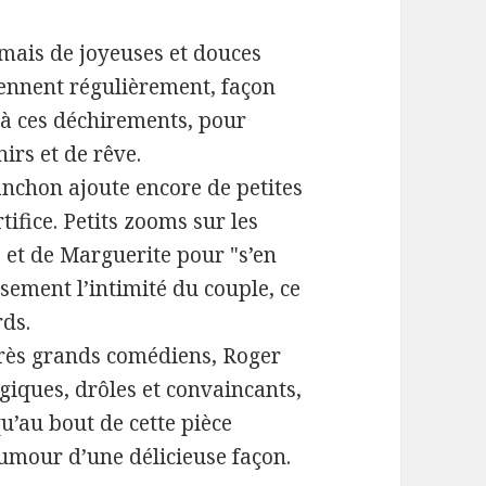
, mais de joyeuses et douces
ennent régulièrement, façon
à ces déchirements, pour
irs et de rêve.
nchon ajoute encore de petites
tifice. Petits zooms sur les
e et de Marguerite pour "s’en
sement l’intimité du couple, ce
rds.
 très grands comédiens, Roger
giques, drôles et convaincants,
qu’au bout de cette pièce
humour d’une délicieuse façon.