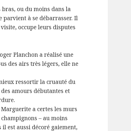
es bras, ou du moins dans la
parvient à se débarrasser. Il
 visite, occupe leurs disputes
Roger Planchon a réalisé une
us des airs très légers, elle ne
mieux ressortir la cruauté du
ie des amours débutantes et
rdure.
Marguerite a certes les murs
de champignons – au moins
 il est aussi décoré gaiement,