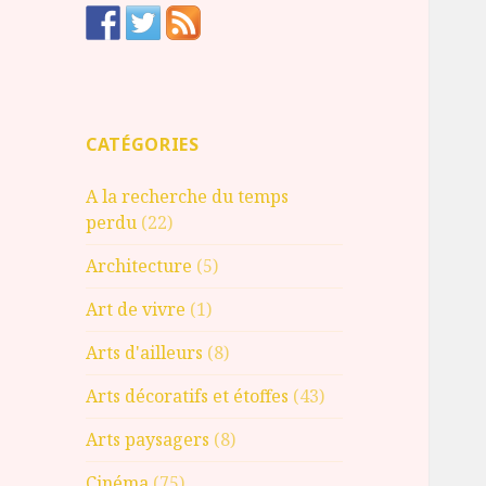
CATÉGORIES
A la recherche du temps
perdu
(22)
Architecture
(5)
Art de vivre
(1)
Arts d'ailleurs
(8)
Arts décoratifs et étoffes
(43)
Arts paysagers
(8)
Cinéma
(75)