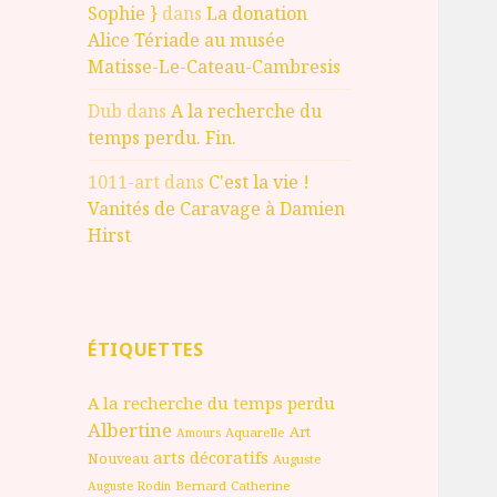
Sophie }
dans
La donation
Alice Tériade au musée
Matisse-Le-Cateau-Cambresis
Dub
dans
A la recherche du
temps perdu. Fin.
1011-art
dans
C'est la vie !
Vanités de Caravage à Damien
Hirst
ÉTIQUETTES
A la recherche du temps perdu
Albertine
Art
Aquarelle
Amours
arts décoratifs
Nouveau
Auguste
Bernard
Catherine
Auguste Rodin