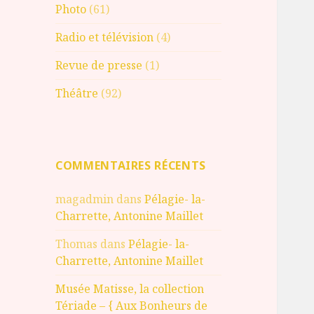
Photo
(61)
Radio et télévision
(4)
Revue de presse
(1)
Théâtre
(92)
COMMENTAIRES RÉCENTS
magadmin
dans
Pélagie- la-
Charrette, Antonine Maillet
Thomas
dans
Pélagie- la-
Charrette, Antonine Maillet
Musée Matisse, la collection
Tériade – { Aux Bonheurs de