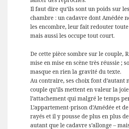
lancer des reproches.
Il faut dire qu’ils sont un poids sur l
chambre : un cadavre dont Amédée ne 
les encombre, leur fait redouter toute
mais aussi les occupe tout court.
De cette pièce sombre sur le couple, 
mise en mise en scène très réussie ; so
masque en rien la gravité du texte.
Au contraire, ses choix font d’autant 
couple qu’ils mettent en valeur la jo
l’attachement qui malgré le temps pe
L’appartement-prison d’Amédée et de 
rayés et il y pousse de plus en plus 
autant que le cadavre s’allonge – mais