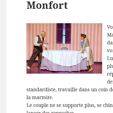
Monfort
Vo
Ma
da
vo
Lu
pl
ré
de
standardiste, travaille dans un coin d
la marmite.
Le couple ne se supporte plus, se chin