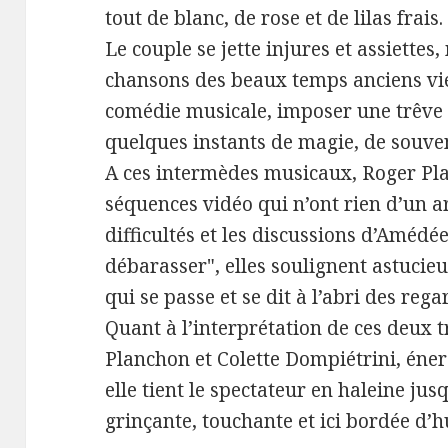
tout de blanc, de rose et de lilas frais.
Le couple se jette injures et assiettes
chansons des beaux temps anciens vi
comédie musicale, imposer une trêve 
quelques instants de magie, de souven
A ces intermèdes musicaux, Roger Pla
séquences vidéo qui n’ont rien d’un ar
difficultés et les discussions d’Amédé
débarasser", elles soulignent astucieu
qui se passe et se dit à l’abri des rega
Quant à l’interprétation de ces deux
Planchon et Colette Dompiétrini, éner
elle tient le spectateur en haleine jus
grinçante, touchante et ici bordée d’