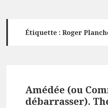
Étiquette :
Roger Planch
Amédée (ou Com
débarrasser). Thé