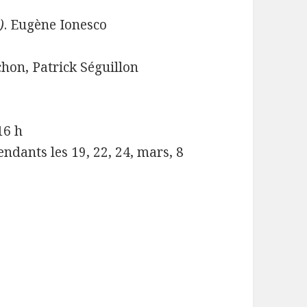
)
. Eugène Ionesco
hon, Patrick Séguillon
16 h
ndants les 19, 22, 24, mars, 8