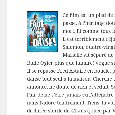
Ce film est un pied de
passe, à l’héritage dou
mort. Et comme tous le
il est terriblement réj
Salomon, quatre-vingt 
Marielle vit séparé de
Bulle Ogier plus que lunaire) vogue s
Il se repasse Fred Astaire en boucle, 
danse tout seul à la maison. Cherche
annonce, ne doute de rien et séduit. So
l’air de ne s’être jamais vu l’atteindre.
mais l’adore tendrement. Tiens, la voi
déclarée stérile de 41 ans (jouée par 