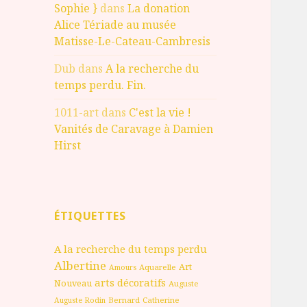
Sophie }
dans
La donation
Alice Tériade au musée
Matisse-Le-Cateau-Cambresis
Dub
dans
A la recherche du
temps perdu. Fin.
1011-art
dans
C'est la vie !
Vanités de Caravage à Damien
Hirst
ÉTIQUETTES
A la recherche du temps perdu
Albertine
Art
Aquarelle
Amours
arts décoratifs
Nouveau
Auguste
Bernard
Catherine
Auguste Rodin