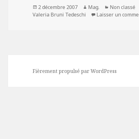
Publié
Auteur
Catégories
2 décembre 2007
Mag.
Non classé
le
Valeria Bruni Tedeschi
Laisser un comme
Fièrement propulsé par WordPress