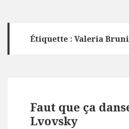
Étiquette :
Valeria Bruni
Faut que ça dans
Lvovsky