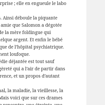
rprise ; elle en engueule le labo
s. Ainsi déboule la piquante
te amie que Salomon a dégotée
de la mère foldingue qui
lque argent. Et enfin le bébé
que de l’hôpital psychiatrique.
ment loufoque.
die déjantée est tout sauf
gèreté qui a l’air de partir dans
érence, et un propos d’autant
l, la maladie, la vieillesse, la
 Mais voici que sur ces drames