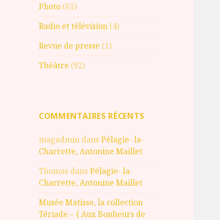
Photo
(61)
Radio et télévision
(4)
Revue de presse
(1)
Théâtre
(92)
COMMENTAIRES RÉCENTS
magadmin
dans
Pélagie- la-
Charrette, Antonine Maillet
Thomas
dans
Pélagie- la-
Charrette, Antonine Maillet
Musée Matisse, la collection
Tériade – { Aux Bonheurs de