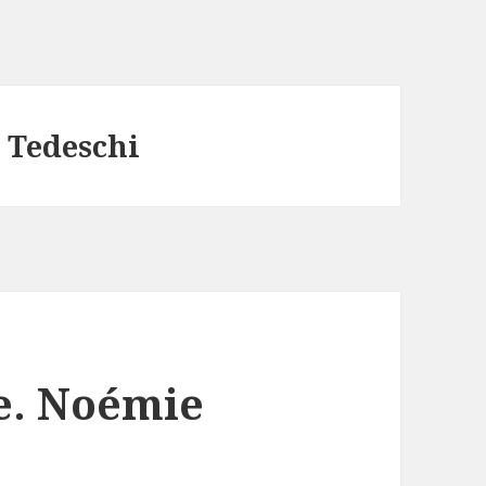
 Tedeschi
e. Noémie