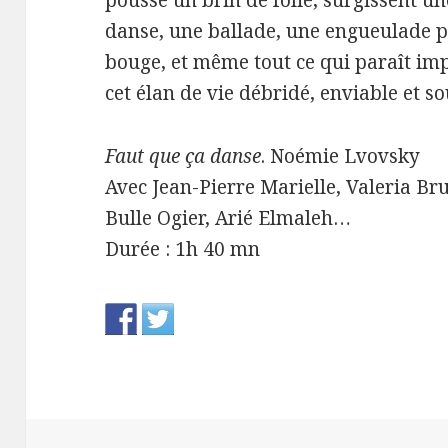
pousse un brin de folie, surgissent un
danse, une ballade, une engueulade p
bouge, et même tout ce qui paraît im
cet élan de vie débridé, enviable et s
Faut que ça danse
. Noémie Lvovsky
Avec Jean-Pierre Marielle, Valeria Br
Bulle Ogier, Arié Elmaleh…
Durée : 1h 40 mn