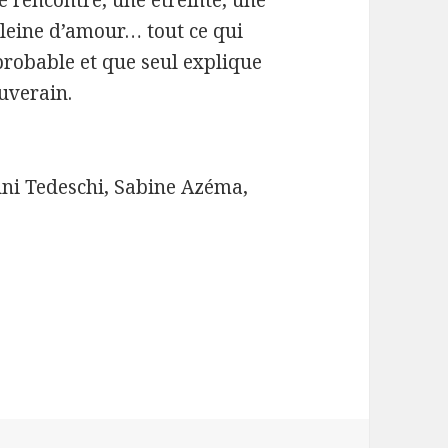
e rencontre, une étreinte, une
leine d’amour… tout ce qui
probable et que seul explique
ouverain.
uni Tedeschi, Sabine Azéma,