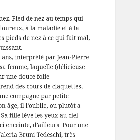
 nez. Pied de nez au temps qui
loureux, à la maladie et à la
s pieds de nez à ce qui fait mal,
ouissant.
ans, interprété par Jean-Pierre
 sa femme, laquelle (délicieuse
ur une douce folie.
prend des cours de claquettes,
 une compagne par petite
n âge, il l’oublie, ou plutôt a
 Sa fille lève les yeux au ciel
ci enceinte, d’ailleurs. Pour une
Valeria Bruni Tedeschi, très