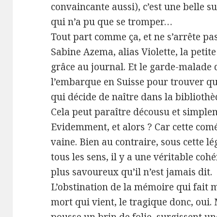
convaincante aussi), c’est une belle su
qui n’a pu que se tromper…
Tout part comme ça, et ne s’arrête pa
Sabine Azema, alias Violette, la peti
grâce au journal. Et le garde-malade 
l’embarque en Suisse pour trouver que
qui décide de naître dans la bibliothè
Cela peut paraître décousu et simple
Evidemment, et alors ? Car cette comé
vaine. Bien au contraire, sous cette lé
tous les sens, il y a une véritable coh
plus savoureux qu’il n’est jamais dit.
L’obstination de la mémoire qui fait ma
mort qui vient, le tragique donc, oui.