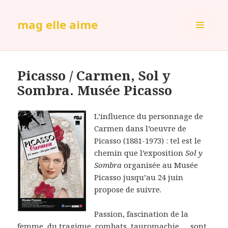
mag elle aime
MENU
ET
WIDGETS
Picasso / Carmen, Sol y
Sombra. Musée Picasso
L’influence du personnage de
Carmen dans l’oeuvre de
Picasso (1881-1973) : tel est le
chemin que l’exposition
Sol y
Sombra
organisée au Musée
Picasso jusqu’au 24 juin
propose de suivre.
Passion, fascination de la
femme, du tragique, combats, tauromachie … sont