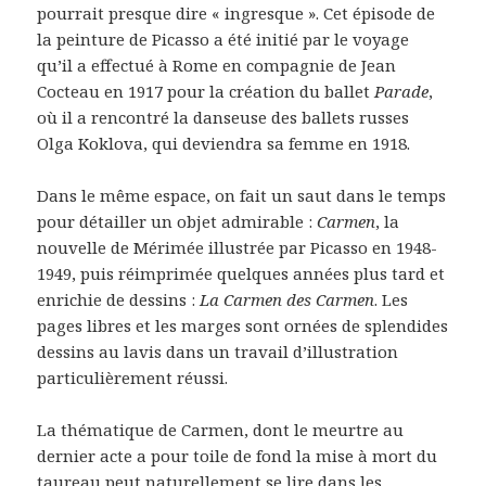
pourrait presque dire « ingresque ». Cet épisode de
la peinture de Picasso a été initié par le voyage
qu’il a effectué à Rome en compagnie de Jean
Cocteau en 1917 pour la création du ballet
Parade
,
où il a rencontré la danseuse des ballets russes
Olga Koklova, qui deviendra sa femme en 1918.
Dans le même espace, on fait un saut dans le temps
pour détailler un objet admirable :
Carmen
, la
nouvelle de Mérimée illustrée par Picasso en 1948-
1949, puis réimprimée quelques années plus tard et
enrichie de dessins :
La Carmen des Carmen
. Les
pages libres et les marges sont ornées de splendides
dessins au lavis dans un travail d’illustration
particulièrement réussi.
La thématique de Carmen, dont le meurtre au
dernier acte a pour toile de fond la mise à mort du
taureau peut naturellement se lire dans les