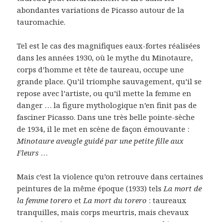
abondantes variations de Picasso autour de la
tauromachie.
Tel est le cas des magnifiques eaux-fortes réalisées
dans les années 1930, où le mythe du Minotaure,
corps d’homme et tête de taureau, occupe une
grande place. Qu’il triomphe sauvagement, qu’il se
repose avec l’artiste, ou qu’il mette la femme en
danger … la figure mythologique n’en finit pas de
fasciner Picasso. Dans une très belle pointe-sèche
de 1934, il le met en scène de façon émouvante :
Minotaure aveugle guidé par une petite fille aux
Fleurs
…
Mais c’est la violence qu’on retrouve dans certaines
peintures de la même époque (1933) tels
La mort de
la femme torero
et
La mort du torero
: taureaux
tranquilles, mais corps meurtris, mais chevaux