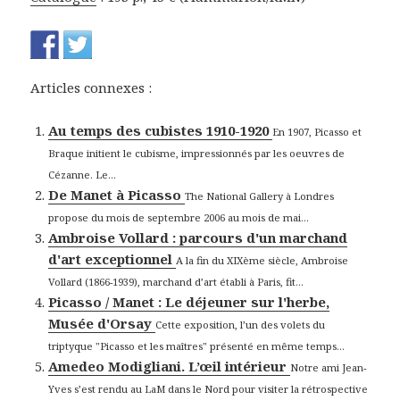
Articles connexes :
Au temps des cubistes 1910-1920
En 1907, Picasso et
Braque initient le cubisme, impressionnés par les oeuvres de
Cézanne. Le...
De Manet à Picasso
The National Gallery à Londres
propose du mois de septembre 2006 au mois de mai...
Ambroise Vollard : parcours d'un marchand
d'art exceptionnel
A la fin du XIXème siècle, Ambroise
Vollard (1866-1939), marchand d’art établi à Paris, fit...
Picasso / Manet : Le déjeuner sur l'herbe,
Musée d'Orsay
Cette exposition, l’un des volets du
triptyque "Picasso et les maîtres" présenté en même temps...
Amedeo Modigliani. L’œil intérieur
Notre ami Jean-
Yves s’est rendu au LaM dans le Nord pour visiter la rétrospective