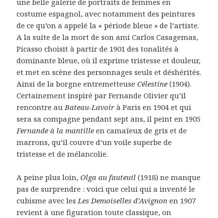
une belle galerie de portraits de femmes en
costume espagnol, avec notamment des peintures
de ce qu’on a appelé la « période bleue » de l’artiste.
A la suite de la mort de son ami Carlos Casagemas,
Picasso choisit à partir de 1901 des tonalités à
dominante bleue, où il exprime tristesse et douleur,
et met en scène des personnages seuls et déshérités.
Ainsi de la borgne entremetteuse
Célestine
(1904).
Certainement inspiré par Fernande Olivier qu’il
rencontre au
Bateau-Lavoir
à Paris en 1904 et qui
sera sa compagne pendant sept ans, il peint en 1905
Fernande à la mantille
en camaïeux de gris et de
marrons, qu’il couvre d’un voile superbe de
tristesse et de mélancolie.
A peine plus loin,
Olga au fauteuil
(1918) ne manque
pas de surprendre : voici que celui qui a inventé le
cubisme avec les
Les Demoiselles d’Avignon
en 1907
revient à une figuration toute classique, on