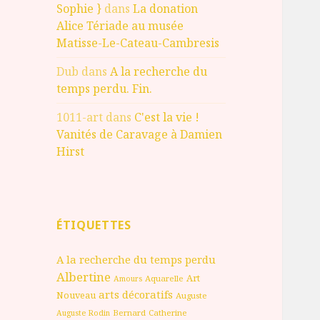
Sophie }
dans
La donation
Alice Tériade au musée
Matisse-Le-Cateau-Cambresis
Dub
dans
A la recherche du
temps perdu. Fin.
1011-art
dans
C'est la vie !
Vanités de Caravage à Damien
Hirst
ÉTIQUETTES
A la recherche du temps perdu
Albertine
Art
Aquarelle
Amours
arts décoratifs
Nouveau
Auguste
Bernard
Catherine
Auguste Rodin