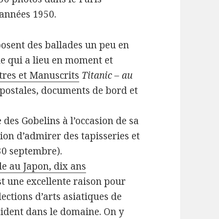
 années 1950.
oposent des ballades un peu en
lle qui a lieu en moment et
tres et Manuscrits
Titanic – au
postales, documents de bord et
 des Gobelins à l’occasion de sa
sion d’admirer des tapisseries et
30 septembre).
de au Japon, dix ans
est une excellente raison pour
lections d’arts asiatiques de
ccident dans le domaine. On y