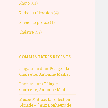
Photo
(61)
Radio et télévision
(4)
Revue de presse
(1)
Théâtre
(92)
COMMENTAIRES RÉCENTS
magadmin
dans
Pélagie- la-
Charrette, Antonine Maillet
Thomas
dans
Pélagie- la-
Charrette, Antonine Maillet
Musée Matisse, la collection
Tériade – { Aux Bonheurs de