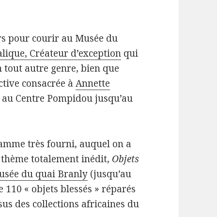
rs pour courir au Musée du
lique, Créateur d’exception
qui
un tout autre genre, bien que
ective consacrée à
Annette
r au Centre Pompidou jusqu’au
amme très fourni, auquel on a
un thème totalement inédit,
Objets
usée du quai Branly
(jusqu’au
e 110 « objets blessés » réparés
sus des collections africaines du