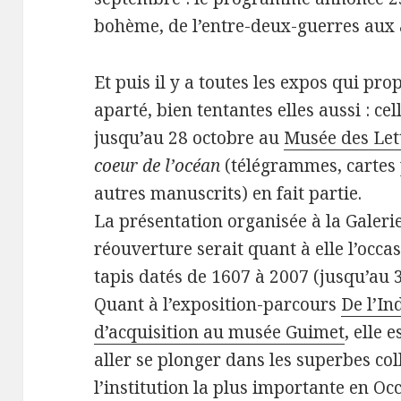
bohème, de l’entre-deux-guerres aux
Et puis il y a toutes les expos qui pr
aparté, bien tentantes elles aussi : ce
jusqu’au 28 octobre au
Musée des Let
coeur de l’océan
(télégrammes, cartes 
autres manuscrits) en fait partie.
La présentation organisée à la Galerie
réouverture serait quant à elle l’occa
tapis datés de 1607 à 2007 (jusqu’au 
Quant à l’exposition-parcours
De l’In
d’acquisition au musée Guimet
, elle 
aller se plonger dans les superbes col
l’institution la plus importante en O