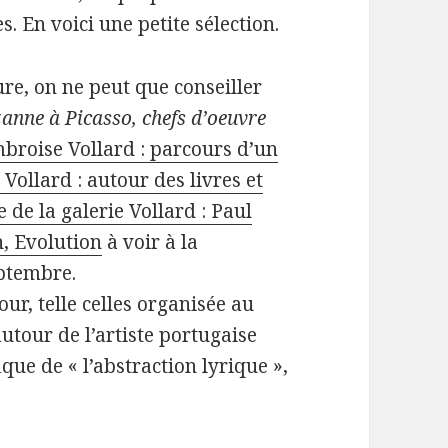
. En voici une petite sélection.
ure, on ne peut que conseiller
anne à Picasso, chefs d’oeuvre
broise Vollard : parcours d’un
 Vollard : autour des livres et
 de la galerie Vollard : Paul
n, Evolution
à voir à la
eptembre.
ur, telle celles organisée au
utour de l’artiste portugaise
que de « l’abstraction lyrique »,