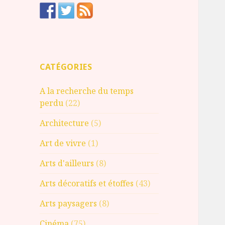
CATÉGORIES
A la recherche du temps
perdu
(22)
Architecture
(5)
Art de vivre
(1)
Arts d'ailleurs
(8)
Arts décoratifs et étoffes
(43)
Arts paysagers
(8)
Cinéma
(75)