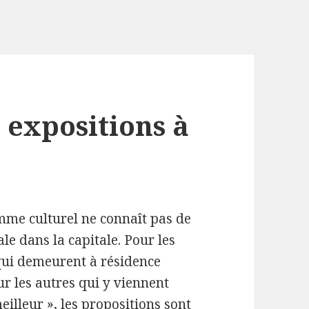
es expositions à
me culturel ne connaît pas de
ale dans la capitale. Pour les
qui demeurent à résidence
 les autres qui y viennent
eilleur », les propositions sont