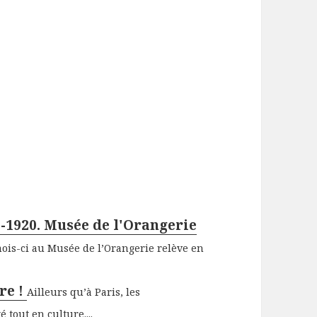
0-1920. Musée de l'Orangerie
 mois-ci au Musée de l’Orangerie relève en
re !
Ailleurs qu’à Paris, les
tout en culture....