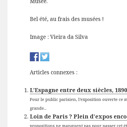
Musée.
Bel été, au frais des musées !
Image : Vieira da Silva
Articles connexes :
L'Espagne entre deux siècles, 189
Pour le public parisien, l’exposition ouverte ce
grande...
Loin de Paris ? Plein d'expos enco
propositions ne manquent pas pour passer cet été 