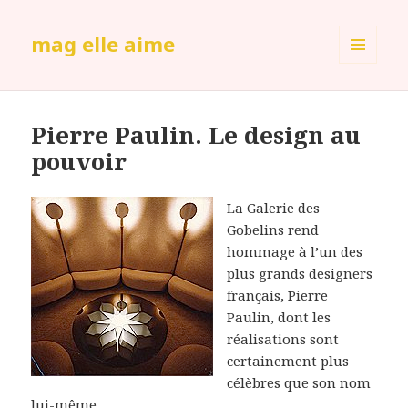
mag elle aime
MENU
ET
WIDGETS
Pierre Paulin. Le design au
pouvoir
La Galerie des
Gobelins rend
hommage à l’un des
plus grands designers
français, Pierre
Paulin, dont les
réalisations sont
certainement plus
célèbres que son nom
lui-même.