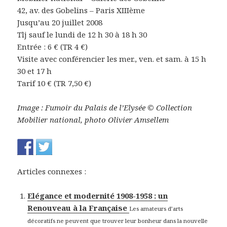
42, av. des Gobelins – Paris XIIIème
Jusqu’au 20 juillet 2008
Tlj sauf le lundi de 12 h 30 à 18 h 30
Entrée : 6 € (TR 4 €)
Visite avec conférencier les mer., ven. et sam. à 15 h
30 et 17 h
Tarif 10 € (TR 7,50 €)
Image : Fumoir du Palais de l’Elysée © Collection
Mobilier national, photo Olivier Amsellem
Articles connexes :
Elégance et modernité 1908-1958 : un
Renouveau à la Française
Les amateurs d’arts
décoratifs ne peuvent que trouver leur bonheur dans la nouvelle