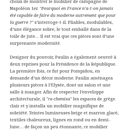
choisi de montrer le mobilier de campagne de
Napoléon 1er.
"Pourquoi en France n’a-t-on jamais
été capable de faire du moderne autrement que pour
la guerre ?"
s’interroge-t-il. Pliables, modulables,
d’une élégance sobre, le tout emballé dans de la
toile de jute… Il est vrai que ces pièces sont d’une
surprenante modernité.
Designer du pouvoir, Paulin a également oeuvré à
deux reprises pour la Présidence de la République.
La première fois, ce fut pour Pompidou, en
demande d’un décor moderne. Paulin aménagea
plusieurs pièces à l’Elysée, dont un salon et une
salle à manger. Afin de respecter l’enveloppe
architecturale, il "
re-chemisa
" les espaces de grège
clair et y installa un mobilier magnifique de
sobriété. Teintes lumineuses beige et marron glacé,
textiles chaleureux, lignes en rond ou en demi-
lune… de façon un peu étonnante, ce mobilier