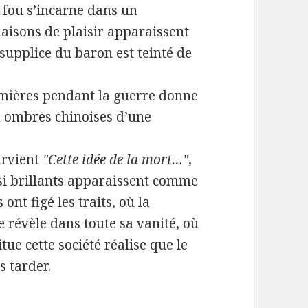
 fou s’incarne dans un
maisons de plaisir apparaissent
 supplice du baron est teinté de
lumières pendant la guerre donne
n ombres chinoises d’une
urvient
"Cette idée de la mort…"
,
si brillants apparaissent comme
nt figé les traits, où la
révèle dans toute sa vanité, où
tue cette société réalise que le
s tarder.