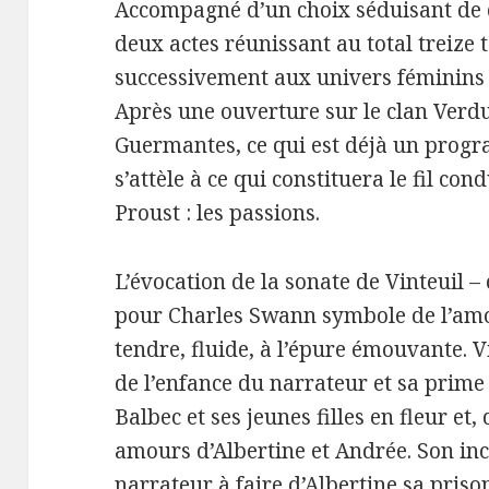
Accompagné d’un choix séduisant de 
deux actes réunissant au total treize
successivement aux univers féminins
Après une ouverture sur le clan Verdu
Guermantes, ce qui est déjà un progr
s’attèle à ce qui constituera le fil co
Proust : les passions.
L’évocation de la sonate de Vinteuil 
pour Charles Swann symbole de l’amo
tendre, fluide, à l’épure émouvante. 
de l’enfance du narrateur et sa prime
Balbec et ses jeunes filles en fleur et
amours d’Albertine et Andrée. Son inc
narrateur à faire d’Albertine sa pris