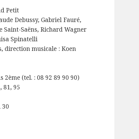
d Petit
aude Debussy, Gabriel Fauré,
e Saint-Saëns, Richard Wagner
isa Spinatelli
s, direction musicale : Koen
s 2ème (tel. : 08 92 89 90 90)
, 81, 95
h 30