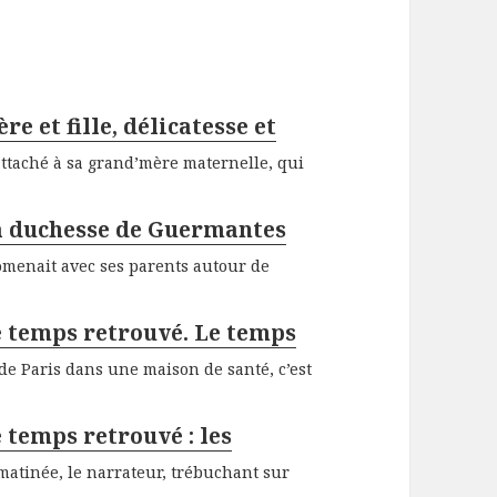
e et fille, délicatesse et
 attaché à sa grand’mère maternelle, qui
La duchesse de Guermantes
omenait avec ses parents autour de
e temps retrouvé. Le temps
de Paris dans une maison de santé, c’est
 temps retrouvé : les
 matinée, le narrateur, trébuchant sur