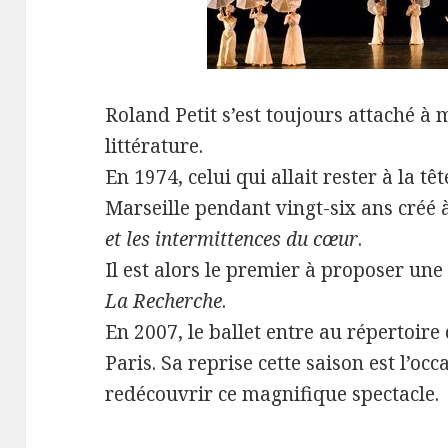
Roland Petit s’est toujours attaché à m
littérature.
En 1974, celui qui allait rester à la tê
Marseille pendant vingt-six ans créé
et les intermittences du cœur
.
Il est alors le premier à proposer u
La Recherche
.
En 2007, le ballet entre au répertoire
Paris. Sa reprise cette saison est l’oc
redécouvrir ce magnifique spectacle.