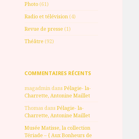
Photo
(61)
Radio et télévision
(4)
Revue de presse
(1)
Théâtre
(92)
COMMENTAIRES RÉCENTS
magadmin
dans
Pélagie- la-
Charrette, Antonine Maillet
Thomas
dans
Pélagie- la-
Charrette, Antonine Maillet
Musée Matisse, la collection
Tériade – { Aux Bonheurs de