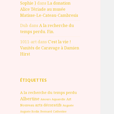
Sophie }
dans
La donation
Alice Tériade au musée
Matisse-Le-Cateau-Cambresis
Dub
dans
A la recherche du
temps perdu. Fin.
1011-art
dans
C'est la vie !
Vanités de Caravage à Damien
Hirst
ÉTIQUETTES
A la recherche du temps perdu
Albertine
Art
Aquarelle
Amours
arts décoratifs
Nouveau
Auguste
Bernard
Catherine
Auguste Rodin