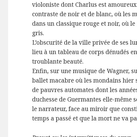
violoniste dont Charlus est amoureux
contraste de noir et de blanc, où les 
dans un classique rouge et noir, où le
gris.
L’obscurité de la ville privée de ses 
lieu à un tableau de corps dénudés e
troublante beauté.
Enfin, sur une musique de Wagner, s
ballet macabre où les mondains hier 
de pauvres automates dont les années o
duchesse de Guermantes elle-même se 
le narrateur, face au miroir que consti
temps a passé et que la mort ne va pa