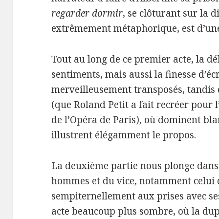
regarder dormir
, se clôturant sur la d
extrêmement métaphorique, est d’une 
Tout au long de ce premier acte, la dél
sentiments, mais aussi la finesse d’éc
merveilleusement transposés, tandis q
(que Roland Petit a fait recréer pour 
de l’Opéra de Paris), où dominent bl
illustrent élégamment le propos.
La deuxième partie nous plonge dans
hommes et du vice, notamment celui d
sempiternellement aux prises avec se
acte beaucoup plus sombre, où la dupl