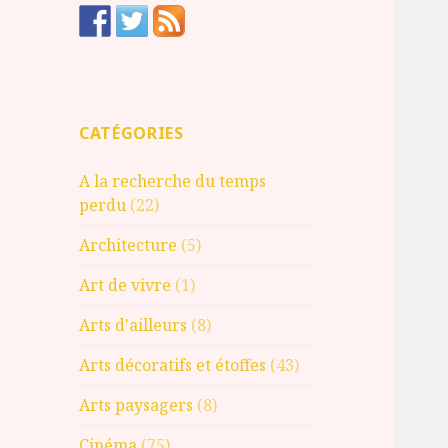
CATÉGORIES
A la recherche du temps
perdu
(22)
Architecture
(5)
Art de vivre
(1)
Arts d'ailleurs
(8)
Arts décoratifs et étoffes
(43)
Arts paysagers
(8)
Cinéma
(75)