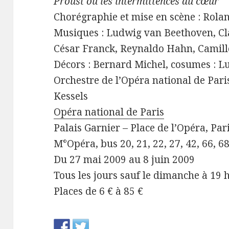
Proust ou les intermittences du cœur
Chorégraphie et mise en scène : Rolan
Musiques : Ludwig van Beethoven, Cl
César Franck, Reynaldo Hahn, Camill
Décors : Bernard Michel, cosumes : Lu
Orchestre de l’Opéra national de Pari
Kessels
Opéra national de Paris
Palais Garnier – Place de l’Opéra, Pari
M°Opéra, bus 20, 21, 22, 27, 42, 66, 68
Du 27 mai 2009 au 8 juin 2009
Tous les jours sauf le dimanche à 19 
Places de 6 € à 85 €