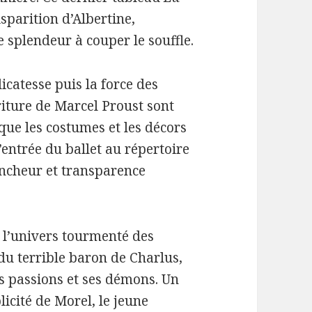
isparition d’Albertine,
splendeur à couper le souffle.
icatesse puis la force des
riture de Marcel Proust sont
ue les costumes et les décors
l’entrée du ballet au répertoire
ancheur et transparence
 l’univers tourmenté des
u terrible baron de Charlus,
s passions et ses démons. Un
icité de Morel, le jeune