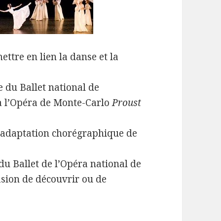
ettre en lien la danse et la
te du Ballet national de
 à l’Opéra de Monte-Carlo
Proust
ne adaptation chorégraphique de
 du Ballet de l’Opéra national de
casion de découvrir ou de