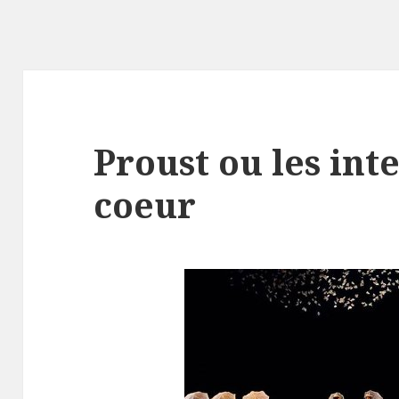
Proust ou les int
coeur