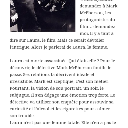
demandez à Mark
McPherson, les
protagonistes du
film… demandez
moi. Il y a tant à
dire sur Laura, le film. Mais ce serait dévoiler
l’intrigue. Alors je parlerai de Laura, la femme.
Laura est morte assassinée. Qui était-elle ? Pour le
découvrir, le détective Mark McPherson fouille le
passé. Ses relations la décrivent idéale et
irrésistible. Mark est sceptique, c’est son métier.
Pourtant, la vision de son portrait, un soir, le
subjugue. Il s’en dégage une émotion trop forte. Le
détective va utiliser son enquête pour assouvir sa
curiosité et l’alcool et les cigarettes pour calmer
son trouble.
Laura n’est pas une femme fatale. Elle n’en a pas le