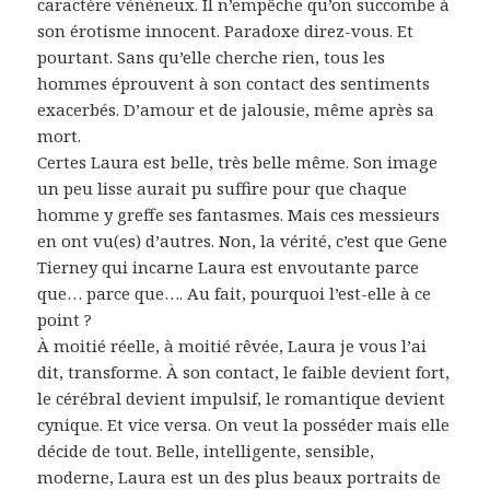
caractère vénéneux. Il n’empêche qu’on succombe à
son érotisme innocent. Paradoxe direz-vous. Et
pourtant. Sans qu’elle cherche rien, tous les
hommes éprouvent à son contact des sentiments
exacerbés. D’amour et de jalousie, même après sa
mort.
Certes Laura est belle, très belle même. Son image
un peu lisse aurait pu suffire pour que chaque
homme y greffe ses fantasmes. Mais ces messieurs
en ont vu(es) d’autres. Non, la vérité, c’est que Gene
Tierney qui incarne Laura est envoutante parce
que… parce que…. Au fait, pourquoi l’est-elle à ce
point ?
À moitié réelle, à moitié rêvée, Laura je vous l’ai
dit, transforme. À son contact, le faible devient fort,
le cérébral devient impulsif, le romantique devient
cynique. Et vice versa. On veut la posséder mais elle
décide de tout. Belle, intelligente, sensible,
moderne, Laura est un des plus beaux portraits de