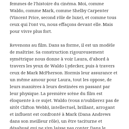
femmes de l’histoire du cinéma. Moi, comme
Waldo, comme Mark, comme Shelby Carpenter
(Vincent Price, second rôle de luxe), et comme tous
ceux qui l’ont vu, nous effaçons devant elle. Mais
pour vivre plus fort.
Revenons au film. Dans sa forme, il est un modèle
de maîtrise. Sa construction rigoureusement
symétrique nous donne à voir Laura, d’abord à
travers les yeux de Waldo Lydecker, puis à travers
ceux de Mark McPherson. Hormis leur assurance et
un même amour pour Laura, tout les oppose, de
leurs manières à leurs destinées en passant par
leur physique. La première scène du film est
éloquente à ce sujet. Waldo (vous n’oublierez pas de
sitôt Clifton Webb), intellectuel, brillant, arrogant
et influent est confronté à Mark (Dana Andrews
dans son meilleur rôle), un être taciturne et
désabusé qui ne s’en laisse pas conter. Dans le