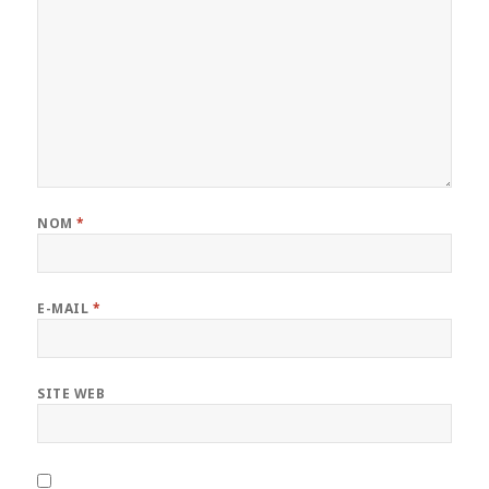
NOM
*
E-MAIL
*
SITE WEB