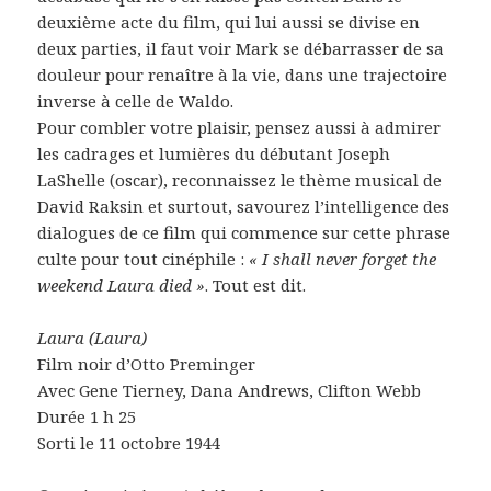
deuxième acte du film, qui lui aussi se divise en
deux parties, il faut voir Mark se débarrasser de sa
douleur pour renaître à la vie, dans une trajectoire
inverse à celle de Waldo.
Pour combler votre plaisir, pensez aussi à admirer
les cadrages et lumières du débutant Joseph
LaShelle (oscar), reconnaissez le thème musical de
David Raksin et surtout, savourez l’intelligence des
dialogues de ce film qui commence sur cette phrase
culte pour tout cinéphile :
« I shall never forget the
weekend Laura died »
. Tout est dit.
Laura (Laura)
Film noir d’Otto Preminger
Avec Gene Tierney, Dana Andrews, Clifton Webb
Durée 1 h 25
Sorti le 11 octobre 1944