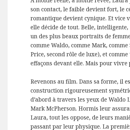
À moitié réelle, à moitié rêvée, Laura 
son contact, le faible devient fort, le 
romantique devient cynique. Et vice v
elle décide de tout. Belle, intelligent
un des plus beaux portraits de femmes
comme Waldo, comme Mark, comme Sh
Price, second rôle de luxe), et comme 
effaçons devant elle. Mais pour vivre p
Revenons au film. Dans sa forme, il e
construction rigoureusement symétri
d’abord à travers les yeux de Waldo L
Mark McPherson. Hormis leur assur
Laura, tout les oppose, de leurs maniè
passant par leur physique. La premièr