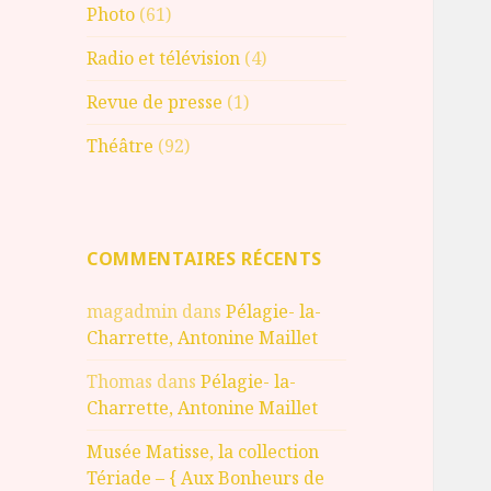
Photo
(61)
Radio et télévision
(4)
Revue de presse
(1)
Théâtre
(92)
COMMENTAIRES RÉCENTS
magadmin
dans
Pélagie- la-
Charrette, Antonine Maillet
Thomas
dans
Pélagie- la-
Charrette, Antonine Maillet
Musée Matisse, la collection
Tériade – { Aux Bonheurs de