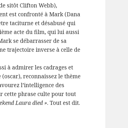
de sitôt Clifton Webb),
fluent est confronté à Mark (Dana
tre taciturne et désabusé qui
ième acte du film, qui lui aussi
r Mark se débarrasser de sa
ne trajectoire inverse à celle de
ssi à admirer les cadrages et
 (oscar), reconnaissez le thème
vourez l’intelligence des
 cette phrase culte pour tout
eekend Laura died »
. Tout est dit.