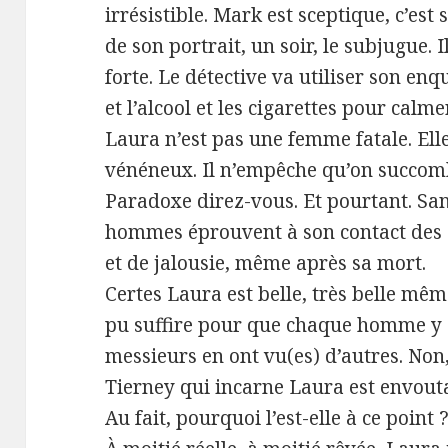
irrésistible. Mark est sceptique, c’est 
de son portrait, un soir, le subjugue.
forte. Le détective va utiliser son en
et l’alcool et les cigarettes pour calme
Laura n’est pas une femme fatale. Elle
vénéneux. Il n’empêche qu’on succomb
Paradoxe direz-vous. Et pourtant. Sans
hommes éprouvent à son contact des 
et de jalousie, même après sa mort.
Certes Laura est belle, très belle mêm
pu suffire pour que chaque homme y g
messieurs en ont vu(es) d’autres. Non,
Tierney qui incarne Laura est envou
Au fait, pourquoi l’est-elle à ce point 