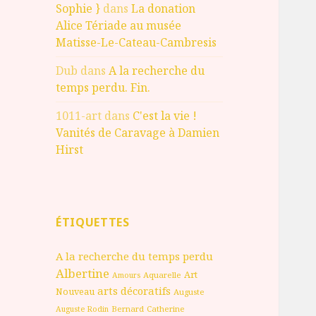
Sophie }
dans
La donation
Alice Tériade au musée
Matisse-Le-Cateau-Cambresis
Dub
dans
A la recherche du
temps perdu. Fin.
1011-art
dans
C'est la vie !
Vanités de Caravage à Damien
Hirst
ÉTIQUETTES
A la recherche du temps perdu
Albertine
Art
Aquarelle
Amours
arts décoratifs
Nouveau
Auguste
Bernard
Catherine
Auguste Rodin