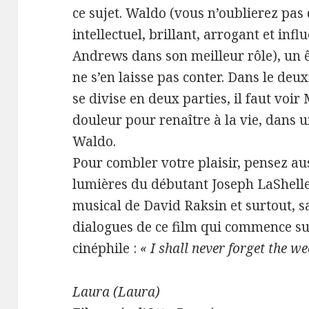
ce sujet. Waldo (vous n’oublierez pas 
intellectuel, brillant, arrogant et in
Andrews dans son meilleur rôle), un ê
ne s’en laisse pas conter. Dans le deux
se divise en deux parties, il faut voi
douleur pour renaître à la vie, dans u
Waldo.
Pour combler votre plaisir, pensez au
lumières du débutant Joseph LaShelle
musical de David Raksin et surtout, sa
dialogues de ce film qui commence sur
cinéphile :
« I shall never forget the w
Laura (Laura)