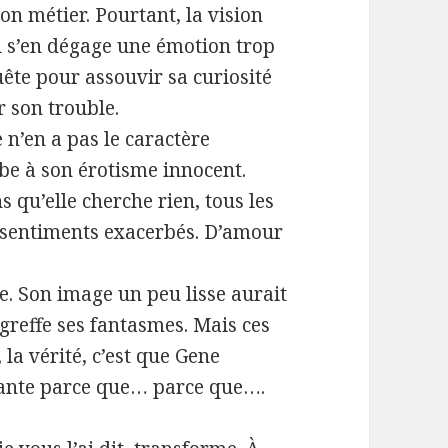
son métier. Pourtant, la vision
 Il s’en dégage une émotion trop
quête pour assouvir sa curiosité
r son trouble.
 n’en a pas le caractère
e à son érotisme innocent.
 qu’elle cherche rien, tous les
sentiments exacerbés. D’amour
e. Son image un peu lisse aurait
reffe ses fantasmes. Mais ces
 la vérité, c’est que Gene
tante parce que… parce que….
?