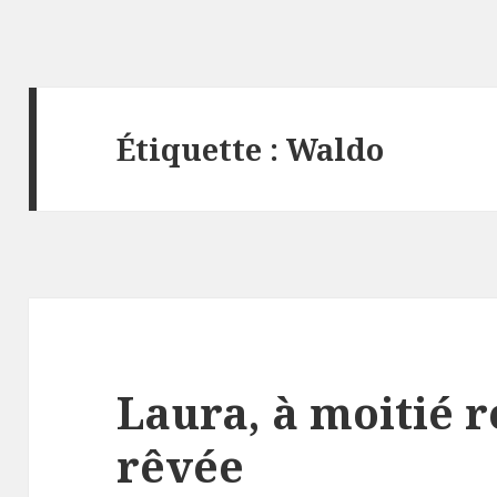
Étiquette :
Waldo
Laura, à moitié r
rêvée