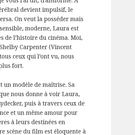
je vous l’ai dit, transforme. À
cérébral devient impulsif, le
ersa. On veut la posséder mais
e, sensible, moderne, Laura est
 de l’histoire du cinéma. Moi,
elby Carpenter (Vincent
tous ceux qui l’ont vu, nous
lus fort.
st un modèle de maîtrise. Sa
que nous donne à voir Laura,
ydecker, puis à travers ceux de
ance et un même amour pour
res à leurs destinées en
e scène du film est éloquente à