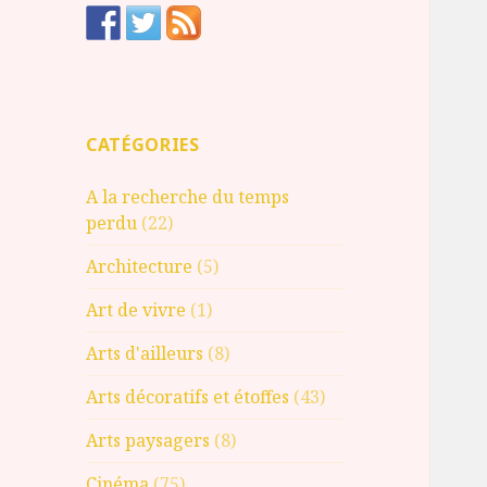
CATÉGORIES
A la recherche du temps
perdu
(22)
Architecture
(5)
Art de vivre
(1)
Arts d'ailleurs
(8)
Arts décoratifs et étoffes
(43)
Arts paysagers
(8)
Cinéma
(75)