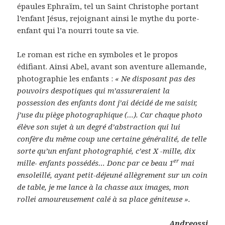
épaules Ephraïm, tel un Saint Christophe portant
l’enfant Jésus, rejoignant ainsi le mythe du porte-
enfant qui l’a nourri toute sa vie.
Le roman est riche en symboles et le propos
édifiant. Ainsi Abel, avant son aventure allemande,
photographie les enfants :
« Ne disposant pas des
pouvoirs despotiques qui m’assureraient la
possession des enfants dont j’ai décidé de me saisir,
j’use du piège photographique (…). Car chaque photo
élève son sujet à un degré d’abstraction qui lui
confère du même coup une certaine généralité, de telle
sorte qu’un enfant photographié, c’est X -mille, dix
er
mille- enfants possédés… Donc par ce beau 1
mai
ensoleillé, ayant petit-déjeuné allègrement sur un coin
de table, je me lance à la chasse aux images, mon
rollei amoureusement calé à sa place géniteuse ».
Andreossi