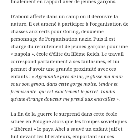
finalement en rapport avec de jeunes garçons.
D’abord affecté dans un camp où il découvre la
nature, il est amené à participer à l’organisation de
chasses aux cerfs pour Göring, deuxième
personnage de l’organisation nazie. Puis il est
chargé du recrutement de jeunes garçons pour une
« napola », école d’élite du IIIème Reich. Le travail
correspond parfaitement à ses fantasmes, et lui
permet d’avoir une grande proximité avec ces
enfants :
« Agenouillé près de lui, je glisse ma main
sous son genou, dans cette gorge moite, tendre et
frémissante- qui est exactement le jarret- tandis
qu’une étrange douceur me prend aux entrailles ».
La fin de la guerre le surprend dans cette école
située en Pologne alors que les troupes soviétiques
« libèrent » le pays. Abel a sauvé un enfant juif et
fuit devant les libérateurs, emportant sur ses