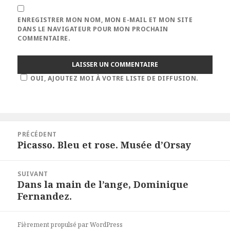
ENREGISTRER MON NOM, MON E-MAIL ET MON SITE
DANS LE NAVIGATEUR POUR MON PROCHAIN
COMMENTAIRE.
OUI, AJOUTEZ MOI À VOTRE LISTE DE DIFFUSION.
Navigation
PRÉCÉDENT
de
Picasso. Bleu et rose. Musée d’Orsay
Article
l’article
précédent :
SUIVANT
Dans la main de l’ange, Dominique
Article
Fernandez.
suivant :
Fièrement propulsé par WordPress