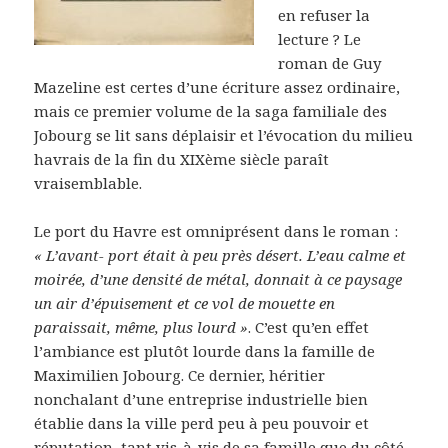
en refuser la
lecture ? Le
roman de Guy
Mazeline est certes d’une écriture assez ordinaire,
mais ce premier volume de la saga familiale des
Jobourg se lit sans déplaisir et l’évocation du milieu
havrais de la fin du XIXème siècle paraît
vraisemblable.
Le port du Havre est omniprésent dans le roman :
« L’avant- port était à peu près désert. L’eau calme et
moirée, d’une densité de métal, donnait à ce paysage
un air d’épuisement et ce vol de mouette en
paraissait, même, plus lourd »
. C’est qu’en effet
l’ambiance est plutôt lourde dans la famille de
Maximilien Jobourg. Ce dernier, héritier
nonchalant d’une entreprise industrielle bien
établie dans la ville perd peu à peu pouvoir et
réputation, tant vis-à-vis de sa famille que du côté