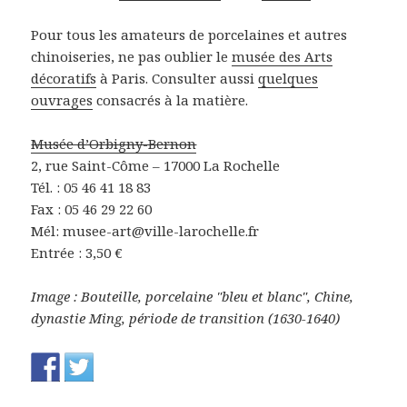
Pour tous les amateurs de porcelaines et autres
chinoiseries, ne pas oublier le
musée des Arts
décoratifs
à Paris. Consulter aussi
quelques
ouvrages
consacrés à la matière.
Musée d’Orbigny-Bernon
2, rue Saint-Côme – 17000 La Rochelle
Tél. : 05 46 41 18 83
Fax : 05 46 29 22 60
Mél: musee-art@ville-larochelle.fr
Entrée : 3,50 €
Image : Bouteille, porcelaine "bleu et blanc", Chine,
dynastie Ming, période de transition (1630-1640)