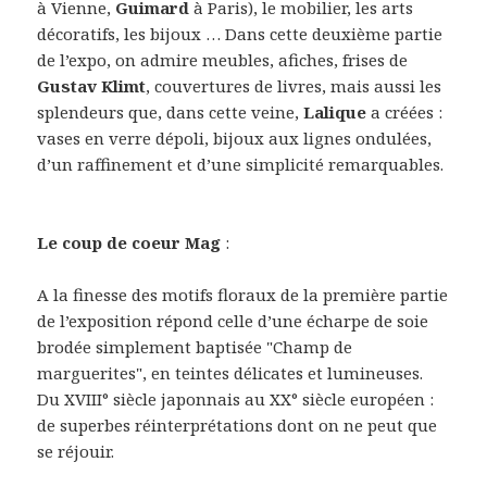
à Vienne,
Guimard
à Paris), le mobilier, les arts
décoratifs, les bijoux … Dans cette deuxième partie
de l’expo, on admire meubles, afiches, frises de
Gustav Klimt
, couvertures de livres, mais aussi les
splendeurs que, dans cette veine,
Lalique
a créées :
vases en verre dépoli, bijoux aux lignes ondulées,
d’un raffinement et d’une simplicité remarquables.
Le coup de coeur Mag
:
A la finesse des motifs floraux de la première partie
de l’exposition répond celle d’une écharpe de soie
brodée simplement baptisée "Champ de
marguerites", en teintes délicates et lumineuses.
Du XVIII° siècle japonnais au XX° siècle européen :
de superbes réinterprétations dont on ne peut que
se réjouir.