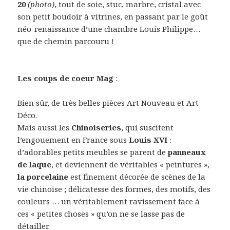
20
(photo)
, tout de soie, stuc, marbre, cristal avec
son petit boudoir à vitrines, en passant par le goût
néo-renaissance d’une chambre Louis Philippe…
que de chemin parcouru !
Les coups de coeur Mag
:
Bien sûr, de très belles pièces Art Nouveau et Art
Déco.
Mais aussi les
Chinoiseries
, qui suscitent
l’engouement en France sous
Louis XVI
:
d’adorables petits meubles se parent de
panneaux
de laque
, et deviennent de véritables « peintures »,
la porcelaine
est finement décorée de scènes de la
vie chinoise ; délicatesse des formes, des motifs, des
couleurs … un véritablement ravissement face à
ces « petites choses » qu’on ne se lasse pas de
détailler.