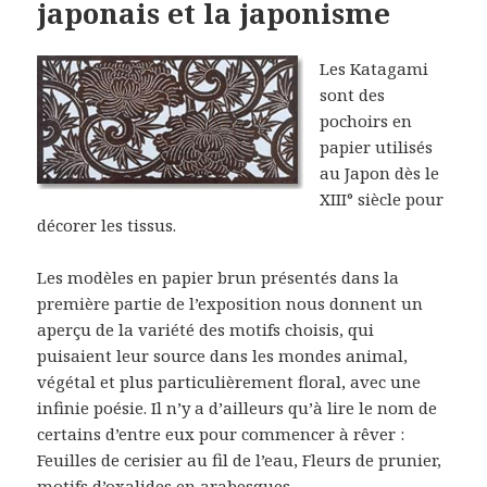
japonais et la japonisme
Les Katagami
sont des
pochoirs en
papier utilisés
au Japon dès le
XIII° siècle pour
décorer les tissus.
Les modèles en papier brun présentés dans la
première partie de l’exposition nous donnent un
aperçu de la variété des motifs choisis, qui
puisaient leur source dans les mondes animal,
végétal et plus particulièrement floral, avec une
infinie poésie. Il n’y a d’ailleurs qu’à lire le nom de
certains d’entre eux pour commencer à rêver :
Feuilles de cerisier au fil de l’eau
,
Fleurs de prunier
,
motifs d’oxalides en arabesques
…