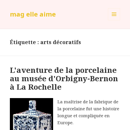
mag elle aime
MENU
ET
WIDGETS
Étiquette :
arts décoratifs
L'aventure de la porcelaine
au musée d'Orbigny-Bernon
à La Rochelle
La maîtrise de la fabrique de
la porcelaine fut une histoire
longue et compliquée en
Europe.