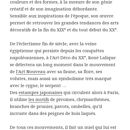
couleurs et des formes, à la mesure de son génie
créatif et de son imagination débordante.
Sensible aux inspirations de l’époque, son œuvre
permet de retrouver les grandes tendances des arts
décoratifs de la fin du XIX° et du tout début du XX°.
De l’éclectisme fin de siècle, avec la veine
égyptienne qui persiste depuis les conquêtes
napoléoniennes, à l’Art Déco du XX°, René Lalique
se délectera un long moment dans le mouvement
de
l’Art Nouveau
avec sa faune, sa flore, ses
volutes, mais aussi un symbolisme très marqué
avec le cygne, le serpent …
Des
estampes japonaises
qui circulent alors à Paris,
il utilise
les motifs
de pivoines, chrysanthèmes,
branches de prunier, pavots, ombelles, qu’il
incruste dans des peignes de bois laqués.
De tous ces mouvements, il fait un miel qui lui est