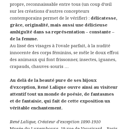
propre, reconnaissable entre tous (un coup d’œil
sur les créations d’autres concepteurs
contemporains permet de le vérifier) :
délicatesse,
grâce, originalité, mais aussi une délicieuse
ambiguïté dans sa représentation – constante –
de la femme.
Au lissé des visages à l’ovale parfait, à la nudité
innocente des corps féminins, se mêle le doux effroi
des animaux qui font frissonner, insectes, iguanes,
crapauds, chauves-souris …
Au delà de la beauté pure de ses bijoux
d’exception, René Lalique ouvre ainsi au visiteur
attentif tout un monde de poésie, de fantasmes
et de fantaisie, qui fait de cette exposition un
véritable enchantement.
René Lalique, Créateur d’exception 1890-1910
Musée du Luxembourg
, 19 rue de Vaugirard – Paris