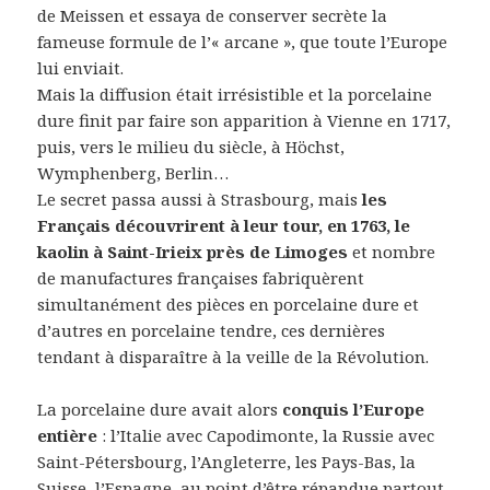
de Meissen et essaya de conserver secrète la
fameuse formule de l’« arcane », que toute l’Europe
lui enviait.
Mais la diffusion était irrésistible et la porcelaine
dure finit par faire son apparition à Vienne en 1717,
puis, vers le milieu du siècle, à Höchst,
Wymphenberg, Berlin…
Le secret passa aussi à Strasbourg, mais
les
Français découvrirent à leur tour, en 1763, le
kaolin à Saint-Irieix près de Limoges
et nombre
de manufactures françaises fabriquèrent
simultanément des pièces en porcelaine dure et
d’autres en porcelaine tendre, ces dernières
tendant à disparaître à la veille de la Révolution.
La porcelaine dure avait alors
conquis l’Europe
entière
: l’Italie avec Capodimonte, la Russie avec
Saint-Pétersbourg, l’Angleterre, les Pays-Bas, la
Suisse, l’Espagne, au point d’être répandue partout