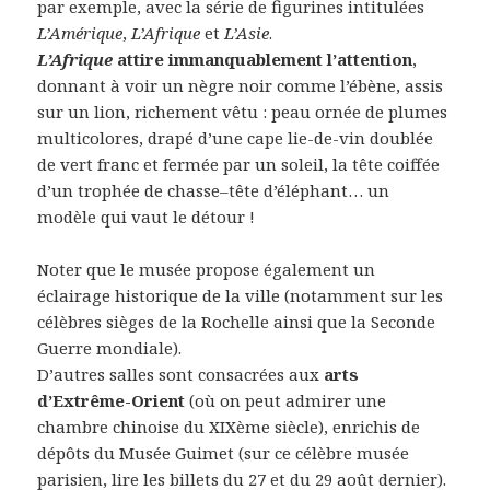
par exemple, avec la série de figurines intitulées
L’Amérique
,
L’Afrique
et
L’Asie
.
L’Afrique
attire immanquablement l’attention
,
donnant à voir un nègre noir comme l’ébène, assis
sur un lion, richement vêtu : peau ornée de plumes
multicolores, drapé d’une cape lie-de-vin doublée
de vert franc et fermée par un soleil, la tête coiffée
d’un trophée de chasse–tête d’éléphant… un
modèle qui vaut le détour !
Noter que le musée propose également un
éclairage historique de la ville (notamment sur les
célèbres sièges de la Rochelle ainsi que la Seconde
Guerre mondiale).
D’autres salles sont consacrées aux
arts
d’Extrême-Orient
(où on peut admirer une
chambre chinoise du XIXème siècle), enrichis de
dépôts du Musée Guimet (sur ce célèbre musée
parisien, lire
les billets du 27
et du
29 août
dernier).