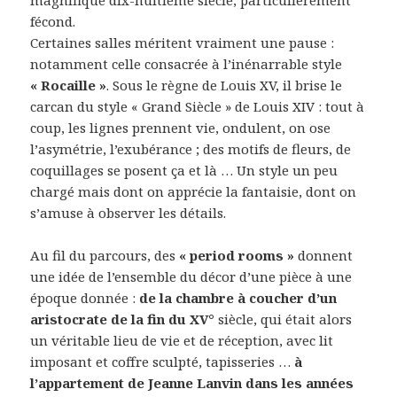
fécond.
Certaines salles méritent vraiment une pause :
notamment celle consacrée à l’inénarrable style
« Rocaille »
. Sous le règne de Louis XV, il brise le
carcan du style « Grand Siècle » de Louis XIV : tout à
coup, les lignes prennent vie, ondulent, on ose
l’asymétrie, l’exubérance ; des motifs de fleurs, de
coquillages se posent ça et là … Un style un peu
chargé mais dont on apprécie la fantaisie, dont on
s’amuse à observer les détails.
Au fil du parcours, des
« period rooms »
donnent
une idée de l’ensemble du décor d’une pièce à une
époque donnée :
de la chambre à coucher d’un
aristocrate de la fin du XV°
siècle, qui était alors
un véritable lieu de vie et de réception, avec lit
imposant et coffre sculpté, tapisseries …
à
l’appartement de Jeanne Lanvin dans les années