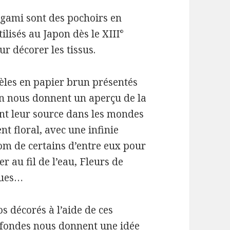
gami sont des pochoirs en
ilisés au Japon dès le XIII°
ur décorer les tissus.
les en papier brun présentés
on nous donnent un aperçu de la
ient leur source dans les mondes
nt floral, avec une infinie
e nom de certains d’entre eux pour
er au fil de l’eau
,
Fleurs de
ues
…
 décorés à l’aide de ces
rofondes nous donnent une idée