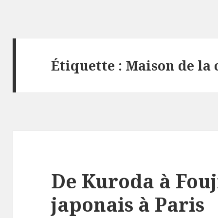
Étiquette :
Maison de la 
De Kuroda à Fouji
japonais à Paris