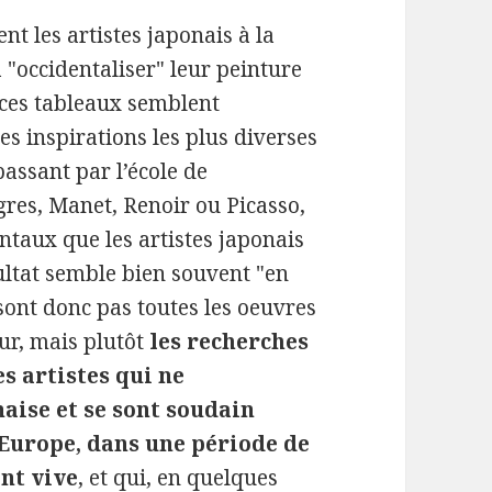
t les artistes japonais à la
"occidentaliser" leur peinture
 ces tableaux semblent
les inspirations les plus diverses
assant par l’école de
gres, Manet, Renoir ou Picasso,
ntaux que les artistes japonais
ultat semble bien souvent "en
sont donc pas toutes les oeuvres
our, mais plutôt
les recherches
s artistes qui ne
aise et se sont soudain
n Europe, dans une période de
nt vive
, et qui, en quelques