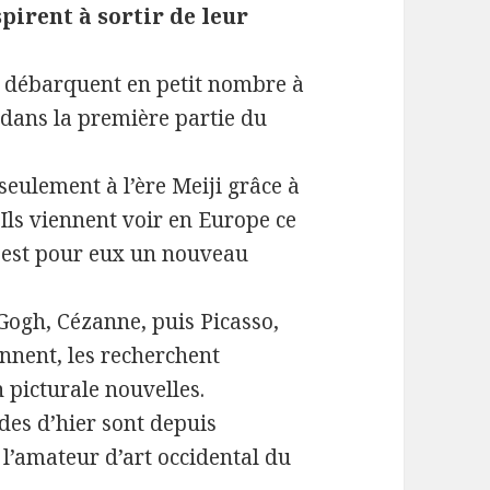
spirent à sortir de leur
ls débarquent en petit nombre à
 dans la première partie du
 seulement à l’ère Meiji grâce à
 Ils viennent voir en Europe ce
i est pour eux un nouveau
n Gogh, Cézanne, puis Picasso,
nent, les recherchent
 picturale nouvelles.
des d’hier sont depuis
’amateur d’art occidental du