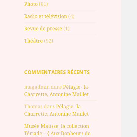
Photo
(61)
Radio et télévision
(4)
Revue de presse
(1)
Théâtre
(92)
COMMENTAIRES RÉCENTS
magadmin
dans
Pélagie- la-
Charrette, Antonine Maillet
Thomas
dans
Pélagie- la-
Charrette, Antonine Maillet
Musée Matisse, la collection
Tériade – { Aux Bonheurs de