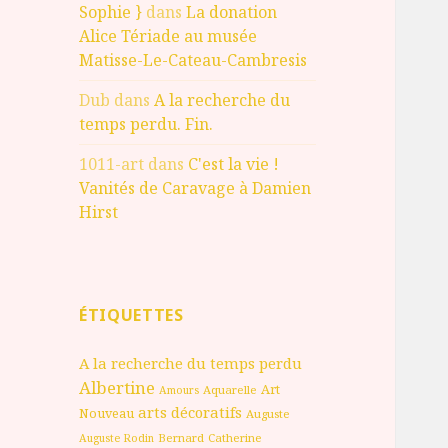
Sophie }
dans
La donation
Alice Tériade au musée
Matisse-Le-Cateau-Cambresis
Dub
dans
A la recherche du
temps perdu. Fin.
1011-art
dans
C'est la vie !
Vanités de Caravage à Damien
Hirst
ÉTIQUETTES
A la recherche du temps perdu
Albertine
Art
Aquarelle
Amours
arts décoratifs
Nouveau
Auguste
Bernard
Catherine
Auguste Rodin