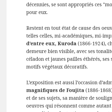
décennies, se sont appropriés ces "m
pour eux.
Restent en tout état de cause des oeuv
telles celles, mi-académiques, mi-imp
d’entre eux, Kuroda
(1866-1924), ch
demeure bien visible, avec ses tonalité
céladon et jaunes pailles éthérés, ses 
motifs végétaux décoratifs.
L’exposition est aussi l’occasion d’ad
magnifiques de Foujita
(1886-1868),
et de ses sujets, sa manière de soulign
oeuvres qui résonnent comme autant d’