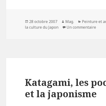
Publié
Auteur
Catégories
28 octobre 2007
Mag.
Peinture et a
le
sur D
la culture du Japon
Un commentaire
Katagami, les po
et la japonisme