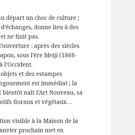
 au départ un choc de culture ;
t d’échanges, donne lieu à des
t ne finit pas.
l’ouverture : après des siècles
Japon, sous l’ère Meiji (1868-
à l’Occident.
 objets et des estampes
ngouement est immédiat ; la
 bientôt naît l’Art Nouveau, sa
motifs floraux et végétaux…
ion visible à la Maison de la
janvier prochain met en