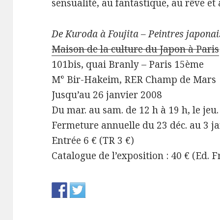
sensualité, au fantastique, au rêve et
De Kuroda à Foujita – Peintres japonai
Maison de la culture du Japon à Paris
101bis, quai Branly – Paris 15ème
M° Bir-Hakeim, RER Champ de Mars
Jusqu’au 26 janvier 2008
Du mar. au sam. de 12 h à 19 h, le jeu.
Fermeture annuelle du 23 déc. au 3 ja
Entrée 6 € (TR 3 €)
Catalogue de l’exposition : 40 € (Ed. 