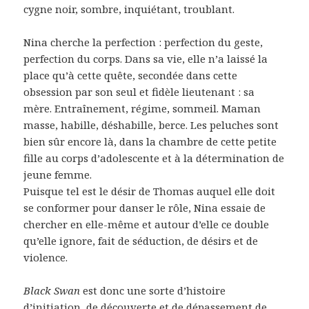
cygne noir, sombre, inquiétant, troublant.
Nina cherche la perfection : perfection du geste,
perfection du corps. Dans sa vie, elle n’a laissé la
place qu’à cette quête, secondée dans cette
obsession par son seul et fidèle lieutenant : sa
mère. Entraînement, régime, sommeil. Maman
masse, habille, déshabille, berce. Les peluches sont
bien sûr encore là, dans la chambre de cette petite
fille au corps d’adolescente et à la détermination de
jeune femme.
Puisque tel est le désir de Thomas auquel elle doit
se conformer pour danser le rôle, Nina essaie de
chercher en elle-même et autour d’elle ce double
qu’elle ignore, fait de séduction, de désirs et de
violence.
Black Swan
est donc une sorte d’histoire
d’initiation, de découverte et de dépassement de