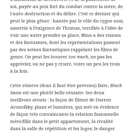
soi, payée au prix fort du combat contre la mère, de
l’auto-destruction et du délire. C’est ce dernier qui
peut le plus gêner : hantée par le rôle du cygne noir,
asservie à l’exigence de Thomas, terrifiée à l’idée de
voir une autre prendre sa place, Nina a des visions
et des fantasmes, dont les représentations passent
par des scènes fantastiques rappelant les films de
genre. On peut les trouver
too much
, ne pas les
apprécier, ou ne pas y croire, voire un peu les trois
à la fois.
Cette réserve (dont il faut être prévenu) faite,
Black
Swan
est une plutôt belle réussite. Ses deux
meilleurs atouts : la façon de filmer de Darren
Aronofsky, plans et lumières, qui met en évidence
de façon très convaincante la relation fusionnelle
mère/fille dans le petit appartement, la rivalité
dans la salle de répétition et les loges, le danger