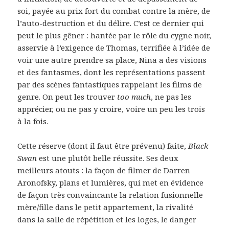
soi, payée au prix fort du combat contre la mère, de
l’auto-destruction et du délire. C’est ce dernier qui
peut le plus gêner : hantée par le rôle du cygne noir,
asservie à l’exigence de Thomas, terrifiée à l’idée de
voir une autre prendre sa place, Nina a des visions
et des fantasmes, dont les représentations passent
par des scènes fantastiques rappelant les films de
genre. On peut les trouver
too much
, ne pas les
apprécier, ou ne pas y croire, voire un peu les trois
à la fois.
Cette réserve (dont il faut être prévenu) faite,
Black
Swan
est une plutôt belle réussite. Ses deux
meilleurs atouts : la façon de filmer de Darren
Aronofsky, plans et lumières, qui met en évidence
de façon très convaincante la relation fusionnelle
mère/fille dans le petit appartement, la rivalité
dans la salle de répétition et les loges, le danger