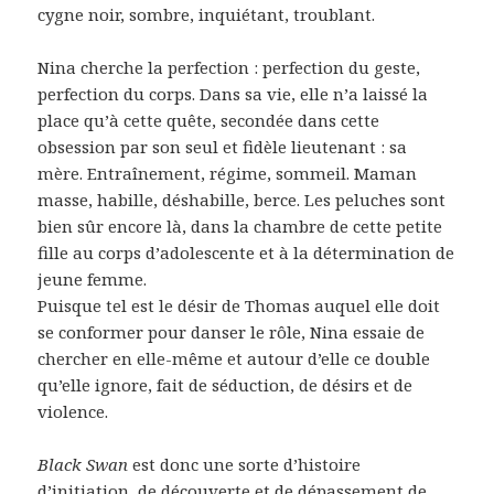
cygne noir, sombre, inquiétant, troublant.
Nina cherche la perfection : perfection du geste,
perfection du corps. Dans sa vie, elle n’a laissé la
place qu’à cette quête, secondée dans cette
obsession par son seul et fidèle lieutenant : sa
mère. Entraînement, régime, sommeil. Maman
masse, habille, déshabille, berce. Les peluches sont
bien sûr encore là, dans la chambre de cette petite
fille au corps d’adolescente et à la détermination de
jeune femme.
Puisque tel est le désir de Thomas auquel elle doit
se conformer pour danser le rôle, Nina essaie de
chercher en elle-même et autour d’elle ce double
qu’elle ignore, fait de séduction, de désirs et de
violence.
Black Swan
est donc une sorte d’histoire
d’initiation, de découverte et de dépassement de