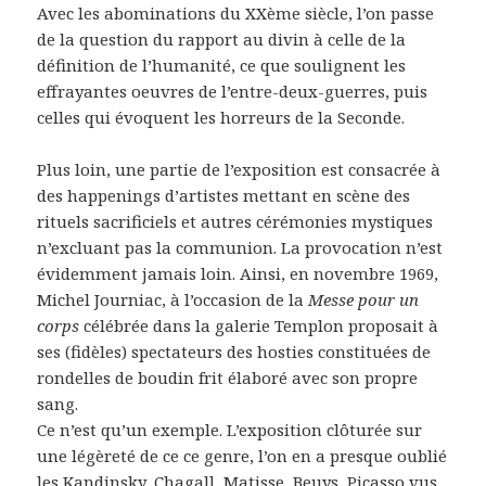
Avec les abominations du XXème siècle, l’on passe
de la question du rapport au divin à celle de la
définition de l’humanité, ce que soulignent les
effrayantes oeuvres de l’entre-deux-guerres, puis
celles qui évoquent les horreurs de la Seconde.
Plus loin, une partie de l’exposition est consacrée à
des happenings d’artistes mettant en scène des
rituels sacrificiels et autres cérémonies mystiques
n’excluant pas la communion. La provocation n’est
évidemment jamais loin. Ainsi, en novembre 1969,
Michel Journiac, à l’occasion de la
Messe pour un
corps
célébrée dans la galerie Templon proposait à
ses (fidèles) spectateurs des hosties constituées de
rondelles de boudin frit élaboré avec son propre
sang.
Ce n’est qu’un exemple. L’exposition clôturée sur
une légèreté de ce ce genre, l’on en a presque oublié
les Kandinsky, Chagall, Matisse, Beuys, Picasso vus