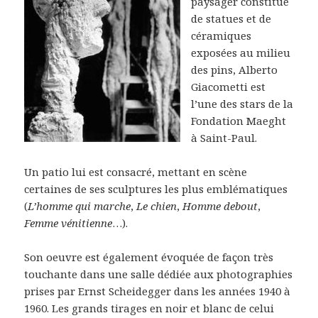
paysager constitué
de statues et de
céramiques
exposées au milieu
des pins, Alberto
Giacometti est
l’une des stars de la
Fondation Maeght
à Saint-Paul.
Un patio lui est consacré, mettant en scène
certaines de ses sculptures les plus emblématiques
(
L’homme qui marche
,
Le chien
,
Homme debout
,
Femme vénitienne
…).
Son oeuvre est également évoquée de façon très
touchante dans une salle dédiée aux photographies
prises par Ernst Scheidegger dans les années 1940 à
1960. Les grands tirages en noir et blanc de celui