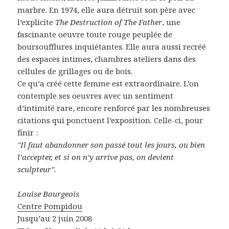
marbre. En 1974, elle aura détruit son père avec
l’explicite
The Destruction of The Father
, une
fascinante oeuvre toute rouge peuplée de
boursoufflures inquiétantes. Elle aura aussi recréé
des espaces intimes, chambres ateliers dans des
cellules de grillages ou de bois.
Ce qu’a créé cette femme est extraordinaire. L’on
contemple ses oeuvres avec un sentiment
d’intimité rare, encore renforcé par les nombreuses
citations qui ponctuent l’exposition. Celle-ci, pour
finir :
"Il faut abandonner son passé tout les jours, ou bien
l’accepter, et si on n’y arrive pas, on devient
sculpteur".
Louise Bourgeois
Centre Pompidou
Jusqu’au 2 juin 2008