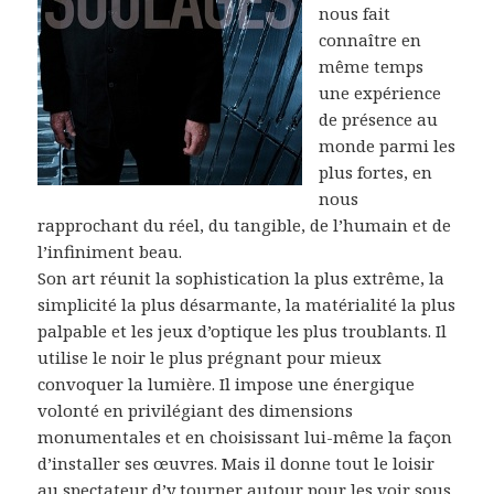
nous fait
connaître en
même temps
une expérience
de présence au
monde parmi les
plus fortes, en
nous
rapprochant du réel, du tangible, de l’humain et de
l’infiniment beau.
Son art réunit la sophistication la plus extrême, la
simplicité la plus désarmante, la matérialité la plus
palpable et les jeux d’optique les plus troublants. Il
utilise le noir le plus prégnant pour mieux
convoquer la lumière. Il impose une énergique
volonté en privilégiant des dimensions
monumentales et en choisissant lui-même la façon
d’installer ses œuvres. Mais il donne tout le loisir
au spectateur d’y tourner autour pour les voir sous