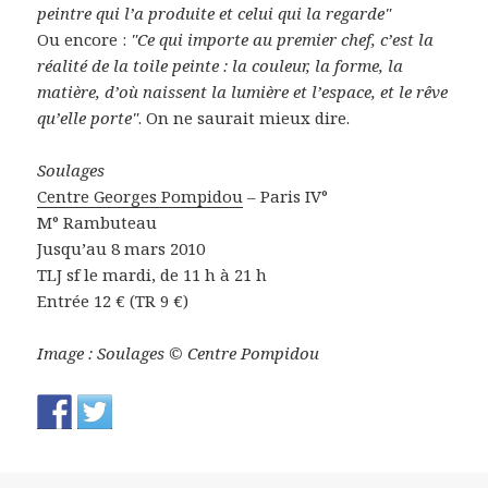
peintre qui l’a produite et celui qui la regarde"
Ou encore :
"Ce qui importe au premier chef, c’est la
réalité de la toile peinte : la couleur, la forme, la
matière, d’où naissent la lumière et l’espace, et le rêve
qu’elle porte"
. On ne saurait mieux dire.
Soulages
Centre Georges Pompidou
– Paris IV°
M° Rambuteau
Jusqu’au 8 mars 2010
TLJ sf le mardi, de 11 h à 21 h
Entrée 12 € (TR 9 €)
Image : Soulages © Centre Pompidou