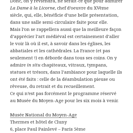
Donc, on y reviendra, ne serait-ce que pour admirer
La Dame à la Licorne
, chef d’oeuvre du XVème
siècle, qui, elle, bénéficie d’une belle présentation,
dans une salle semi-circulaire faite pour elle.
Mais l’on se rappellera aussi que la meilleure façon
d’apprécier l’art médiéval est certainement d’aller
le voir là où il est, à savoir dans les églises, les
abbatiales et les cathédrales. La France (et pas
seulement !) en déborde dans tous ses coins. On y
admire
in situ
chapiteaux, vitraux, tympans,
statues et trésors, dans l’ambiance pour laquelle ils
ont été faits : celle de la déambulation pieuse ou
rêveuse, du retrait et du recueillement.
Ce qui n’est pas forcément le programme réservé
au Musée du Moyen-Age pour les six mois à venir.
Musée National du Moyen-Age
Thermes et hôtel de Cluny
6, place Paul Painlevé – Paris 5ème