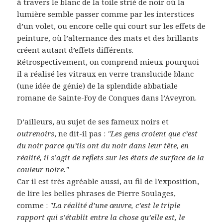
à travers le blanc de la toile strié de noir où la
lumière semble passer comme par les interstices
d’un volet, ou encore celle qui court sur les effets de
peinture, où l’alternance des mats et des brillants
créent autant d’effets différents.
Rétrospectivement, on comprend mieux pourquoi
il a réalisé les vitraux en verre translucide blanc
(une idée de génie) de la splendide abbatiale
romane de Sainte-Foy de Conques dans l’Aveyron.
D’ailleurs, au sujet de ses fameux noirs et
outrenoirs
, ne dit-il pas :
"Les gens croient que c’est
du noir parce qu’ils ont du noir dans leur tête, en
réalité, il s’agit de reflets sur les états de surface de la
couleur noire."
Car il est très agréable aussi, au fil de l’exposition,
de lire les belles phrases de Pierre Soulages,
comme :
"La réalité d’une œuvre, c’est le triple
rapport qui s’établit entre la chose qu’elle est, le