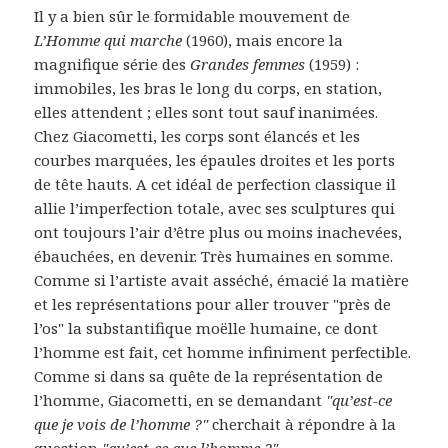
Il y a bien sûr le formidable mouvement de
L’Homme qui marche
(1960), mais encore la
magnifique série des
Grandes femmes
(1959) :
immobiles, les bras le long du corps, en station,
elles attendent ; elles sont tout sauf inanimées.
Chez Giacometti, les corps sont élancés et les
courbes marquées, les épaules droites et les ports
de tête hauts. A cet idéal de perfection classique il
allie l’imperfection totale, avec ses sculptures qui
ont toujours l’air d’être plus ou moins inachevées,
ébauchées, en devenir. Très humaines en somme.
Comme si l’artiste avait asséché, émacié la matière
et les représentations pour aller trouver "près de
l’os" la substantifique moëlle humaine, ce dont
l’homme est fait, cet homme infiniment perfectible.
Comme si dans sa quête de la représentation de
l’homme, Giacometti, en se demandant
"qu’est-ce
que je vois de l’homme ?"
cherchait à répondre à la
question
"qu’est-ce que l’homme ?"
.