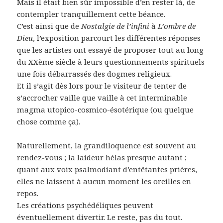
Mais il était bien sûr impossible d’en rester là, de
contempler tranquillement cette béance.
C’est ainsi que de
Nostalgie de l’infini
à
L’ombre de
Dieu
, l’exposition parcourt les différentes réponses
que les artistes ont essayé de proposer tout au long
du XXème siècle à leurs questionnements spirituels
une fois débarrassés des dogmes religieux.
Et il s’agit dès lors pour le visiteur de tenter de
s’accrocher vaille que vaille à cet interminable
magma utopico-cosmico-ésotérique (ou quelque
chose comme ça).
Naturellement, la grandiloquence est souvent au
rendez-vous ; la laideur hélas presque autant ;
quant aux voix psalmodiant d’entêtantes prières,
elles ne laissent à aucun moment les oreilles en
repos.
Les créations psychédéliques peuvent
éventuellement divertir. Le reste, pas du tout.