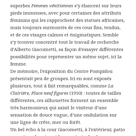
superbes
Femmes vénitiennes
s’y élancent sur leurs
pieds immenses, avec pour certaines des attributs
féminins qui les rapprochent des statues africaines,
mais toujours surmontés de ces cous fins, tendus,
et de ces visages calmes et énigmatiques. Semble
s’y trouver concentré tout le travail de recherche
d’Alberto Giacometti, sa façon d’essayer différentes
possibilités pour représenter un même sujet, ici la
femme.
De mémoire, l’exposition du Centre Pompidou
présentait peu de groupes. Ici en sont exposés
plusieurs, tout à fait remarquables, comme
La
Clairière, Place neuf figures
(1950) : toutes de tailles
différentes, ces silhouettes forment un ensemble
très harmonieux qui saisit le visiteur d’une
sensation de douce vague, d’une ondulation sur
une ligne de crête, mer ou forêt.
Un bel écho à la cour Giacometti, à l’extérieur, patio