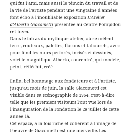
qui fut l’ami, mais aussi le témoin du travail et de
la vie de l’artiste pendant une vingtaine d’années
font écho à l’inoubliable exposition
L’Atelier
d’Alberto Giacometti
présentée au Centre Pompidou
cet hiver.
Dans le fatras du mythique atelier, où se mêlent
terre, couteaux, palettes, flacons et tabourets, avec
pour fond les murs perforés, incisés et dessinés,
voici le magnifique Alberto, concentré, qui modèle,
peint, réfléchit, créé.
Enfin, bel hommage aux fondateurs et à l’artiste,
jusqu’au mois de juin, la salle Giacometti est
visible dans sa scénographie de 1964, c’est-à-dire
telle que les premiers visiteurs l’ont vue lors de
l’inauguration de la Fondation le 28 juillet de cette
année-là.
Cet espace, à la fois riche et cohérent à l’image de
l’oeuvre de Giacometti est une merveille. Les