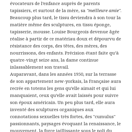
évocateurs de l’enfance auprès de parents
tapissiers, et surtout de la mère, sa
"meilleure amie"
.
Beaucoup plus tard, le tissu deviendra à son tour la
matière même des sculptures, en tissu éponge,
tapisserie, mousse. Louise Bourgeois devenue âgée
réalise à partir de ce matériau doux et dépourvu de
résistance des corps, des têtes, des mères, des
nourrissons, des enfants. Précision étant faite qu’à
quatre-vingt seize ans, la dame continue
inlassablement son travail.
Auparavant, dans les années 1950, sur la terrasse
de son appartement new-yorkais, la Française aura
recrée en totems les gens qu’elle aimait et qui lui
manquaient, ceux qu’elle avait laissés pour suivre
son époux américain. Un peu plus tard, elle aura
inventé des sculptures organiques aux
connotations sexuelles très fortes, des "cumulus"
passionnants, paysages évoquant la renaissance, le
mouvement, la force jaillissante sous le poli du