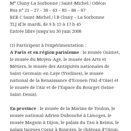
M° Cluny-La Sorbonne / Saint-Michel / Odéon
Bus n° 21 – 27 – 38 – 63 – 85 – 86 – 87
RER C Saint-Michel / l B Cluny – La Sorbonne
TLJ sf le mardi, de 9 h 15 à 17 h 45
Entrée libre jusqu’au 30 juin 2008
(1) Participent à l’expérimentation :
A Paris et en région parisienne
: le musée Guimet,
le musée du Moyen-Age, le musée des Arts et
Métiers, le musée des Antiquités nationales de
Saint-Germain-en-Laye (Yvelines), le musée
national de la Renaissance d’Ecouen (Val-d’Oise) et
le musée de l’Air et de l’Espace du Bourget (Seine-
Saint-Denis).
En province
: le musée de la Marine de Toulon, le
musée national Adrien Dubouché à Limoges, le
musée Magnin à Dijon, le palais du Tau à Reims, le
palais Jacques Coeur à Bourges, le château d’Oiron,