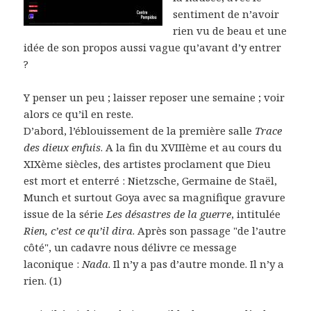
sentiment de n’avoir
rien vu de beau et une
idée de son propos aussi vague qu’avant d’y entrer
?
Y penser un peu ; laisser reposer une semaine ; voir
alors ce qu’il en reste.
D’abord, l’éblouissement de la première salle
Trace
des dieux enfuis
. A la fin du XVIIIème et au cours du
XIXème siècles, des artistes proclament que Dieu
est mort et enterré : Nietzsche, Germaine de Staël,
Munch et surtout Goya avec sa magnifique gravure
issue de la série
Les désastres de la guerre
, intitulée
Rien, c’est ce qu’il dira
. Après son passage "de l’autre
côté", un cadavre nous délivre ce message
laconique :
Nada
. Il n’y a pas d’autre monde. Il n’y a
rien. (1)