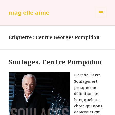
mag elle aime
MENU
ET
WIDGETS
Étiquette :
Centre Georges Pompidou
Soulages. Centre Pompidou
L’art de Pierre
Soulages est
presque une
définition de
l’art, quelque
chose qui nous
dépasse et qui