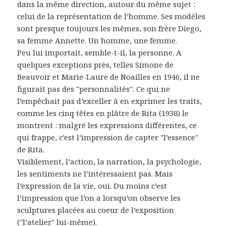
dans la même direction, autour du même sujet :
celui de la représentation de l’homme. Ses modèles
sont presque toujours les mêmes, son frère Diego,
sa femme Annette. Un homme, une femme.
Peu lui importait, semble-t-il, la personne. A
quelques exceptions près, telles Simone de
Beauvoir et Marie-Laure de Noailles en 1946, il ne
figurait pas des "personnalités". Ce qui ne
l’empêchait pas d’exceller à en exprimer les traits,
comme les cinq têtes en plâtre de Rita (1938) le
montrent : malgré les expressions différentes, ce
qui frappe, c’est l’impression de capter "l’essence"
de Rita.
Visiblement, l’action, la narration, la psychologie,
les sentiments ne l’intéressaient pas. Mais
l’expression de la vie, oui. Du moins c’est
l’impression que l’on a lorsqu’on observe les
sculptures placées au coeur de l’exposition
("l’atelier" lui-même).