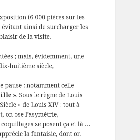
xposition (6 000 pièces sur les
 évitant ainsi de surcharger les
plaisir de la visite.
entées ; mais, évidemment, une
dix-huitième siècle,
ne pause : notamment celle
ille »
. Sous le règne de Louis
Siècle » de Louis XIV : tout à
t, on ose l’asymétrie,
 coquillages se posent ça et là …
pprécie la fantaisie, dont on