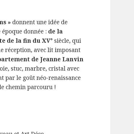
ms »
donnent une idée de
e époque donnée :
de la
e de la fin du XV°
siècle, qui
 de réception, avec lit imposant
ppartement de Jeanne Lanvin
soie, stuc, marbre, cristal avec
nt par le goût néo-renaissance
de chemin parcouru !