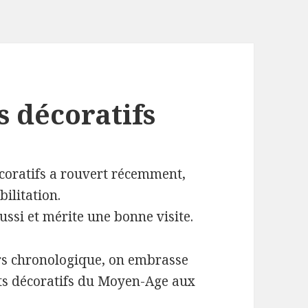
s décoratifs
coratifs a rouvert récemment,
bilitation.
éussi et mérite une bonne visite.
rs chronologique, on embrasse
rts décoratifs du Moyen-Age aux