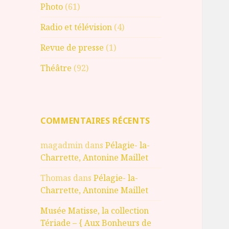
Photo
(61)
Radio et télévision
(4)
Revue de presse
(1)
Théâtre
(92)
COMMENTAIRES RÉCENTS
magadmin
dans
Pélagie- la-
Charrette, Antonine Maillet
Thomas
dans
Pélagie- la-
Charrette, Antonine Maillet
Musée Matisse, la collection
Tériade – { Aux Bonheurs de