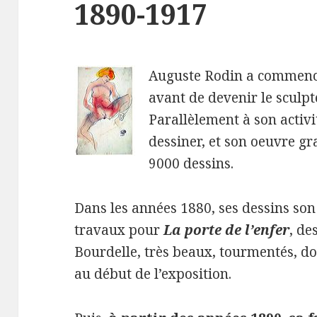
1890-1917
Auguste Rodin a commencé 
avant de devenir le sculpt
Parallèlement à son activit
dessiner, et son oeuvre gr
9000 dessins.
Dans les années 1880, ses dessins son 
travaux pour
La porte de l’enfer
, de
Bourdelle, très beaux, tourmentés, d
au début de l’exposition.