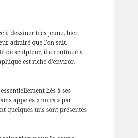
à dessiner très jeune, bien
eur admiré que l’on sait.
é de sculpteur, il a continué à
aphique est riche d’environ
essentiellement liés à ses
ssins appelés « noirs » par
ont quelques uns sont présentés