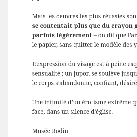
Mais les oeuvres les plus réussies so
se contentait plus que du crayon 
parfois légèrement –
on dit que l’ar
le papier, sans quitter le modèle des 
L’expression du visage est à peine es
sensualité ; un jupon se soulève jusqu
le corps s’abandonne, confiant, désiré
Une intimité d’un érotisme extrême que
face, dans un silence d’église.
Musée Rodin