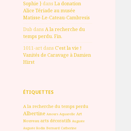
Sophie }
dans
La donation
Alice Tériade au musée
Matisse-Le-Cateau-Cambresis
Dub
dans
A la recherche du
temps perdu. Fin.
1011-art
dans
C'est la vie !
Vanités de Caravage à Damien
Hirst
ÉTIQUETTES
A la recherche du temps perdu
Albertine
Art
Aquarelle
Amours
arts décoratifs
Nouveau
Auguste
Bernard
Catherine
Auguste Rodin