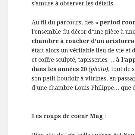
s’amuse à observer les détails.
Au fil du parcours, des
« period roo
l’ensemble du décor d’une pièce à un
chambre à coucher d’un aristocrat
était alors un véritable lieu de vie et
et coffre sculpté, tapisseries …
à l’a
dans les années 20
(photo)
, tout de 
son petit boudoir à vitrines, en passa
d’une chambre Louis Philippe… que 
Les coups de coeur Mag
: