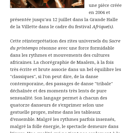
une pièce créée
en 2004 et
présentée jusqu’au 12 juillet dans la Grande Halle
de la Villette dans le cadre du festival
Afrique(s)
.
Cette réinterprétation des rites universels du
Sacre
du printemps
résonne avec une force formidable
dans les rythmes et mouvements des cultures
africaines. La chorégraphie de Maalem, à la fois
très écrite et brute associe dans un bel équilibre les
"classiques", si l’on peut dire, de la danse
contemporaine, des passages de danse "tribale"
déchaînée et des moments très lents de pure
sensualité. Son langage permet à chacun des
quatorze danseurs de s’exprimer selon une
gestuelle propre, même dans les tableaux
d’ensemble. Malgré les rythmes parfois insensés,
malgré la folle énergie, le spectacle demeure dans