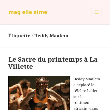
mag elle aime
MENU
ET
WIDGETS
Étiquette :
Heddy Maalem
Le Sacre du printemps à La
Villette
Heddy Maalem
a déplacé le
célèbre ballet
sur le
continent
africain, dans