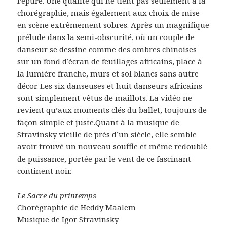
l’épure. Une qualité qui ne tient pas seulement à la
chorégraphie, mais également aux choix de mise
en scène extrêmement sobres. Après un magnifique
prélude dans la semi-obscurité, où un couple de
danseur se dessine comme des ombres chinoises
sur un fond d’écran de feuillages africains, place à
la lumière franche, murs et sol blancs sans autre
décor. Les six danseuses et huit danseurs africains
sont simplement vêtus de maillots. La vidéo ne
revient qu’aux moments clés du ballet, toujours de
façon simple et juste.Quant à la musique de
Stravinsky vieille de près d’un siècle, elle semble
avoir trouvé un nouveau souffle et même redoublé
de puissance, portée par le vent de ce fascinant
continent noir.
Le Sacre du printemps
Chorégraphie de Heddy Maalem
Musique de Igor Stravinsky