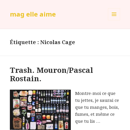
mag elle aime
MENU
ET
WIDGETS
Étiquette :
Nicolas Cage
Trash. Mouron/Pascal
Rostain.
Montre-moi ce que
tu jettes, je saurai ce
que tu manges, bois,
fumes, et même ce
que tu lis …