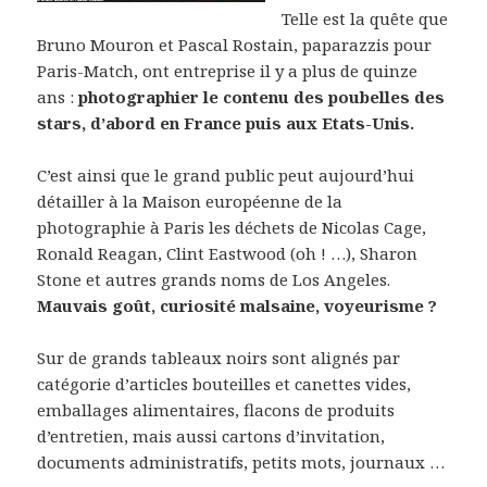
Telle est la quête que
Bruno Mouron et Pascal Rostain, paparazzis pour
Paris-Match, ont entreprise il y a plus de quinze
ans :
photographier le contenu des poubelles des
stars, d’abord en France puis aux Etats-Unis.
C’est ainsi que le grand public peut aujourd’hui
détailler à la Maison européenne de la
photographie à Paris les déchets de Nicolas Cage,
Ronald Reagan, Clint Eastwood (oh ! …), Sharon
Stone et autres grands noms de Los Angeles.
Mauvais goût, curiosité malsaine, voyeurisme ?
Sur de grands tableaux noirs sont alignés par
catégorie d’articles bouteilles et canettes vides,
emballages alimentaires, flacons de produits
d’entretien, mais aussi cartons d’invitation,
documents administratifs, petits mots, journaux …