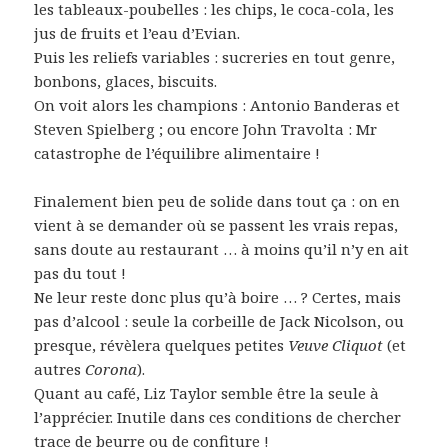
les tableaux-poubelles : les chips, le coca-cola, les
jus de fruits et l’eau d’Evian.
Puis les reliefs variables : sucreries en tout genre,
bonbons, glaces, biscuits.
On voit alors les champions : Antonio Banderas et
Steven Spielberg ; ou encore John Travolta : Mr
catastrophe de l’équilibre alimentaire !
Finalement bien peu de solide dans tout ça : on en
vient à se demander où se passent les vrais repas,
sans doute au restaurant … à moins qu’il n’y en ait
pas du tout !
Ne leur reste donc plus qu’à boire … ? Certes, mais
pas d’alcool : seule la corbeille de Jack Nicolson, ou
presque, révèlera quelques petites
Veuve Cliquot
(et
autres
Corona
).
Quant au café, Liz Taylor semble être la seule à
l’apprécier. Inutile dans ces conditions de chercher
trace de beurre ou de confiture !