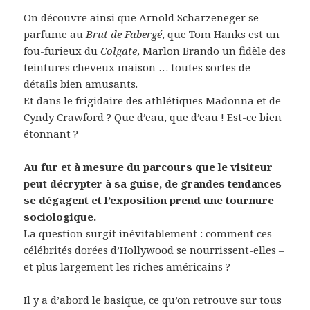
On découvre ainsi que Arnold Scharzeneger se
parfume au
Brut de Fabergé
, que Tom Hanks est un
fou-furieux du
Colgate
, Marlon Brando un fidèle des
teintures cheveux maison … toutes sortes de
détails bien amusants.
Et dans le frigidaire des athlétiques Madonna et de
Cyndy Crawford ? Que d’eau, que d’eau ! Est-ce bien
étonnant ?
Au fur et à mesure du parcours que le visiteur
peut décrypter à sa guise, de grandes tendances
se dégagent et l’exposition prend une tournure
sociologique.
La question surgit inévitablement : comment ces
célébrités dorées d’Hollywood se nourrissent-elles –
et plus largement les riches américains ?
Il y a d’abord le basique, ce qu’on retrouve sur tous