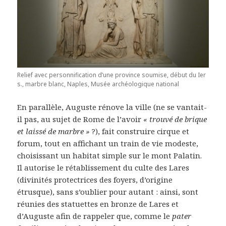
Relief avec personnification d’une province soumise, début du Ier
s., marbre blanc, Naples, Musée archéologique national
En parallèle, Auguste rénove la ville (ne se vantait-
il pas, au sujet de Rome de l’avoir
« trouvé de brique
et laissé de marbre »
?), fait construire cirque et
forum, tout en affichant un train de vie modeste,
choisissant un habitat simple sur le mont Palatin.
Il autorise le rétablissement du culte des Lares
(divinités protectrices des foyers, d’origine
étrusque), sans s’oublier pour autant : ainsi, sont
réunies des statuettes en bronze de Lares et
d’Auguste afin de rappeler que, comme le
pater