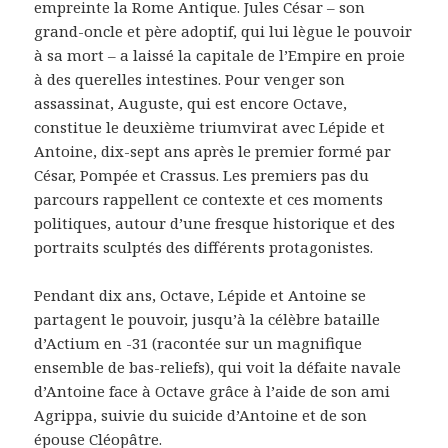
empreinte la Rome Antique. Jules César – son
grand-oncle et père adoptif, qui lui lègue le pouvoir
à sa mort – a laissé la capitale de l’Empire en proie
à des querelles intestines. Pour venger son
assassinat, Auguste, qui est encore Octave,
constitue le deuxième triumvirat avec Lépide et
Antoine, dix-sept ans après le premier formé par
César, Pompée et Crassus. Les premiers pas du
parcours rappellent ce contexte et ces moments
politiques, autour d’une fresque historique et des
portraits sculptés des différents protagonistes.
Pendant dix ans, Octave, Lépide et Antoine se
partagent le pouvoir, jusqu’à la célèbre bataille
d’Actium en -31 (racontée sur un magnifique
ensemble de bas-reliefs), qui voit la défaite navale
d’Antoine face à Octave grâce à l’aide de son ami
Agrippa, suivie du suicide d’Antoine et de son
épouse Cléopâtre.