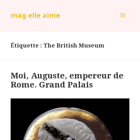
mag elle aime
MENU
ET
WIDGETS
Étiquette :
The British Museum
Moi, Auguste, empereur de
Rome. Grand Palais