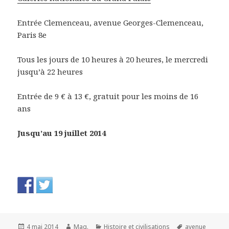
Entrée Clemenceau, avenue Georges-Clemenceau,
Paris 8e
Tous les jours de 10 heures à 20 heures, le mercredi
jusqu’à 22 heures
Entrée de 9 € à 13 €, gratuit pour les moins de 16
ans
Jusqu’au 19 juillet 2014
Publié
Auteur
Catégories
Mots-
4 mai 2014
Mag.
Histoire et civilisations
avenue