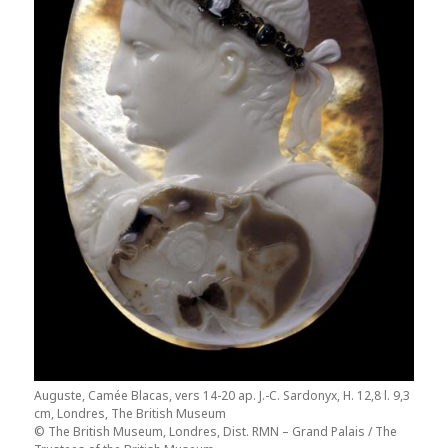
Auguste, Camée Blacas, vers 14-20 ap. J.-C. Sardonyx, H. 12,8 l. 9,3
cm, Londres, The British Museum
© The British Museum, Londres, Dist. RMN – Grand Palais / The