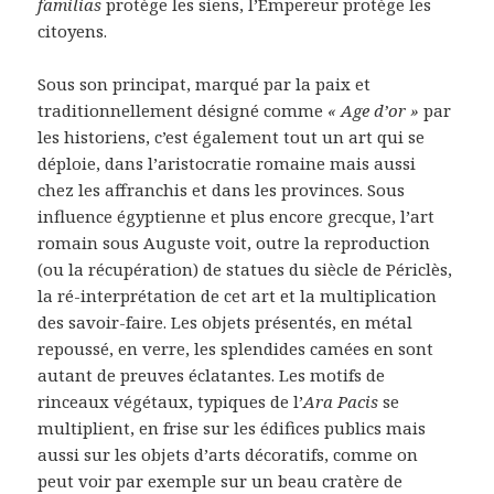
familias
protège les siens, l’Empereur protège les
citoyens.
Sous son principat, marqué par la paix et
traditionnellement désigné comme
« Age d’or »
par
les historiens, c’est également tout un art qui se
déploie, dans l’aristocratie romaine mais aussi
chez les affranchis et dans les provinces. Sous
influence égyptienne et plus encore grecque, l’art
romain sous Auguste voit, outre la reproduction
(ou la récupération) de statues du siècle de Périclès,
la ré-interprétation de cet art et la multiplication
des savoir-faire. Les objets présentés, en métal
repoussé, en verre, les splendides camées en sont
autant de preuves éclatantes. Les motifs de
rinceaux végétaux, typiques de l’
Ara Pacis
se
multiplient, en frise sur les édifices publics mais
aussi sur les objets d’arts décoratifs, comme on
peut voir par exemple sur un beau cratère de