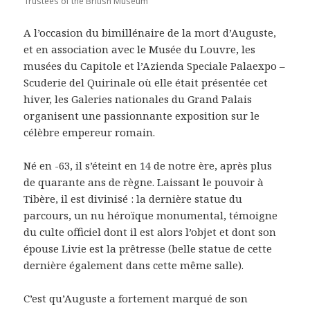
Trustees of the British Museum
A l’occasion du bimillénaire de la mort d’Auguste,
et en association avec le Musée du Louvre, les
musées du Capitole et l’Azienda Speciale Palaexpo –
Scuderie del Quirinale où elle était présentée cet
hiver, les Galeries nationales du Grand Palais
organisent une passionnante exposition sur le
célèbre empereur romain.
Né en -63, il s’éteint en 14 de notre ère, après plus
de quarante ans de règne. Laissant le pouvoir à
Tibère, il est divinisé : la dernière statue du
parcours, un nu héroïque monumental, témoigne
du culte officiel dont il est alors l’objet et dont son
épouse Livie est la prêtresse (belle statue de cette
dernière également dans cette même salle).
C’est qu’Auguste a fortement marqué de son