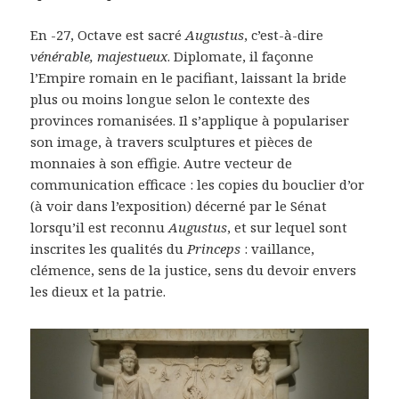
En -27, Octave est sacré
Augustus
, c’est-à-dire
vénérable, majestueux
. Diplomate, il façonne
l’Empire romain en le pacifiant, laissant la bride
plus ou moins longue selon le contexte des
provinces romanisées. Il s’applique à populariser
son image, à travers sculptures et pièces de
monnaies à son effigie. Autre vecteur de
communication efficace : les copies du bouclier d’or
(à voir dans l’exposition) décerné par le Sénat
lorsqu’il est reconnu
Augustus
, et sur lequel sont
inscrites les qualités du
Princeps
: vaillance,
clémence, sens de la justice, sens du devoir envers
les dieux et la patrie.