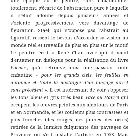
une époque où le peintre, sans l’abandonner
totalement, s’écarte de l’abstraction pure à laquelle
il s’était adonné depuis plusieurs années et
s’oriente progressivement vers davantage de
figuration. Staël, qui n’oppose pas l’abstrait au
figuratif, ressent le besoin d’accorder sa vision au
monde réel et travaille de plus en plus sur le motif.
Le peintre écrit à René Char, avec qui il vient
d’entamer un dialogue pour la réalisation du livre
Poèmes
, qu’il retrouve ainsi une passion toute
enfantine
« pour les grands ciels, les feuilles en
automne et toute la nostalgie d’un langage direct
sans précédent »
. Il est intéressant de voir s’opposer
les tons bleus et gris (très beau
Face au Havre
) qui
occupent les œuvres peintes aux alentours de Paris
et en Normandie, et les couleurs plus contrastées et
plus franches (des rouges, des jaunes, des ocres)
retirées de la lumière fulgurante des paysages de
Provence où s’est installé l’artiste en 1953. Mais