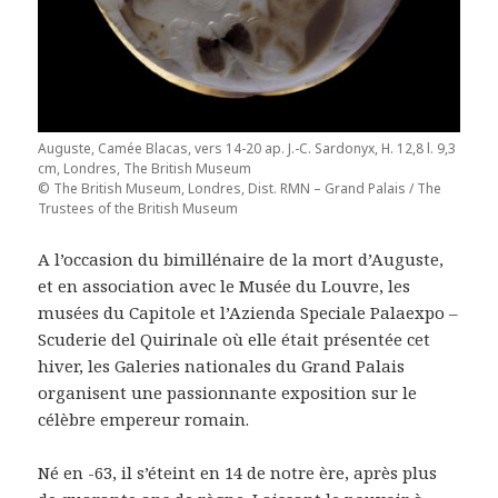
Auguste, Camée Blacas, vers 14-20 ap. J.-C. Sardonyx, H. 12,8 l. 9,3
cm, Londres, The British Museum
© The British Museum, Londres, Dist. RMN – Grand Palais / The
Trustees of the British Museum
A l’occasion du bimillénaire de la mort d’Auguste,
et en association avec le Musée du Louvre, les
musées du Capitole et l’Azienda Speciale Palaexpo –
Scuderie del Quirinale où elle était présentée cet
hiver, les Galeries nationales du Grand Palais
organisent une passionnante exposition sur le
célèbre empereur romain.
Né en -63, il s’éteint en 14 de notre ère, après plus