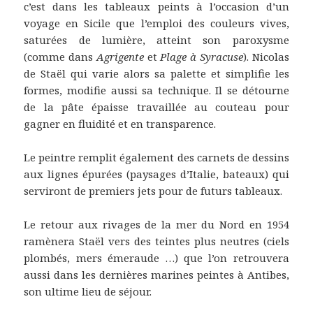
c’est dans les tableaux peints à l’occasion d’un
voyage en Sicile que l’emploi des couleurs vives,
saturées de lumière, atteint son paroxysme
(comme dans
Agrigente
et
Plage à Syracuse
). Nicolas
de Staël qui varie alors sa palette et simplifie les
formes, modifie aussi sa technique. Il se détourne
de la pâte épaisse travaillée au couteau pour
gagner en fluidité et en transparence.
Le peintre remplit également des carnets de dessins
aux lignes épurées (paysages d’Italie, bateaux) qui
serviront de premiers jets pour de futurs tableaux.
Le retour aux rivages de la mer du Nord en 1954
ramènera Staël vers des teintes plus neutres (ciels
plombés, mers émeraude …) que l’on retrouvera
aussi dans les dernières marines peintes à Antibes,
son ultime lieu de séjour.