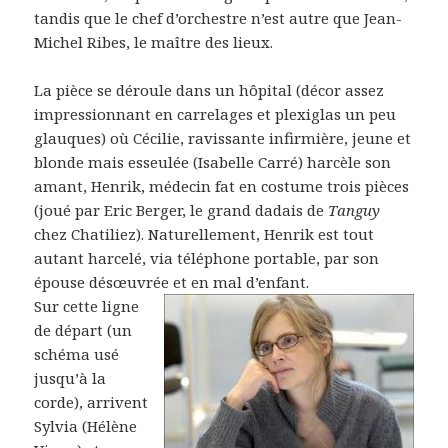
tandis que le chef d’orchestre n’est autre que Jean-
Michel Ribes, le maître des lieux.
La pièce se déroule dans un hôpital (décor assez
impressionnant en carrelages et plexiglas un peu
glauques) où Cécilie, ravissante infirmière, jeune et
blonde mais esseulée (Isabelle Carré) harcèle son
amant, Henrik, médecin fat en costume trois pièces
(joué par Eric Berger, le grand dadais de
Tanguy
chez Chatiliez). Naturellement, Henrik est tout
autant harcelé, via téléphone portable, par son
épouse désœuvrée et en mal d’enfant.
Sur cette ligne
de départ (un
schéma usé
jusqu’à la
corde), arrivent
Sylvia (Hélène