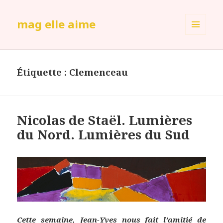
mag elle aime
MENU
ET
WIDGETS
Étiquette :
Clemenceau
Nicolas de Staël. Lumières
du Nord. Lumières du Sud
Cette semaine, Jean-Yves nous fait l’amitié de