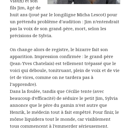
Viaux) et son
fils Jim, âgé de
huit ans (joué par le longiligne Micha Lescot) pour
un prétendu problème d’audition : Jim n’entendrait
pas la voix de son grand-père, mort, selon les
précisions de Sylvia.
On change alors de registre, le bizarre fait son
apparition. Impression confirmée : le grand-père
(Jean-Yves Chatelais) est tellement trépassé que le
voici qui déboule, tonitruant, plein de voix et de vie
(et de vices, comme on ne tardera pas à
l’apprendre).
Dans la foulée, tandis que Cécilie tente (avec
beaucoup d’efficacité) de séduire le petit Jim, Sylvia
annonce que le père du gamin n’est autre que
Henrik, le médecin tout à fait empêtré. Pour finir, le
môme liquidera tout le monde, car visiblement
tous commencent à l’emmerder sérieusement.