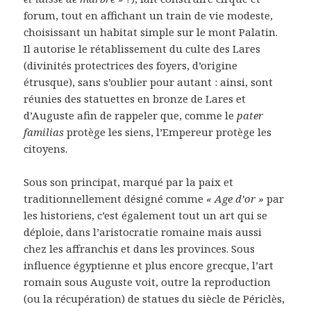
forum, tout en affichant un train de vie modeste,
choisissant un habitat simple sur le mont Palatin.
Il autorise le rétablissement du culte des Lares
(divinités protectrices des foyers, d’origine
étrusque), sans s’oublier pour autant : ainsi, sont
réunies des statuettes en bronze de Lares et
d’Auguste afin de rappeler que, comme le
pater
familias
protège les siens, l’Empereur protège les
citoyens.
Sous son principat, marqué par la paix et
traditionnellement désigné comme
« Age d’or »
par
les historiens, c’est également tout un art qui se
déploie, dans l’aristocratie romaine mais aussi
chez les affranchis et dans les provinces. Sous
influence égyptienne et plus encore grecque, l’art
romain sous Auguste voit, outre la reproduction
(ou la récupération) de statues du siècle de Périclès,