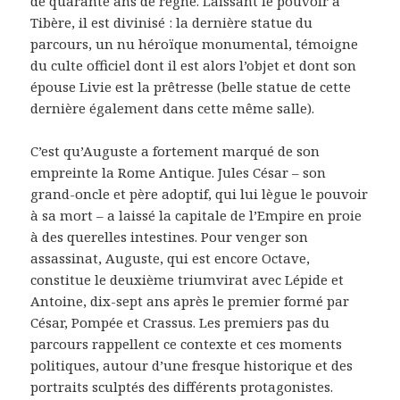
de quarante ans de règne. Laissant le pouvoir à
Tibère, il est divinisé : la dernière statue du
parcours, un nu héroïque monumental, témoigne
du culte officiel dont il est alors l’objet et dont son
épouse Livie est la prêtresse (belle statue de cette
dernière également dans cette même salle).
C’est qu’Auguste a fortement marqué de son
empreinte la Rome Antique. Jules César – son
grand-oncle et père adoptif, qui lui lègue le pouvoir
à sa mort – a laissé la capitale de l’Empire en proie
à des querelles intestines. Pour venger son
assassinat, Auguste, qui est encore Octave,
constitue le deuxième triumvirat avec Lépide et
Antoine, dix-sept ans après le premier formé par
César, Pompée et Crassus. Les premiers pas du
parcours rappellent ce contexte et ces moments
politiques, autour d’une fresque historique et des
portraits sculptés des différents protagonistes.