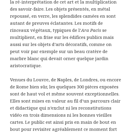
la ré-interprétation de cet art et la multiplication
des savoir-faire. Les objets présentés, en métal
repoussé, en verre, les splendides camées en sont
autant de preuves éclatantes. Les motifs de
rinceaux végétaux, typiques de l’
Ara Pacis
se
multiplient, en frise sur les édifices publics mais
aussi sur les objets d’arts décoratifs, comme on
peut voir par exemple sur un beau cratère de
marbre blanc qui devait orner quelque jardin
aristocratique.
Venues du Louvre, de Naples, de Londres, ou encore
de Rome bien sûr, les quelques 300 pièces exposées
sont de haut vol et même souvent exceptionnelles.
Elles sont mises en valeur au fil d’un parcours clair
et didactique qui n’exclut ni les reconstitutions
vidéo en trois dimensions ni les bonnes vieilles
cartes. Le public est ainsi pris en main de bout en
bout pour revisiter agréablement ce moment fort