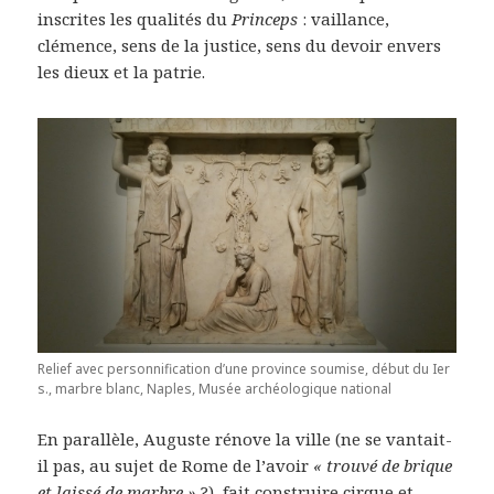
inscrites les qualités du
Princeps
: vaillance,
clémence, sens de la justice, sens du devoir envers
les dieux et la patrie.
Relief avec personnification d’une province soumise, début du Ier
s., marbre blanc, Naples, Musée archéologique national
En parallèle, Auguste rénove la ville (ne se vantait-
il pas, au sujet de Rome de l’avoir
« trouvé de brique
et laissé de marbre »
?), fait construire cirque et