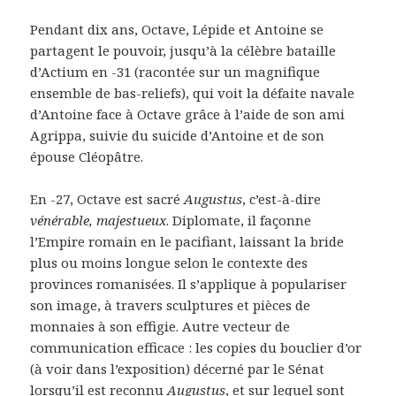
Pendant dix ans, Octave, Lépide et Antoine se
partagent le pouvoir, jusqu’à la célèbre bataille
d’Actium en -31 (racontée sur un magnifique
ensemble de bas-reliefs), qui voit la défaite navale
d’Antoine face à Octave grâce à l’aide de son ami
Agrippa, suivie du suicide d’Antoine et de son
épouse Cléopâtre.
En -27, Octave est sacré
Augustus
, c’est-à-dire
vénérable, majestueux
. Diplomate, il façonne
l’Empire romain en le pacifiant, laissant la bride
plus ou moins longue selon le contexte des
provinces romanisées. Il s’applique à populariser
son image, à travers sculptures et pièces de
monnaies à son effigie. Autre vecteur de
communication efficace : les copies du bouclier d’or
(à voir dans l’exposition) décerné par le Sénat
lorsqu’il est reconnu
Augustus
, et sur lequel sont