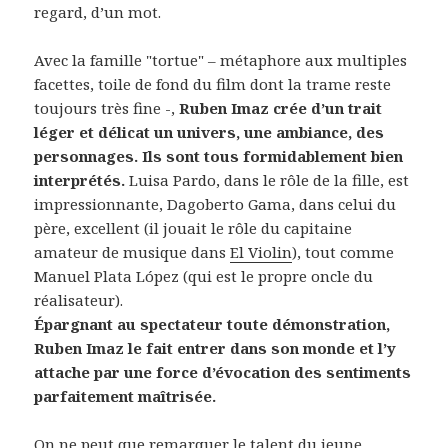
regard, d’un mot.
Avec la famille "tortue" – métaphore aux multiples
facettes, toile de fond du film dont la trame reste
toujours très fine -,
Ruben Imaz crée d’un trait
léger et délicat un univers, une ambiance, des
personnages. Ils sont tous formidablement bien
interprétés.
Luisa Pardo, dans le rôle de la fille, est
impressionnante, Dagoberto Gama, dans celui du
père, excellent (il jouait le rôle du capitaine
amateur de musique dans
El Violin
), tout comme
Manuel Plata López (qui est le propre oncle du
réalisateur).
Épargnant au spectateur toute démonstration,
Ruben Imaz le fait entrer dans son monde et l’y
attache par une force d’évocation des sentiments
parfaitement maîtrisée.
On ne peut que remarquer le talent du jeune