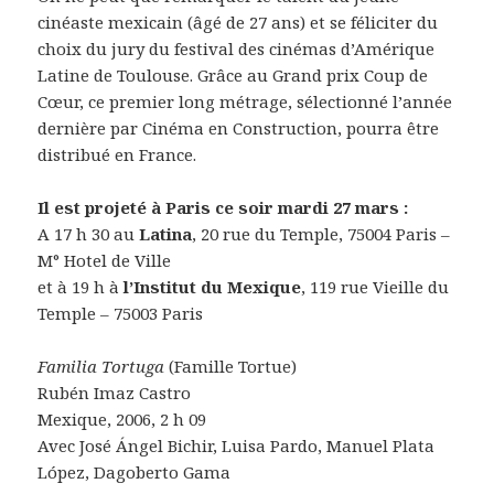
cinéaste mexicain (âgé de 27 ans) et se féliciter du
choix du jury du festival des cinémas d’Amérique
Latine de Toulouse. Grâce au Grand prix Coup de
Cœur, ce premier long métrage, sélectionné l’année
dernière par Cinéma en Construction, pourra être
distribué en France.
Il est projeté à Paris ce soir mardi 27 mars :
A 17 h 30 au
Latina
, 20 rue du Temple, 75004 Paris –
M° Hotel de Ville
et à 19 h à
l’Institut du Mexique
, 119 rue Vieille du
Temple – 75003 Paris
Familia Tortuga
(Famille Tortue)
Rubén Imaz Castro
Mexique, 2006, 2 h 09
Avec José Ángel Bichir, Luisa Pardo, Manuel Plata
López, Dagoberto Gama