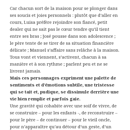
Car chacun sort de la maison pour se plonger dans
ses soucis et joies personnels : plutôt que d’aller en
cours, Luisa préfère rejoindre son fiancé, petit
dealer qui ne sait pas le cœur tendre qu’il tient
entre ses bras ; José pousse dans son adolescence ;
le père tente de se tirer de sa situation financière
délicate ; Manuel s’affaire sans relâche à la maison.
Tous vont et viennent, s’activent, chacun à sa
manière et à son rythme ; parlent peu et ne se
livrent jamais.
Mais ces personnages expriment une palette de
sentiments et d’émotions subtile, une tristesse
qui se tait et, pudique, se dissimule derrière une
vie bien remplie et parfois gaie.
Une gravité qui cohabite avec une soif de vivre, de
se construire – pour les enfants -, de reconstruire –
pour le père – de continuer – pour le vieil oncle,
pour n’apparaître qu’au détour d’un geste, d’un