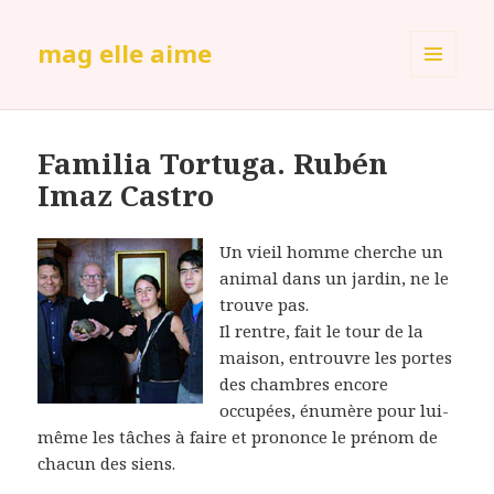
mag elle aime
MENU
ET
WIDGETS
Familia Tortuga. Rubén
Imaz Castro
Un vieil homme cherche un
animal dans un jardin, ne le
trouve pas.
Il rentre, fait le tour de la
maison, entrouvre les portes
des chambres encore
occupées, énumère pour lui-
même les tâches à faire et prononce le prénom de
chacun des siens.