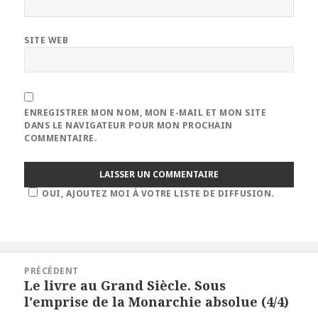
SITE WEB
ENREGISTRER MON NOM, MON E-MAIL ET MON SITE
DANS LE NAVIGATEUR POUR MON PROCHAIN
COMMENTAIRE.
OUI, AJOUTEZ MOI À VOTRE LISTE DE DIFFUSION.
Navigation
PRÉCÉDENT
de
Le livre au Grand Siècle. Sous
Article
l’article
l'emprise de la Monarchie absolue (4/4)
précédent :