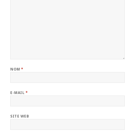
NOM
*
E-MAIL
*
SITE WEB