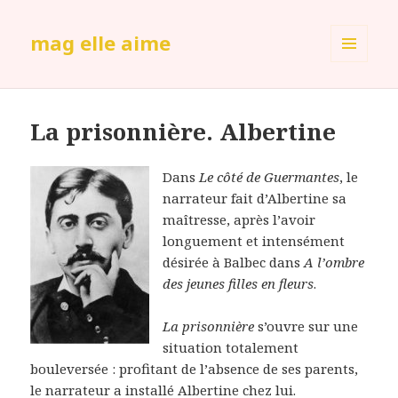
mag elle aime
MENU
ET
WIDGETS
La prisonnière. Albertine
Dans
Le côté de Guermantes
, le
narrateur fait d’Albertine sa
maîtresse, après l’avoir
longuement et intensément
désirée à Balbec dans
A l’ombre
des jeunes filles en fleurs
.
La prisonnière
s’ouvre sur une
situation totalement
bouleversée : profitant de l’absence de ses parents,
le narrateur a installé Albertine chez lui.