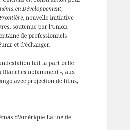
inéma en Développement
,
Frontière
, nouvelle initiative
res, soutenue par l’Union
entaine de professionnels
éunir et d’échanger.
nifestation fait la part belle
es Blanches notamment -, aux
tango avec projection de films,
inémas d’Amérique Latine de