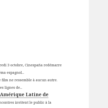
redi 3 octobre, Cinespaña redémarre
ma espagnol...
e film ne ressemble à aucun autre.
s lignes de...
'Amérique Latine de
contres invitent le public à la