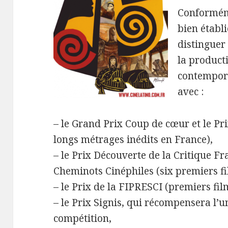
Conformém
bien établi
distinguer
la produc
contempora
avec :
– le Grand Prix Coup de cœur et le Pr
longs métrages inédits en France),
– le Prix Découverte de la Critique F
Cheminots Cinéphiles (six premiers fi
– le Prix de la FIPRESCI (premiers fil
– le Prix Signis, qui récompensera l’
compétition,