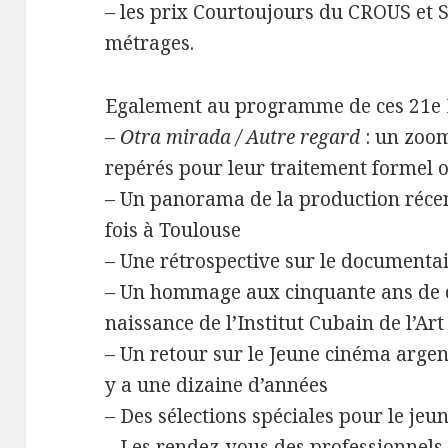
– les prix Courtoujours du CROUS et S
métrages.
Egalement au programme de ces 21e 
–
Otra mirada / Autre regard
: un zoom
repérés pour leur traitement formel o
– Un panorama de la production récen
fois à Toulouse
– Une rétrospective sur le documentai
– Un hommage aux cinquante ans de c
naissance de l’Institut Cubain de l’Ar
– Un retour sur le Jeune cinéma argen
y a une dizaine d’années
– Des sélections spéciales pour le jeu
– Les rendez-vous des professionnels