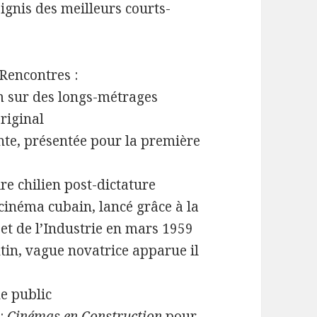
ignis des meilleurs courts-
Rencontres :
 sur des longs-métrages
riginal
te, présentée pour la première
re chilien post-dictature
inéma cubain, lancé grâce à la
t et de l’Industrie en mars 1959
tin, vague novatrice apparue il
ne public
 :
Cinémas en Construction
pour