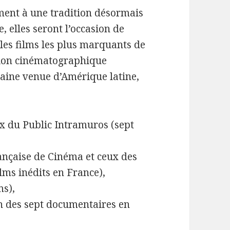
ent à une tradition désormais
e, elles seront l’occasion de
 les films les plus marquants de
tion cinématographique
ine venue d’Amérique latine,
ix du Public Intramuros (sept
rançaise de Cinéma et ceux des
lms inédits en France),
ms),
un des sept documentaires en