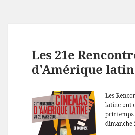
Les 21e Rencont
d'Amérique latin
Les Renco
latine ont
printemps 
dimanche 2