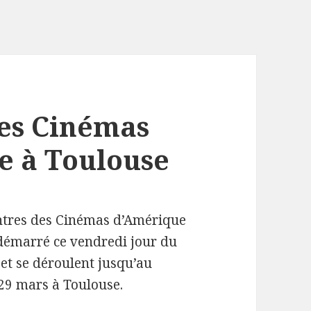
res Cinémas
e à Toulouse
ntres des Cinémas d’Amérique
 démarré ce vendredi jour du
et se déroulent jusqu’au
9 mars à Toulouse.