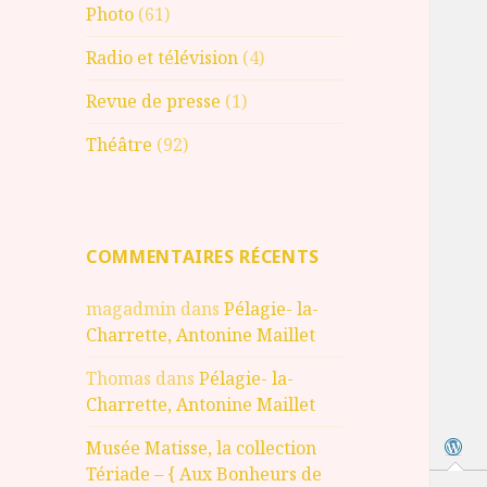
Photo
(61)
Radio et télévision
(4)
Revue de presse
(1)
Théâtre
(92)
COMMENTAIRES RÉCENTS
magadmin
dans
Pélagie- la-
Charrette, Antonine Maillet
Thomas
dans
Pélagie- la-
Charrette, Antonine Maillet
Musée Matisse, la collection
Tériade – { Aux Bonheurs de