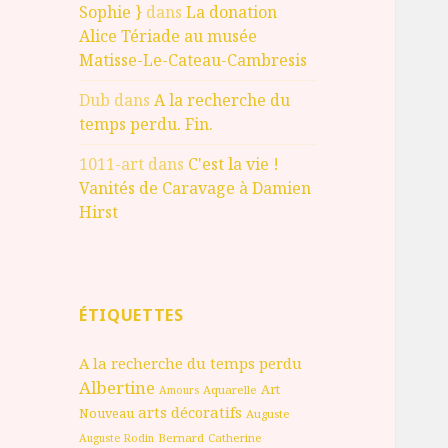
Sophie }
dans
La donation
Alice Tériade au musée
Matisse-Le-Cateau-Cambresis
Dub
dans
A la recherche du
temps perdu. Fin.
1011-art
dans
C'est la vie !
Vanités de Caravage à Damien
Hirst
ÉTIQUETTES
A la recherche du temps perdu
Albertine
Art
Aquarelle
Amours
arts décoratifs
Nouveau
Auguste
Bernard
Catherine
Auguste Rodin