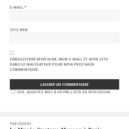
E-MAIL
*
SITE WEB
ENREGISTRER MON NOM, MON E-MAIL ET MON SITE
DANS LE NAVIGATEUR POUR MON PROCHAIN
COMMENTAIRE.
OUI, AJOUTEZ MOI À VOTRE LISTE DE DIFFUSION.
Navigation
PRÉCÉDENT
de