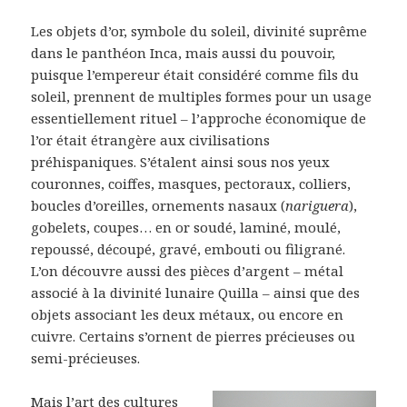
Les objets d’or, symbole du soleil, divinité suprême
dans le panthéon Inca, mais aussi du pouvoir,
puisque l’empereur était considéré comme fils du
soleil, prennent de multiples formes pour un usage
essentiellement rituel – l’approche économique de
l’or était étrangère aux civilisations
préhispaniques. S’étalent ainsi sous nos yeux
couronnes, coiffes, masques, pectoraux, colliers,
boucles d’oreilles, ornements nasaux (
nariguera
),
gobelets, coupes… en or soudé, laminé, moulé,
repoussé, découpé, gravé, embouti ou filigrané.
L’on découvre aussi des pièces d’argent – métal
associé à la divinité lunaire Quilla – ainsi que des
objets associant les deux métaux, ou encore en
cuivre. Certains s’ornent de pierres précieuses ou
semi-précieuses.
Mais l’art des cultures