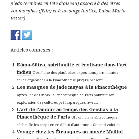
pieds terminés en tête d’oiseau) associé à des êtres
zoomorphes (félin) et à un singe (notice, Luisa Maria
Vetter)
Articles connexes :
Kâma-Sûtra, spiritualité et érotisme dans l'art
indien
C’est l’une des plus belles expositions parmi toutes
celles organisées à la Pinacothèque jusqu’à présent....
Les masques de jade mayas à la Pinacothèque
Après l’or des Incas, la Pinacothèque de Paris poursuit son
exploration des cultures pré-hispaniques, avec...
L'art de l'amour au temps des Geishas à la
Pinacothèque de Paris
Oh, oh, oh, la Pinacothèque
réchauffe les corps en ce début d’automne… Second volet de...
Voyage chez les Étrusques au musée Maillol