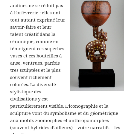
andines ne se réduit pas
à l’orfèvrerie : elles ont
tout autant exprimé leur
savoir-faire et leur
talent créatif dans la
céramique, comme en
témoignent ces superbes
vases et ces bouteilles à
anse, ventrues, parfois
très sculptées et le plus
souvent richement
colorées. La diversité
stylistique des
civilisations y est
particulièrement visible. L’iconographie et la
sculpture vont du symbolisme et du géométrique
aux motifs zoomorphes et anthropomorphes
(souvent hybrides d’ailleurs) – voire narratifs – les