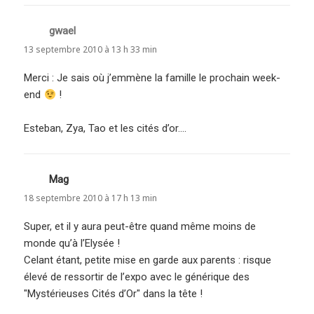
gwael
dit :
13 septembre 2010 à 13 h 33 min
Merci : Je sais où j’emmène la famille le prochain week-
end
!
Esteban, Zya, Tao et les cités d’or….
Mag
dit :
18 septembre 2010 à 17 h 13 min
Super, et il y aura peut-être quand même moins de
monde qu’à l’Elysée !
Celant étant, petite mise en garde aux parents : risque
élevé de ressortir de l’expo avec le générique des
"Mystérieuses Cités d’Or" dans la tête !