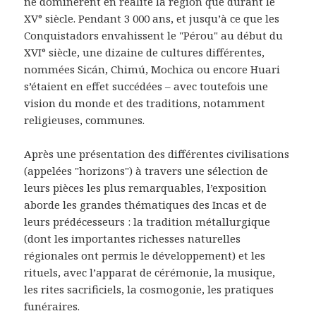
ne dominèrent en réalité la région que durant le
XV° siècle. Pendant 3 000 ans, et jusqu’à ce que les
Conquistadors envahissent le "Pérou" au début du
XVI° siècle, une dizaine de cultures différentes,
nommées Sicán, Chimú, Mochica ou encore Huari
s’étaient en effet succédées – avec toutefois une
vision du monde et des traditions, notamment
religieuses, communes.
Après une présentation des différentes civilisations
(appelées "horizons") à travers une sélection de
leurs pièces les plus remarquables, l’exposition
aborde les grandes thématiques des Incas et de
leurs prédécesseurs : la tradition métallurgique
(dont les importantes richesses naturelles
régionales ont permis le développement) et les
rituels, avec l’apparat de cérémonie, la musique,
les rites sacrificiels, la cosmogonie, les pratiques
funéraires.