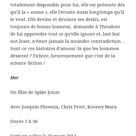
totalement disponible pour lui,
elle
est présente dès
qu’il la « sonne »,
elle
l’écoute aussi longtemps qu’il
le veut.
Elle
devine et devance ses désirs, est
toujours de bonne humeur, demande à Theodore
de lui apprendre tout ce qu’elle ignore et, last but
not least, n’émet jamais la moindre contradiction…
Sont-ce ces histoires d’amour-là que les hommes
désirent ? Fichtre, heureusement que c’est de la
science-fiction !
Her
Un film de Spike Jonze
Avec Joaquin Phoenix, Chris Pratt, Rooney Mara
Durée 2 h 06
Sorti en salles le 19 mars 2014