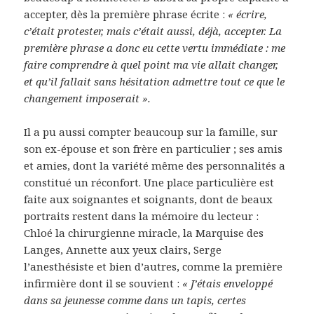
accepter, dès la première phrase écrite :
« écrire,
c’était protester, mais c’était aussi, déjà, accepter. La
première phrase a donc eu cette vertu immédiate : me
faire comprendre à quel point ma vie allait changer,
et qu’il fallait sans hésitation admettre tout ce que le
changement imposerait ».
Il a pu aussi compter beaucoup sur la famille, sur
son ex-épouse et son frère en particulier ; ses amis
et amies, dont la variété même des personnalités a
constitué un réconfort. Une place particulière est
faite aux soignantes et soignants, dont de beaux
portraits restent dans la mémoire du lecteur :
Chloé la chirurgienne miracle, la Marquise des
Langes, Annette aux yeux clairs, Serge
l’anesthésiste et bien d’autres, comme la première
infirmière dont il se souvient :
« J’étais enveloppé
dans sa jeunesse comme dans un tapis, certes