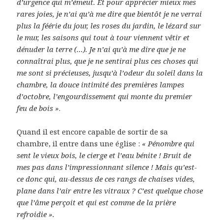
d’urgence qui m’émeut. Et pour apprécier mieux mes
rares joies, je n’ai qu’à me dire que bientôt je ne verrai
plus la féérie du jour, les roses du jardin, le lézard sur
le mur, les saisons qui tout à tour viennent vêtir et
dénuder la terre (…). Je n’ai qu’à me dire que je ne
connaîtrai plus, que je ne sentirai plus ces choses qui
me sont si précieuses, jusqu’à l’odeur du soleil dans la
chambre, la douce intimité des premières lampes
d’octobre, l’engourdissement qui monte du premier
feu de bois »
.
Quand il est encore capable de sortir de sa
chambre, il entre dans une église :
« Pénombre qui
sent le vieux bois, le cierge et l’eau bénite ! Bruit de
mes pas dans l’impressionnant silence ! Mais qu’est-
ce donc qui, au-dessus de ces rangs de chaises vides,
plane dans l’air entre les vitraux ? C’est quelque chose
que l’âme perçoit et qui est comme de la prière
refroidie ».