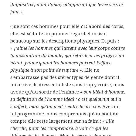
diapositive, dont l’image n’apparaît que levée vers le
jour ».
Que sont ces hommes pour elle ? D’abord des corps,
elle est séduite au premier regard et insiste
beaucoup sur les descriptions physiques. Et puis :
« J’aime les hommes qui luttent avec leur corps contre
la dissolution du monde, qui retardent les progrès du
néant, j’aime quand les hommes portent l’effort
physique à son point de rupture ».
Elle ne
s’embarrasse pas des stéréotypes de genre dont il
lui arrive de dresser la liste sans trop y croire, mais
avoue qu’au sortir de l’enfance
« son idéal d’homme,
sa définition de l’homme idéal : c’est quelqu’un qui a
souffert, mais qu’on peut rendre heureux »
. Avec un
tel programme, nous comprenons qu’au bout du
compte elle reste largement sur sa faim :
« Elle
cherche, pour les comprendre, à voir ce qui les
différencie des femmes. Mais le secret échappe »
.