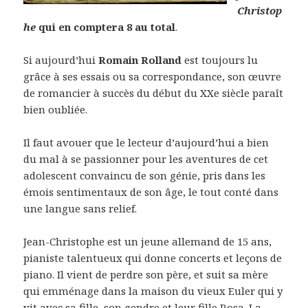
Christop
he
qui en comptera 8 au total
.
Si aujourd’hui
Romain Rolland
est toujours lu
grâce à ses essais ou sa correspondance, son œuvre
de romancier à succès du début du XXe siècle paraît
bien oubliée.
Il faut avouer que le lecteur d’aujourd’hui a bien
du mal à se passionner pour les aventures de cet
adolescent convaincu de son génie, pris dans les
émois sentimentaux de son âge, le tout conté dans
une langue sans relief.
Jean-Christophe est un jeune allemand de 15 ans,
pianiste talentueux qui donne concerts et leçons de
piano. Il vient de perdre son père, et suit sa mère
qui emménage dans la maison du vieux Euler qui y
vit avec sa fille, son gendre et leur fille Rosa. La