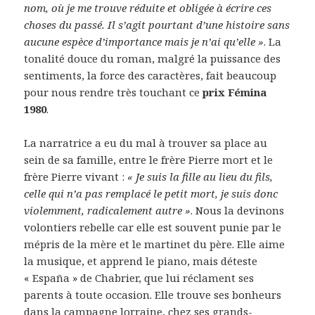
nom, où je me trouve réduite et obligée à écrire ces
choses du passé. Il s’agit pourtant d’une histoire sans
aucune espèce d’importance mais je n’ai qu’elle »
. La
tonalité douce du roman, malgré la puissance des
sentiments, la force des caractères, fait beaucoup
pour nous rendre très touchant ce
prix Fémina
1980
.
La narratrice a eu du mal à trouver sa place au
sein de sa famille, entre le frère Pierre mort et le
frère Pierre vivant :
« Je suis la fille au lieu du fils,
celle qui n’a pas remplacé le petit mort, je suis donc
violemment, radicalement autre »
. Nous la devinons
volontiers rebelle car elle est souvent punie par le
mépris de la mère et le martinet du père. Elle aime
la musique, et apprend le piano, mais déteste
« España » de Chabrier, que lui réclament ses
parents à toute occasion. Elle trouve ses bonheurs
dans la campagne lorraine, chez ses grands-