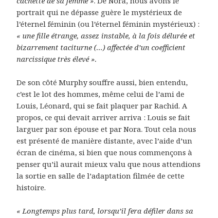
cachette de sa femme »
. De Nora, nous avons le
portrait qui ne dépasse guère le mystérieux de
l’éternel féminin (ou l’éternel féminin mystérieux) :
« une fille étrange, assez instable, à la fois délurée et
bizarrement taciturne (…) affectée d’un coefficient
narcissique très élevé ».
De son côté Murphy souffre aussi, bien entendu,
c’est le lot des hommes, même celui de l’ami de
Louis, Léonard, qui se fait plaquer par Rachid. A
propos, ce qui devait arriver arriva : Louis se fait
larguer par son épouse et par Nora. Tout cela nous
est présenté de manière distante, avec l’aide d’un
écran de cinéma, si bien que nous commençons à
penser qu’il aurait mieux valu que nous attendions
la sortie en salle de l’adaptation filmée de cette
histoire.
« Longtemps plus tard, lorsqu’il fera défiler dans sa