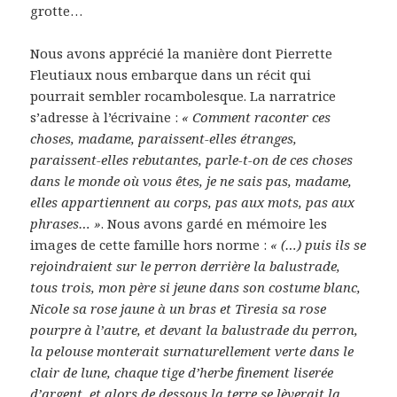
grotte…
Nous avons apprécié la manière dont Pierrette
Fleutiaux nous embarque dans un récit qui
pourrait sembler rocambolesque. La narratrice
s’adresse à l’écrivaine :
« Comment raconter ces
choses, madame, paraissent-elles étranges,
paraissent-elles rebutantes, parle-t-on de ces choses
dans le monde où vous êtes, je ne sais pas, madame,
elles appartiennent au corps, pas aux mots, pas aux
phrases… »
. Nous avons gardé en mémoire les
images de cette famille hors norme :
« (…) puis ils se
rejoindraient sur le perron derrière la balustrade,
tous trois, mon père si jeune dans son costume blanc,
Nicole sa rose jaune à un bras et Tiresia sa rose
pourpre à l’autre, et devant la balustrade du perron,
la pelouse monterait surnaturellement verte dans le
clair de lune, chaque tige d’herbe finement liserée
d’argent, et alors de dessous la terre se lèverait la