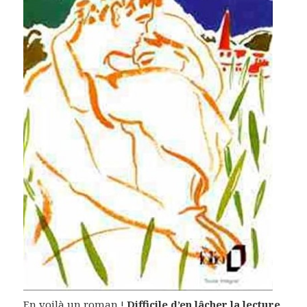
En voilà un roman !
Difficile d’en lâcher la lecture