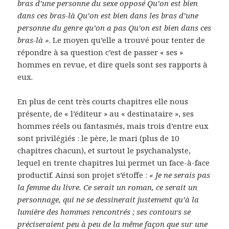
bras d’une personne du sexe opposé Qu’on est bien
dans ces bras-là Qu’on est bien dans les bras d’une
personne du genre qu’on a pas Qu’on est bien dans ces
bras-là »
. Le moyen qu’elle a trouvé pour tenter de
répondre à sa question c’est de passer « ses »
hommes en revue, et dire quels sont ses rapports à
eux.
En plus de cent très courts chapitres elle nous
présente, de « l’éditeur » au « destinataire », ses
hommes réels ou fantasmés, mais trois d’entre eux
sont privilégiés : le père, le mari (plus de 10
chapitres chacun), et surtout le psychanalyste,
lequel en trente chapitres lui permet un face-à-face
productif. Ainsi son projet s’étoffe :
« Je ne serais pas
la femme du livre. Ce serait un roman, ce serait un
personnage, qui ne se dessinerait justement qu’à la
lumière des hommes rencontrés ; ses contours se
préciseraient peu à peu de la même façon que sur une