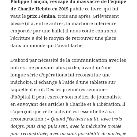
Philippe Lançon, rescapé du massacre de l’équipe
de Charlie Hebdo en 2015
publie ce livre, qui lui
vaut le
prix Fémina
, trois ans après. Grièvement
blessé (il a, entre autres, la mâchoire inférieure
emportée par une balle) il nous conte comment
l’écriture a été le moyen de retrouver une place
dans un monde qui l’avait lâché.
D’abord par nécessité de la communication avec les
autres : ne pouvant plus parler, avant qu’une
longue série d’opérations lui reconstitue une
mâchoire, il échange à l’aide d’une tablette sur
laquelle il écrit. Dès les premières semaines
d’hôpital il peut exercer son métier de journaliste
en envoyant des articles à Charlie et à Libération. Il
s’aperçoit que cette activité est essentielle à sa
reconstruction :
« Quand j’écrivais au lit, avec trois
doigts, puis cinq, puis sept, avec la mâchoire trouée
puis reconstituée, avec ou sans possibilité de parler, je