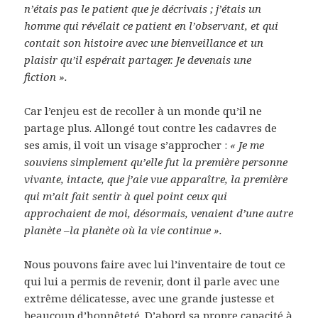
n’étais pas le patient que je décrivais ; j’étais un
homme qui révélait ce patient en l’observant, et qui
contait son histoire avec une bienveillance et un
plaisir qu’il espérait partager. Je devenais une
fiction ».
Car l’enjeu est de recoller à un monde qu’il ne
partage plus. Allongé tout contre les cadavres de
ses amis, il voit un visage s’approcher :
« Je me
souviens simplement qu’elle fut la première personne
vivante, intacte, que j’aie vue apparaître, la première
qui m’ait fait sentir à quel point ceux qui
approchaient de moi, désormais, venaient d’une autre
planète –la planète où la vie continue ».
Nous pouvons faire avec lui l’inventaire de tout ce
qui lui a permis de revenir, dont il parle avec une
extrême délicatesse, avec une grande justesse et
beaucoup d’honnêteté. D’abord sa propre capacité à