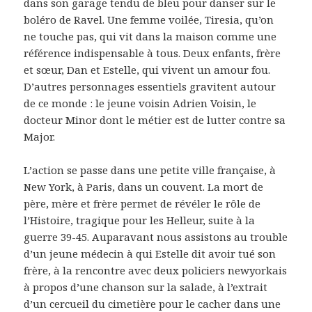
dans son garage tendu de bleu pour danser sur le
boléro de Ravel. Une femme voilée, Tiresia, qu’on
ne touche pas, qui vit dans la maison comme une
référence indispensable à tous. Deux enfants, frère
et sœur, Dan et Estelle, qui vivent un amour fou.
D’autres personnages essentiels gravitent autour
de ce monde : le jeune voisin Adrien Voisin, le
docteur Minor dont le métier est de lutter contre sa
Major.
L’action se passe dans une petite ville française, à
New York, à Paris, dans un couvent. La mort de
père, mère et frère permet de révéler le rôle de
l’Histoire, tragique pour les Helleur, suite à la
guerre 39-45. Auparavant nous assistons au trouble
d’un jeune médecin à qui Estelle dit avoir tué son
frère, à la rencontre avec deux policiers newyorkais
à propos d’une chanson sur la salade, à l’extrait
d’un cercueil du cimetière pour le cacher dans une