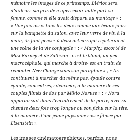
mémoire les images de ce printemps, Blériot sera
d’ailleurs surpris de n’apercevoir nulle part sa
femme, comme si elle avait disparu au montage »
;
« Une fois assis tous les deux comme aux beaux jours
sur la banquette du salon, avec leur verre de vin à la
main, ils font penser à deux acteurs qui répèteraient
une scène de la vie conjugale »
;
« Murphy, escorté de
Max Barney et de Sullivan –c’est le blond, un peu
macrocéphale, qui marche à droite- est en train de
remonter New Change sous son parapluie »
;
« Ils
continuent à marcher du même pas, épaule contre
épaule, concentrés, silencieux, à la manière de ces
couples filmés de dos par Mikio Naruse »
;
« Nora
apparaissait dans l’encadrement de la porte, avec sa
chemise deux fois trop longue ou son fichu sur la tête,
à la manière d’une jeune paysanne russe filmée par
Eisenstein »
.
Les images cinématographiques, parfois, nous