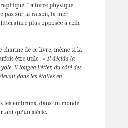
éographique. La force physique
e pas sur la raison, la mer
littérature plus opposée à celle
e charme de ce livre, même si la
rfois être utile :
« Il décida la
yole, il longea l’étier, du côté des
élevait dans les étoiles en
ns les embruns, dans un monde
rtant qu’un siècle.