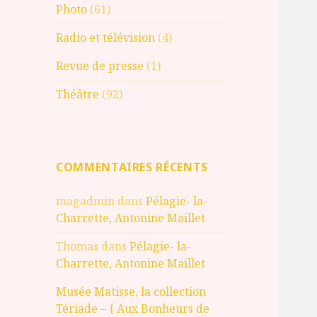
Photo
(61)
Radio et télévision
(4)
Revue de presse
(1)
Théâtre
(92)
COMMENTAIRES RÉCENTS
magadmin
dans
Pélagie- la-
Charrette, Antonine Maillet
Thomas
dans
Pélagie- la-
Charrette, Antonine Maillet
Musée Matisse, la collection
Tériade – { Aux Bonheurs de