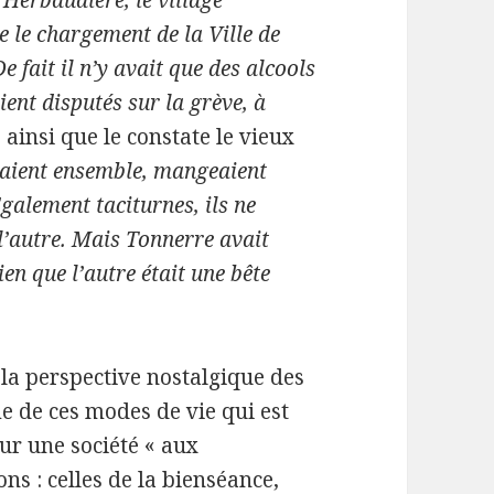
Herbaudière, le village
e le chargement de la Ville de
e fait il n’y avait que des alcools
aient disputés sur la grève, à
, ainsi que le constate le vieux
haient ensemble, mangeaient
galement taciturnes, ils ne
l’autre. Mais Tonnerre avait
ien que l’autre était une bête
la perspective nostalgique des
me de ces modes de vie qui est
ur une société « aux
ons : celles de la bienséance,