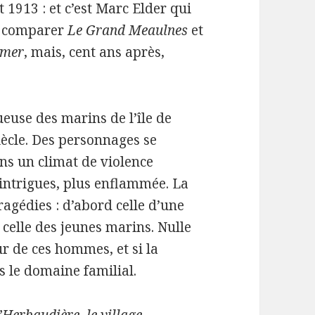
 1913 : et c’est Marc Elder qui
e comparer
Le Grand Meaulnes
et
 mer
, mais, cent ans après,
ueuse des marins de l’île de
ècle. Des personnages se
ans un climat de violence
 intrigues, plus enflammée. La
agédies : d’abord celle d’une
 celle des jeunes marins. Nulle
r de ces hommes, et si la
ns le domaine familial.