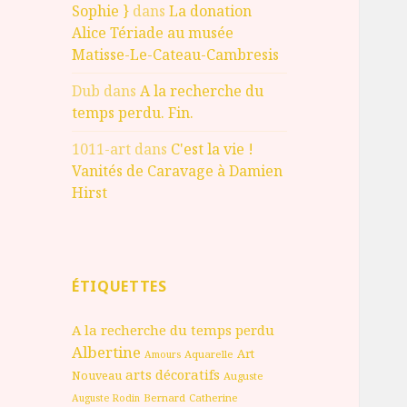
Sophie }
dans
La donation
Alice Tériade au musée
Matisse-Le-Cateau-Cambresis
Dub
dans
A la recherche du
temps perdu. Fin.
1011-art
dans
C'est la vie !
Vanités de Caravage à Damien
Hirst
ÉTIQUETTES
A la recherche du temps perdu
Albertine
Art
Aquarelle
Amours
arts décoratifs
Nouveau
Auguste
Bernard
Catherine
Auguste Rodin