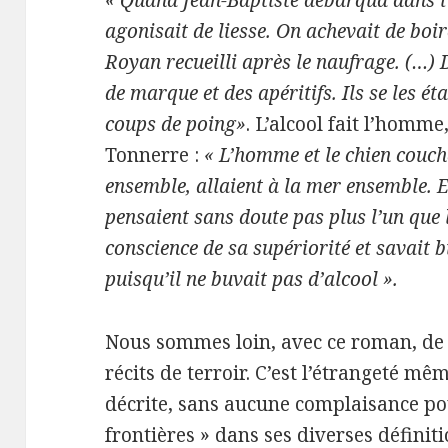
« Quand Jean-Baptiste débarqua dans l’
agonisait de liesse. On achevait de boir
Royan recueilli après le naufrage. (…) D
de marque et des apéritifs. Ils se les ét
coups de poing»
. L’alcool fait l’homme
Tonnerre :
« L’homme et le chien couc
ensemble, allaient à la mer ensemble. E
pensaient sans doute pas plus l’un que 
conscience de sa supériorité et savait b
puisqu’il ne buvait pas d’alcool ».
Nous sommes loin, avec ce roman, de 
récits de terroir. C’est l’étrangeté mê
décrite, sans aucune complaisance po
frontières » dans ses diverses définiti