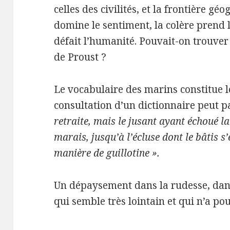
celles des civilités, et la frontière g
domine le sentiment, la colère prend l
défait l’humanité. Pouvait-on trouver 
de Proust ?
Le vocabulaire des marins constitue l
consultation d’un dictionnaire peut pa
retraite, mais le jusant ayant échoué la 
marais, jusqu’à l’écluse dont le bâtis s’
manière de guillotine ».
Un dépaysement dans la rudesse, da
qui semble très lointain et qui n’a pou