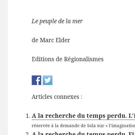
Le peuple de la mer
de Marc Elder
Editions de Régionalismes
Articles connexes :
A la recherche du temps perdu. L
réservée à la demande de Sola sur « l’imagination
A la recherche du temps perdu. F