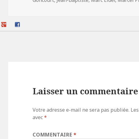
Goncourt
,
Jean-Baptiste
,
Marc Elder
,
Marcel P
Laisser un commentaire
Votre adresse e-mail ne sera pas publiée.
Les
avec
*
COMMENTAIRE
*