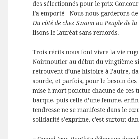
des sélectionnés pour le prix Goncourt
l’a emporté ! Nous nous garderons d
Du côté de chez Swann
au
Peuple de la
lisons le lauréat sans remords.
Trois récits nous font vivre la vie rug
Noirmoutier au début du vingtième si
retrouvent d’une histoire à l’autre, d
sourde, et parfois, pour le besoin des
mise à mort ponctue chacune de ces tr
barque, puis celle d’une femme, enfin
tendresse ne se manifeste dans le cœu
solidarité s’exprime, c’est surtout da